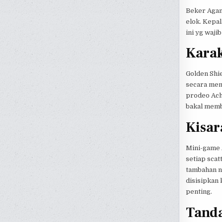
Beker Agam
elok. Kepa
ini yg wajib
Karak
Golden Shi
secara mem
prodeo Ach
bakal memb
Kisar
Mini-game 
setiap scat
tambahan ny
disisipkan
penting.
Tanda