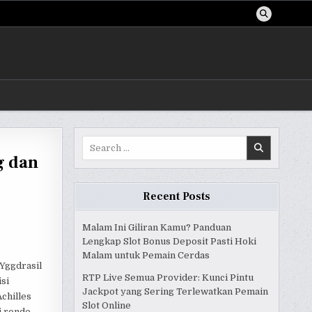
Search
for:
g dan
Recent Posts
Malam Ini Giliran Kamu? Panduan
Lengkap Slot Bonus Deposit Pasti Hoki
Malam untuk Pemain Cerdas
 Yggdrasil
RTP Live Semua Provider: Kunci Pintu
si
Jackpot yang Sering Terlewatkan Pemain
chilles
Slot Online
i ronde