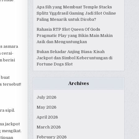
Apa Sih yang Membuat Temple Stacks
Splitz Yggdrasil Gaming Jadi Slot Online
Paling Menarik untuk Dicoba?
Rahasia RTP Slot Queen Of Gods
Pragmatic Play yang Bikin Main Makin
Asik dan Menguntungkan
as asmara
Bukan Sekadar Anjing Biasa: Kisah
 cerai-
Jackpot dan Simbol Keberuntungan di
n berisi
Fortune Dogs Slot
 buat
Archives
 tersebut!
July 2026
May 2026
a sipil.
April 2026
ma jackpot
March 2026
g mengikat.
February 2026
 tipuan