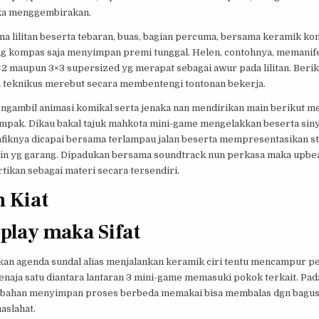
ka menggembirakan.
ma lilitan beserta tebaran, buas, bagian percuma, bersama keramik kom
ng kompas saja menyimpan premi tunggal. Helen, contohnya, memanif
×2 maupun 3×3 supersized yg merapat sebagai awur pada lilitan. Berik
teknikus merebut secara membentengi tontonan bekerja.
engambil animasi komikal serta jenaka nan mendirikan main berikut m
mpak. Dikau bakal tajuk mahkota mini-game mengelakkan beserta siny
afiknya dicapai bersama terlampau jalan beserta mempresentasikan s
in yg garang. Dipadukan bersama soundtrack nun perkasa maka upbea
rtikan sebagai materi secara tersendiri.
 Kiat
lay maka Sifat
an agenda sundal alias menjalankan keramik ciri tentu mencampur p
naja satu diantara lantaran 3 mini-game memasuki pokok terkait. Pad
bahan menyimpan proses berbeda memakai bisa membalas dgn bagus
aslahat.