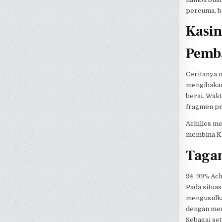
percuma, be
Kasin
Pemba
Ceritanya 
mengibakan
berai. Wak
fragmen pr
Achilles m
membina Ka
Taga
94. 99% Ach
Pada situas
mengusulka
dengan men
Sebagai set