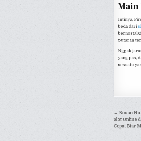
Main 
Intinya, Fi
beda dari
s
bernostalgi
putaran ter
Nggak jaran
yang pas, 
sesuatu yan
Post
← Bosan Nun
naviga
Slot Online 
Cepat Biar M