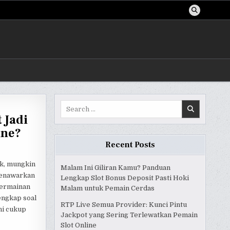
Search
for:
 Jadi
ine?
Recent Posts
ik, mungkin
Malam Ini Giliran Kamu? Panduan
 menawarkan
Lengkap Slot Bonus Deposit Pasti Hoki
permainan
Malam untuk Pemain Cerdas
lengkap soal
RTP Live Semua Provider: Kunci Pintu
ini cukup
Jackpot yang Sering Terlewatkan Pemain
Slot Online