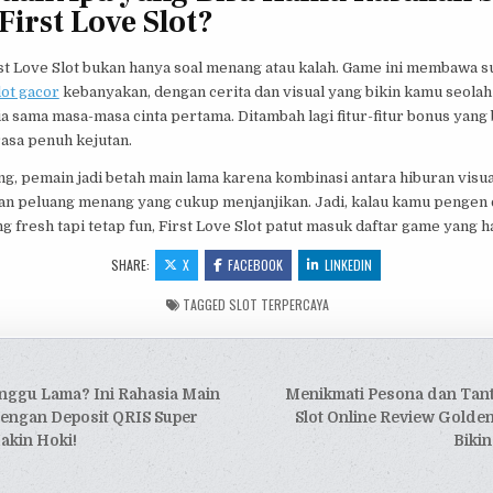
First Love Slot?
rst Love Slot bukan hanya soal menang atau kalah. Game ini membawa 
lot gacor
kebanyakan, dengan cerita dan visual yang bikin kamu seolah
a sama masa-masa cinta pertama. Ditambah lagi fitur-fitur bonus yang 
asa penuh kejutan.
g, pemain jadi betah main lama karena kombinasi antara hiburan visua
dan peluang menang yang cukup menjanjikan. Jadi, kalau kamu pengen
g fresh tapi tetap fun, First Love Slot patut masuk daftar game yang h
SHARE:
X
FACEBOOK
LINKEDIN
TAGGED
SLOT TERPERCAYA
ggu Lama? Ini Rahasia Main
Menikmati Pesona dan Tan
tion
dengan Deposit QRIS Super
Slot Online Review Golde
akin Hoki!
Biki