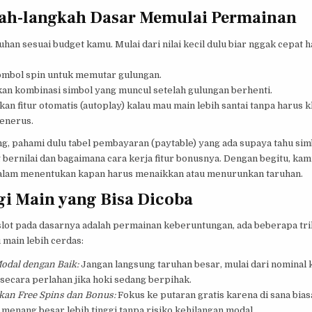
ah-langkah Dasar Memulai Permainan
ruhan sesuai budget kamu. Mulai dari nilai kecil dulu biar nggak cepat h
ombol spin untuk memutar gulungan.
kan kombinasi simbol yang muncul setelah gulungan berhenti.
an fitur otomatis (autoplay) kalau mau main lebih santai tanpa harus k
enerus.
ng, pahami dulu tabel pembayaran (paytable) yang ada supaya tahu si
 bernilai dan bagaimana cara kerja fitur bonusnya. Dengan begitu, kamu
dalam menentukan kapan harus menaikkan atau menurunkan taruhan.
gi Main yang Bisa Dicoba
lot pada dasarnya adalah permainan keberuntungan, ada beberapa tri
main lebih cerdas:
odal dengan Baik:
Jangan langsung taruhan besar, mulai dari nominal k
secara perlahan jika hoki sedang berpihak.
kan Free Spins dan Bonus:
Fokus ke putaran gratis karena di sana bia
menang besar lebih tinggi tanpa risiko kehilangan modal.