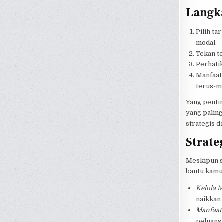
Langk
Pilih ta
modal.
Tekan t
Perhati
Manfaatk
terus-m
Yang penti
yang paling
strategis 
Strate
Meskipun s
bantu kamu 
Kelola M
naikkan 
Manfaat
peluang 