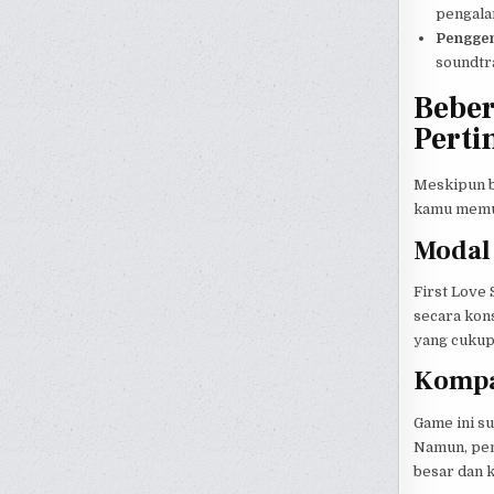
pengala
Pengge
soundtra
Beber
Pert
Meskipun b
kamu memut
Modal 
First Love 
secara kons
yang cukup
Kompat
Game ini s
Namun, pen
besar dan k