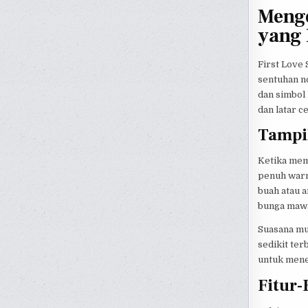
Menge
yang
First Love
sentuhan no
dan simbol
dan latar c
Tampi
Ketika mem
penuh warn
buah atau a
bunga mawa
Suasana mu
sedikit ter
untuk menem
Fitur-