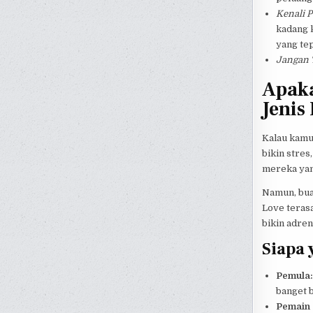
Kenali P
kadang 
yang te
Jangan 
Apaka
Jenis
Kalau kamu
bikin stres
mereka yang
Namun, bua
Love terasa
bikin adren
Siapa
Pemula:
banget b
Pemain 