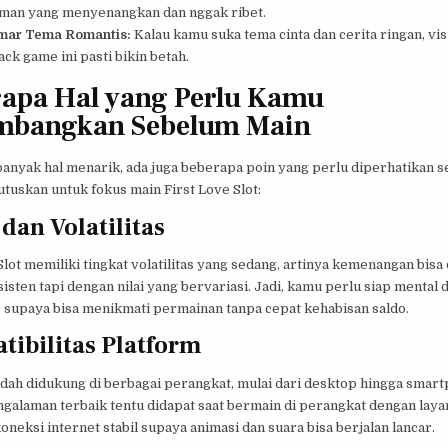
man yang menyenangkan dan nggak ribet.
mar Tema Romantis:
Kalau kamu suka tema cinta dan cerita ringan, vis
ck game ini pasti bikin betah.
apa Hal yang Perlu Kamu
imbangkan Sebelum Main
anyak hal menarik, ada juga beberapa poin yang perlu diperhatikan 
uskan untuk fokus main First Love Slot:
dan Volatilitas
Slot memiliki tingkat volatilitas yang sedang, artinya kemenangan bisa
isten tapi dengan nilai yang bervariasi. Jadi, kamu perlu siap mental 
 supaya bisa menikmati permainan tanpa cepat kehabisan saldo.
ibilitas Platform
udah didukung di berbagai perangkat, mulai dari desktop hingga smart
galaman terbaik tentu didapat saat bermain di perangkat dengan laya
oneksi internet stabil supaya animasi dan suara bisa berjalan lancar.