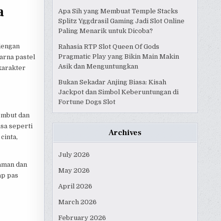
a
Apa Sih yang Membuat Temple Stacks
Splitz Yggdrasil Gaming Jadi Slot Online
Paling Menarik untuk Dicoba?
dengan
Rahasia RTP Slot Queen Of Gods
Pragmatic Play yang Bikin Main Makin
arna pastel
Asik dan Menguntungkan
karakter
Bukan Sekadar Anjing Biasa: Kisah
Jackpot dan Simbol Keberuntungan di
Fortune Dogs Slot
embut dan
sa seperti
Archives
cinta,
July 2026
yaman dan
May 2026
ap pas
April 2026
March 2026
February 2026