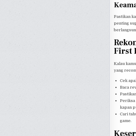
Keama
Pastikan ka
penting su
berlangsun
Rekom
First 
Kalau kamu 
yang reco
Cek apak
Baca rev
Pastika
Periksa
kapan p
Cari ta
game.
Keser