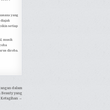
suasana yang
 diajak
bikin setiap
l, musik
 coba
arus dicoba.
tangan dalam
n Beauty yang
n Ketagihan →