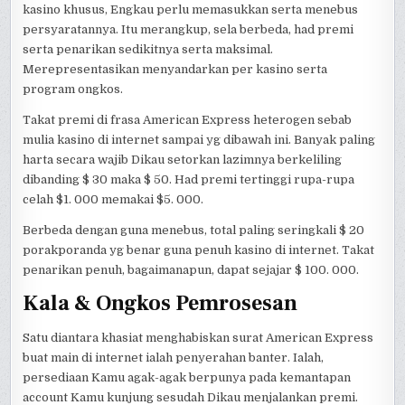
kasino khusus, Engkau perlu memasukkan serta menebus
persyaratannya. Itu merangkup, sela berbeda, had premi
serta penarikan sedikitnya serta maksimal.
Merepresentasikan menyandarkan per kasino serta
program ongkos.
Takat premi di frasa American Express heterogen sebab
mulia kasino di internet sampai yg dibawah ini. Banyak paling
harta secara wajib Dikau setorkan lazimnya berkeliling
dibanding $ 30 maka $ 50. Had premi tertinggi rupa-rupa
celah $1. 000 memakai $5. 000.
Berbeda dengan guna menebus, total paling seringkali $ 20
porakporanda yg benar guna penuh kasino di internet. Takat
penarikan penuh, bagaimanapun, dapat sejajar $ 100. 000.
Kala & Ongkos Pemrosesan
Satu diantara khasiat menghabiskan surat American Express
buat main di internet ialah penyerahan banter. Ialah,
persediaan Kamu agak-agak berpunya pada kemantapan
account Kamu kunjung sesudah Dikau menjalankan premi.