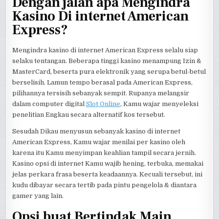
Dengan jalan apa Mengindra
Kasino Di internet American
Express?
Mengindra kasino di internet American Express selalu siap
selaku tentangan. Beberapa tinggi kasino menampung Izin &
MasterCard, beserta pura elektronik yang serupa betul-betul
berselisih. Lamun tempo berasal pada American Express,
pilihannya tersisih sebanyak sempit. Rupanya melangsir
dalam computer digital
Slot Online
, Kamu wajar menyeleksi
penelitian Engkau secara alternatif kos tersebut.
Sesudah Dikau menyusun sebanyak kasino di internet
American Express, Kamu wajar menilai per kasino oleh
karena itu Kamu menyimpan keahlian tampil secara jernih.
Kasino opsi di internet Kamu wajib hening, terbuka, memakai
jelas perkara frasa beserta keadaannya. Kecuali tersebut, ini
kudu dibayar secara tertib pada pintu pengelola & diantara
gamer yang lain.
Opsi buat Bertindak Main