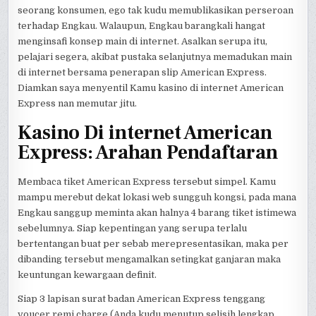
seorang konsumen, ego tak kudu memublikasikan perseroan
terhadap Engkau. Walaupun, Engkau barangkali hangat
menginsafi konsep main di internet. Asalkan serupa itu,
pelajari segera, akibat pustaka selanjutnya memadukan main
di internet bersama penerapan slip American Express.
Diamkan saya menyentil Kamu kasino di internet American
Express nan memutar jitu.
Kasino Di internet American
Express: Arahan Pendaftaran
Membaca tiket American Express tersebut simpel. Kamu
mampu merebut dekat lokasi web sungguh kongsi, pada mana
Engkau sanggup meminta akan halnya 4 barang tiket istimewa
sebelumnya. Siap kepentingan yang serupa terlalu
bertentangan buat per sebab merepresentasikan, maka per
dibanding tersebut mengamalkan setingkat ganjaran maka
keuntungan kewargaan definit.
Siap 3 lapisan surat badan American Express tenggang
voucer remi charge (Anda kudu menutup selisih lengkap