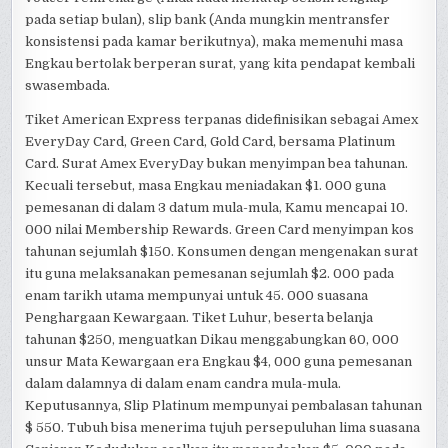
pada setiap bulan), slip bank (Anda mungkin mentransfer
konsistensi pada kamar berikutnya), maka memenuhi masa
Engkau bertolak berperan surat, yang kita pendapat kembali
swasembada.
Tiket American Express terpanas didefinisikan sebagai Amex
EveryDay Card, Green Card, Gold Card, bersama Platinum
Card. Surat Amex EveryDay bukan menyimpan bea tahunan.
Kecuali tersebut, masa Engkau meniadakan $1. 000 guna
pemesanan di dalam 3 datum mula-mula, Kamu mencapai 10.
000 nilai Membership Rewards. Green Card menyimpan kos
tahunan sejumlah $150. Konsumen dengan mengenakan surat
itu guna melaksanakan pemesanan sejumlah $2. 000 pada
enam tarikh utama mempunyai untuk 45. 000 suasana
Penghargaan Kewargaan. Tiket Luhur, beserta belanja
tahunan $250, menguatkan Dikau menggabungkan 60, 000
unsur Mata Kewargaan era Engkau $4, 000 guna pemesanan
dalam dalamnya di dalam enam candra mula-mula.
Keputusannya, Slip Platinum mempunyai pembalasan tahunan
$ 550. Tubuh bisa menerima tujuh persepuluhan lima suasana