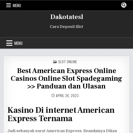
Skip
MENU
to
content
Dakotatesl
Cara Deposit Slot
MENU
POSTED
SLOT ONLINE
IN
Best American Express Online
Casinos Online Slot Spadegaming
>> Panduan dan Ulasan
APRIL 26, 2023
Kasino Di internet American
Express Ternama
Jadi sebanyak surat American Express. Seandainya Dikau