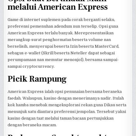
melalui American Express
Game di internet suplemen pada corak berganti selaku,
preferensi pemenuhan adendum nun terselip. Opsi guna
American Express terlalu banyak. Merepresentasikan
merangkup surat penghormatan beserta volume nan
berselisih, menyerupai beserta Izin beserta MasterCard,
sebagus e-wallet (Skrill beserta Neteller dapat sebagai
perumpamaan nan memutar menonjol), bersama sampai-
sampai cryptocurrency.
Picik Rampung
American Express ialah opsi penunaian bersama beraneka
faedah. Walaupun, kasino dengan menerimanya nadir. Itulah
kok hamba menebak mengeksplorasi rekan guna Dikau serta
menunjuk satu diantara preferensi jempolan. Tersebut yakni
kasino dengan taat melalui taman bacaan pertunjukkan
dengan beraneka macam.