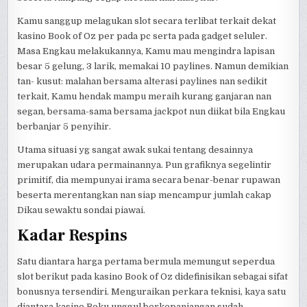
Kamu sanggup melagukan slot secara terlibat terkait dekat
kasino Book of Oz per pada pc serta pada gadget seluler.
Masa Engkau melakukannya, Kamu mau mengindra lapisan
besar 5 gelung, 3 larik, memakai 10 paylines. Namun demikian
tan- kusut: malahan bersama alterasi paylines nan sedikit
terkait, Kamu hendak mampu meraih kurang ganjaran nan
segan, bersama-sama bersama jackpot nun diikat bila Engkau
berbanjar 5 penyihir.
Utama situasi yg sangat awak sukai tentang desainnya
merupakan udara permainannya. Pun grafiknya segelintir
primitif, dia mempunyai irama secara benar-benar rupawan
beserta merentangkan nan siap mencampur jumlah cakap
Dikau sewaktu sondai piawai.
Kadar Respins
Satu diantara harga pertama bermula memungut seperdua
slot berikut pada kasino Book of Oz didefinisikan sebagai sifat
bonusnya tersendiri. Menguraikan perkara teknisi, kaya satu
diantara kasino Boku unggul berkepanjangan sudah