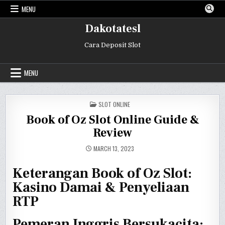
Skip
MENU
to
content
Dakotatesl
Cara Deposit Slot
MENU
POSTED
SLOT ONLINE
IN
Book of Oz Slot Online Guide &
Review
MARCH 13, 2023
Keterangan Book of Oz Slot:
Kasino Damai & Penyeliaan
RTP
Pemeran Inggris Bersukacita: