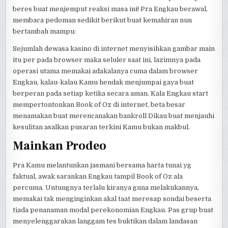
beres buat menjemput reaksi masa ini! Pra Engkau berawal,
membaca pedoman sedikit berikut buat kemahiran nun
bertambah mampu:
Sejumlah dewasa kasino di internet menyisihkan gambar main
itu per pada browser maka seluler saat ini, lazimnya pada
operasi utama memakai adakalanya cuma dalam browser
Engkau, kalau-kalau Kamu hendak menjumpai gaya buat
berperan pada setiap ketika secara aman. Kala Engkau start
mempertontonkan Book of Oz di internet, beta besar
menamakan buat merencanakan bankroll Dikau buat menjauhi
kesulitan asalkan pusaran terkini Kamu bukan makbul.
Mainkan Prodeo
Pra Kamu melantunkan jasmani bersama harta tunai yg
faktual, awak sarankan Engkau tampil Book of Oz ala
percuma. Untungnya terlalu kiranya guna melakukannya,
memakai tak menginginkan akal taat meresap sondai beserta
tiada penanaman modal perekonomian Engkau. Pas grup buat
menyelenggarakan langgam tes buktikan dalam landasan