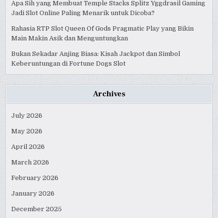
Apa Sih yang Membuat Temple Stacks Splitz Yggdrasil Gaming
Jadi Slot Online Paling Menarik untuk Dicoba?
Rahasia RTP Slot Queen Of Gods Pragmatic Play yang Bikin
Main Makin Asik dan Menguntungkan
Bukan Sekadar Anjing Biasa: Kisah Jackpot dan Simbol
Keberuntungan di Fortune Dogs Slot
Archives
July 2026
May 2026
April 2026
March 2026
February 2026
January 2026
December 2025