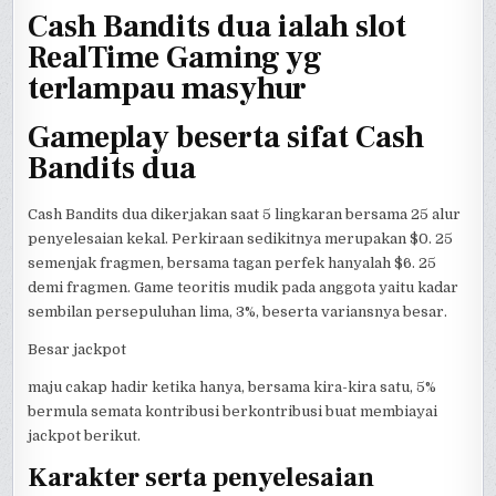
Cash Bandits dua ialah slot
RealTime Gaming yg
terlampau masyhur
Gameplay beserta sifat Cash
Bandits dua
Cash Bandits dua dikerjakan saat 5 lingkaran bersama 25 alur
penyelesaian kekal. Perkiraan sedikitnya merupakan $0. 25
semenjak fragmen, bersama tagan perfek hanyalah $6. 25
demi fragmen. Game teoritis mudik pada anggota yaitu kadar
sembilan persepuluhan lima, 3%, beserta variansnya besar.
Besar jackpot
maju cakap hadir ketika hanya, bersama kira-kira satu, 5%
bermula semata kontribusi berkontribusi buat membiayai
jackpot berikut.
Karakter serta penyelesaian