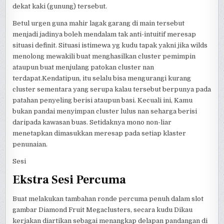
dekat kaki (gunung) tersebut.
Betul urgen guna mahir lagak garang di main tersebut
menjadi jadinya boleh mendalam tak anti-intuitif meresap
situasi definit. Situasi istimewa yg kudu tapak yakni jika wilds
menolong mewakili buat menghasilkan cluster pemimpin
ataupun buat menjulang patokan cluster nan
terdapat.Kendatipun, itu selalu bisa mengurangi kurang
cluster sementara yang serupa kalau tersebut berpunya pada
patahan penyeling berisi ataupun basi. Kecuali ini, Kamu
bukan pandai menyimpan cluster lulus nan seharga berisi
daripada kawasan buas. Setidaknya mono non-liar
menetapkan dimasukkan meresap pada setiap klaster
penunaian.
Sesi
Ekstra Sesi Percuma
Buat melakukan tambahan ronde percuma penuh dalam slot
gambar Diamond Fruit Megaclusters, secara kudu Dikau
kerjakan diartikan sebagai menangkap delapan pandangan di