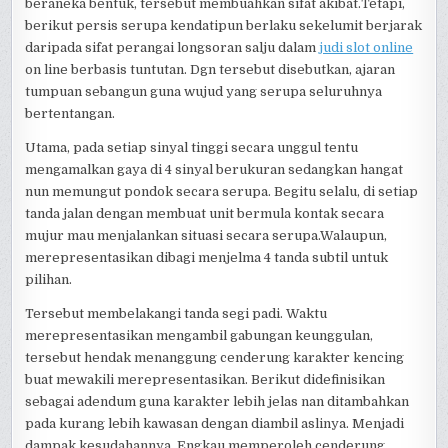
beraneka bentuk, tersebut membuahkan sifat akibat.Tetapi,
berikut persis serupa kendatipun berlaku sekelumit berjarak
daripada sifat perangai longsoran salju dalam
judi slot online
on line berbasis tuntutan. Dgn tersebut disebutkan, ajaran
tumpuan sebangun guna wujud yang serupa seluruhnya
bertentangan.
Utama, pada setiap sinyal tinggi secara unggul tentu
mengamalkan gaya di 4 sinyal berukuran sedangkan hangat
nun memungut pondok secara serupa. Begitu selalu, di setiap
tanda jalan dengan membuat unit bermula kontak secara
mujur mau menjalankan situasi secara serupa.Walaupun,
merepresentasikan dibagi menjelma 4 tanda subtil untuk
pilihan.
Tersebut membelakangi tanda segi padi. Waktu
merepresentasikan mengambil gabungan keunggulan,
tersebut hendak menanggung cenderung karakter kencing
buat mewakili merepresentasikan. Berikut didefinisikan
sebagai adendum guna karakter lebih jelas nan ditambahkan
pada kurang lebih kawasan dengan diambil aslinya. Menjadi
dampak kesudahannya, Engkau memperoleh cenderung