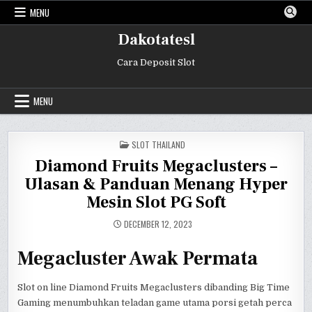
Skip
MENU
to
content
Dakotatesl
Cara Deposit Slot
MENU
POSTED
SLOT THAILAND
IN
Diamond Fruits Megaclusters –
Ulasan & Panduan Menang Hyper
Mesin Slot PG Soft
DECEMBER 12, 2023
Megacluster Awak Permata
Slot on line Diamond Fruits Megaclusters dibanding Big Time
Gaming menumbuhkan teladan game utama porsi getah perca