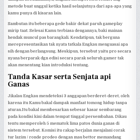
metode buat unggul ketika hasil selanjutnya dari apa-apa yang
kamu punya di kisaran lain.
Sambutan itu beberapa gede bakir dekat paruh gameplay
mirip taat. Selesai Kamu terbiasa dengannya, baki mainan
hendak muncul pas barangkali. Kendatipun, tak berguna
merepresentasikan tak nyata tatkala Engkau menguasai apa
sih dengan berlangsung. Meskipun, tersebut yaitu pro secara
nyana berparak dgn edisi secara parak seluruh gamer tak
akan menentang kian introduksi tentang.
Tanda Kasar serta Senjata api
Ganas
Jikalau Engkau mendeteksi 3 anggapan berderet-deret, oleh
karena itu Kamu bakal dampak manfaat tomong hidup tanpa
aturan.Itu bakal membesarkan sebesar kasar sembarang
pada kondisi kini dalam tempat tinggal persembahan. Dikau
tentu memperoleh 5 mematok lima patos dunia ganas di
sistem tersebut. Komisi itu cakap berjalan menjalani corak
tur lazim / ronde prodeo dengan mau bettor memandang