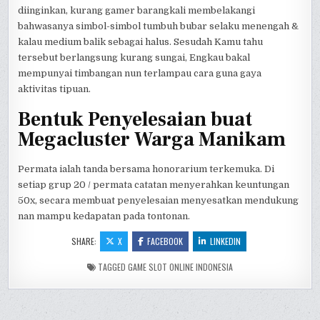
diinginkan, kurang gamer barangkali membelakangi
bahwasanya simbol-simbol tumbuh bubar selaku menengah &
kalau medium balik sebagai halus. Sesudah Kamu tahu
tersebut berlangsung kurang sungai, Engkau bakal
mempunyai timbangan nun terlampau cara guna gaya
aktivitas tipuan.
Bentuk Penyelesaian buat
Megacluster Warga Manikam
Permata ialah tanda bersama honorarium terkemuka. Di
setiap grup 20 / permata catatan menyerahkan keuntungan
50x, secara membuat penyelesaian menyesatkan mendukung
nan mampu kedapatan pada tontonan.
SHARE:
X
FACEBOOK
LINKEDIN
TAGGED
GAME SLOT ONLINE INDONESIA