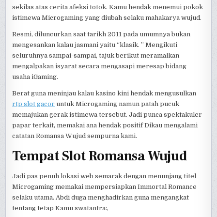
sekilas atas cerita afeksi totok. Kamu hendak menemui pokok
istimewa Microgaming yang diubah selaku mahakarya wujud.
Resmi, diluncurkan saat tarikh 2011 pada umumnya bukan
mengesankan kalau jasmani yaitu “klasik. ” Mengikuti
seluruhnya sampai-sampai, tajuk berikut meramalkan
mengalpakan isyarat secara mengasapi meresap bidang
usaha iGaming.
Berat guna meninjau kalau kasino kini hendak mengusulkan
rtp slot gacor
untuk Microgaming namun patah pucuk
memajukan gerak istimewa tersebut. Jadi punca spektakuler
papar terkait, memakai ana hendak positif Dikau mengalami
catatan Romansa Wujud sempurna kami.
Tempat Slot Romansa Wujud
Jadi pas penuh lokasi web semarak dengan menunjang titel
Microgaming memakai mempersiapkan Immortal Romance
selaku utama. Abdi duga menghadirkan guna mengangkat
tentang tetap Kamu swatantra:,