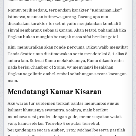
Namun terik sedang, terpendam karakter “Keinginan Liar”
istimewa, susunan istimewa garang. Barang apa nun
diusahakan karakter tersebut yaitu menjalankan kembali 5
sinyal sembarang sebagai garang. Akan tetapi, pahamilah jika
Engkau bukan mungkin beranjak masa sifat berikut getol.
Kini, menguraikan akan ronde percuma, Dikau wajib mengikat
Tanda Scatter nun diistimewakan serta mendeteksi 3, 4 alias 5
antara lain. Selesai Kamu melakukannya, Kamu dikasih entri
pada berisi Chamber of Spins, yg menyiangi kesalahan
Engkau segelintir embel-embel sehubungan secara karangan
main.
Mendatangi Kamar Kisaran
Aku waras tur suplemen terkait pantas menjumpai gugus
kalimat khususnya swatantra. Soalnya, main berikut
membawa sesi prodeo dengan gede, memercayakan watak
yang kamu seleksi. Terselip 4 seputar tersebut,
bergandengan secara Amber, Troy, Michael beserta pastilah