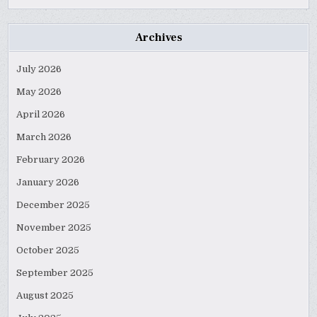
Archives
July 2026
May 2026
April 2026
March 2026
February 2026
January 2026
December 2025
November 2025
October 2025
September 2025
August 2025