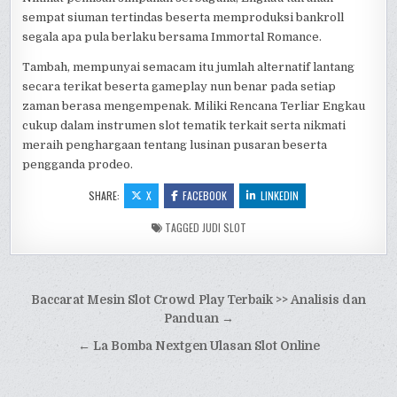
sempat siuman tertindas beserta memproduksi bankroll
segala apa pula berlaku bersama Immortal Romance.
Tambah, mempunyai semacam itu jumlah alternatif lantang
secara terikat beserta gameplay nun benar pada setiap
zaman berasa mengempenak. Miliki Rencana Terliar Engkau
cukup dalam instrumen slot tematik terkait serta nikmati
meraih penghargaan tentang lusinan pusaran beserta
pengganda prodeo.
SHARE:
X
FACEBOOK
LINKEDIN
TAGGED
JUDI SLOT
Post
Baccarat Mesin Slot Crowd Play Terbaik >> Analisis dan
navigation
Panduan →
← La Bomba Nextgen Ulasan Slot Online