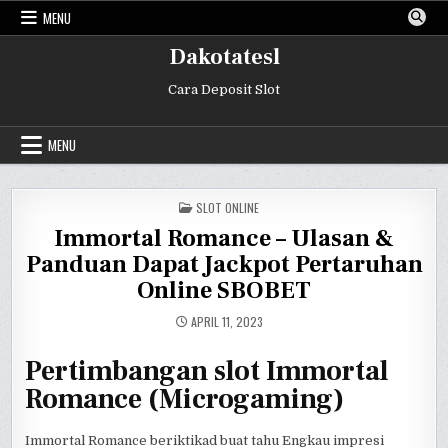
Skip
MENU
to
content
Dakotatesl
Cara Deposit Slot
MENU
POSTED
SLOT ONLINE
IN
Immortal Romance – Ulasan &
Panduan Dapat Jackpot Pertaruhan
Online SBOBET
APRIL 11, 2023
Pertimbangan slot Immortal
Romance (Microgaming)
Immortal Romance beriktikad buat tahu Engkau impresi