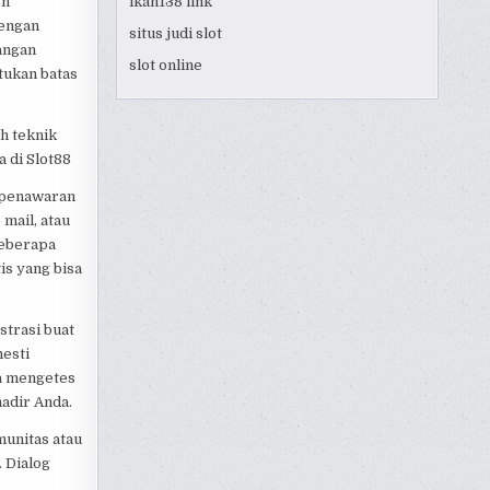
eh
ikan138 link
dengan
situs judi slot
angan
slot online
tukan batas
h teknik
 di Slot88
a penawaran
mail, atau
Beberapa
s yang bisa
trasi buat
esti
a mengetes
adir Anda.
munitas atau
 Dialog