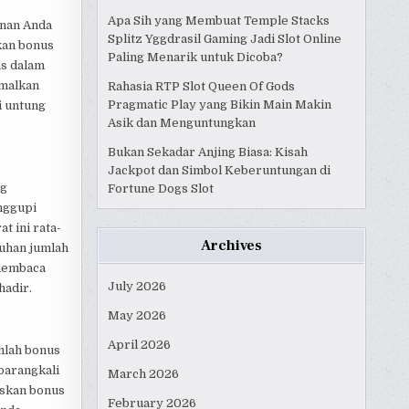
Apa Sih yang Membuat Temple Stacks
inan Anda
Splitz Yggdrasil Gaming Jadi Slot Online
kan bonus
Paling Menarik untuk Dicoba?
as dalam
imalkan
Rahasia RTP Slot Queen Of Gods
Pragmatic Play yang Bikin Main Makin
i untung
Asik dan Menguntungkan
Bukan Sekadar Anjing Biasa: Kisah
Jackpot dan Simbol Keberuntungan di
ng
Fortune Dogs Slot
anggupi
t ini rata-
Archives
ruhan jumlah
 membaca
July 2026
hadir.
May 2026
April 2026
mlah bonus
barangkali
March 2026
uskan bonus
February 2026