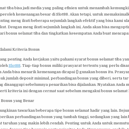
mat tiba bisa jadi media yang paling efisien untuk menambah kemungk
eroleh kemenangan besar di Slot88. Akan tetapi, untuk memaksimal
enting meng ikuti beberapa sejumlah langkah efektif yang bisa kami ul
ikut. Dengan meng ikuti sejumlah langkah ini, Anda akan bisa mengopt
ari bonus selamat tiba dan tingkatkan kesempatan Anda buat mencapa
.
dalami Kriteria Bonus
ang penting Anda kerjakan yaitu pahami syarat bonus selamat tiba ya
 oleh
Slot88
. Tiap-tiap bonus miliki prasyarat tertentu yang perlu dis
Anda bisa menarik kemenangan dicapai {} gunakan bonus itu. Prasyara
uk jumlah deposit minimal, perbandingan bonus yang diberi, serta ta
ng disanggupi sebelumnya penarikan bisa dijalankan. Nyatakan Anda
rti kriteria ini dengan cermat saat sebelum mengakui bonus selamat 
h Bonus yang Benar
ungkinan tawarkan beberapa tipe bonus selamat hadir yang lain. Seju
berikan perbandingan bonus yang tambah tinggi, sedangkan yang lain 
rat taruhan yang makin lebih rendah. Penting untuk Anda untuk memut