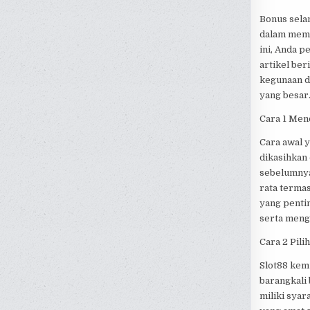
Bonus sela
dalam memp
ini, Anda p
artikel ber
kegunaan d
yang besar
Cara 1 Men
Cara awal y
dikasihkan
sebelumnya 
rata termas
yang penti
serta menge
Cara 2 Pili
Slot88 kem
barangkali 
miliki sya