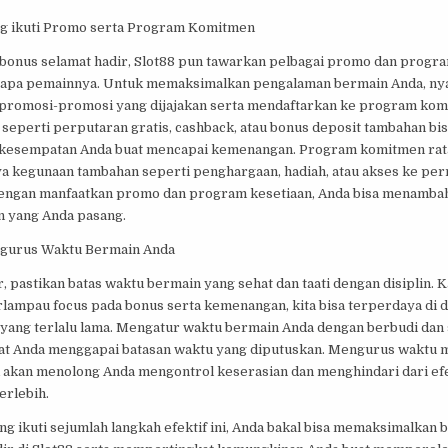
g ikuti Promo serta Program Komitmen
bonus selamat hadir, Slot88 pun tawarkan pelbagai promo dan progra
apa pemainnya. Untuk memaksimalkan pengalaman bermain Anda, nya
 promosi-promosi yang dijajakan serta mendaftarkan ke program ko
seperti perputaran gratis, cashback, atau bonus deposit tambahan bi
 kesempatan Anda buat mencapai kemenangan. Program komitmen rat
 kegunaan tambahan seperti penghargaan, hadiah, atau akses ke pe
Dengan manfaatkan promo dan program kesetiaan, Anda bisa menambah 
n yang Anda pasang.
gurus Waktu Bermain Anda
r, pastikan batas waktu bermain yang sehat dan taati dengan disiplin. 
erlampau focus pada bonus serta kemenangan, kita bisa terperdaya di 
yang terlalu lama. Mengatur waktu bermain Anda dengan berbudi dan
at Anda menggapai batasan waktu yang diputuskan. Mengurus waktu 
k akan menolong Anda mengontrol keserasian dan menghindari dari ef
erlebih.
 ikuti sejumlah langkah efektif ini, Anda bakal bisa memaksimalkan 