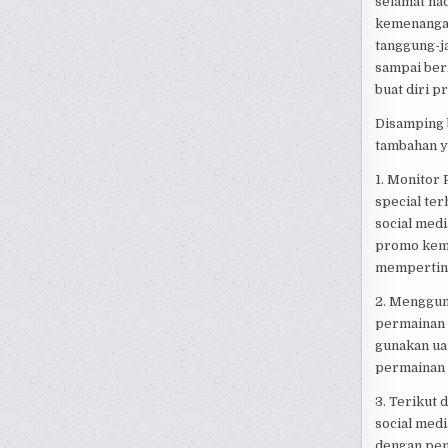
selamat ha
kemenangan
tanggung-ja
sampai ber
buat diri pr
Disamping 
tambahan y
1. Monitor
special ter
social med
promo kemu
mempertin
2. Menggun
permainan 
gunakan ua
permainan 
3. Terikut 
social medi
dengan pem