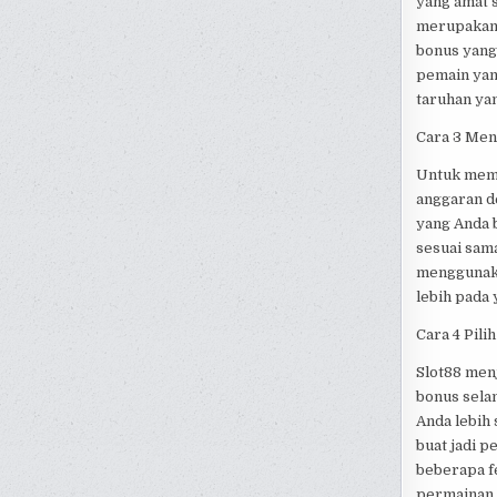
yang amat 
merupakan 
bonus yang 
pemain yan
taruhan ya
Cara 3 Men
Untuk mema
anggaran de
yang Anda b
sesuai sama
menggunaka
lebih pada
Cara 4 Pil
Slot88 men
bonus sela
Anda lebih
buat jadi 
beberapa fe
permainan 