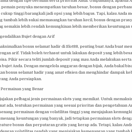
sama dengan tipe bermain serta prioritas Anda. Umpamanya, apabila 
pemain penyuka menempatkan taruhan besar, bonus dengan perban
cukup tinggi barangkali jadi opsi yang lebih bagus. Tapi, kalau Anda
g tambah lebih sukai memasangkan taruhan kecil, bonus dengan prasy
ng semakin lebih rendah kemungkinan lebih memberikan keuntungan 
gendalikan Bujet dengan Arif
ksimalkan bonus selamat hadir di Slot88, penting buat Anda buat me
ngan arif. Tidak boleh terhasut untuk lakukan deposit yang lebih bes
isa. Pikir secara teliti jumlah deposit yang mau Anda melakukan serta 
 bujet Anda. Dengan mengelola anggaran dengan bijak, Anda bakal bis
n bonus selamat hadir yang amat efisien dan menghindar dampak ke
 yang Anda persiapkan.
ih Permainan yang Benar
jajakan pelbagai jenis permainan slots yang memikat. Untuk memaksi
mat ada, tentukan permainan yang sesuai prioritas dan pengetahuan An
 senang permainan dengan volatilitas tinggi yang menjajakan kemungk
pemenang keuntungan yang banyak, jadi tetapkan permainan slots deng
ature bonus dan perputaran gratis yang kerap ada. Tetapi, kalau Anda
dengan volatilitas rendah yang menjajakan kemenangan yang tambah 