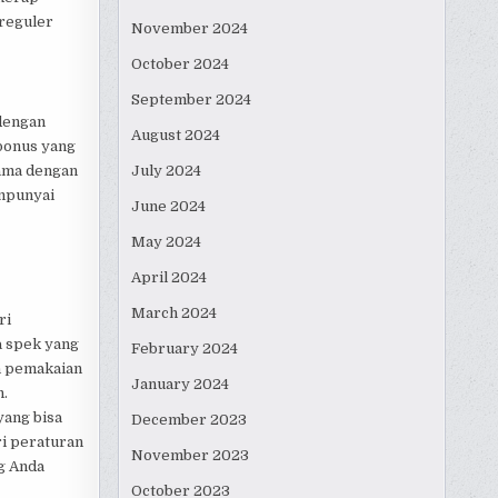
reguler
November 2024
October 2024
September 2024
 dengan
August 2024
 bonus yang
sama dengan
July 2024
empunyai
June 2024
May 2024
April 2024
March 2024
ri
a spek yang
February 2024
n pemakaian
January 2024
.
ang bisa
December 2023
i peraturan
November 2023
g Anda
October 2023