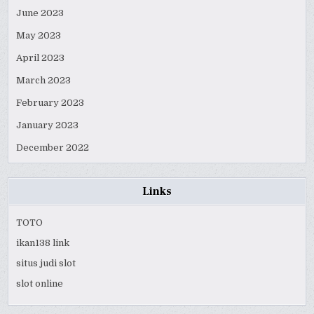
June 2023
May 2023
April 2023
March 2023
February 2023
January 2023
December 2022
Links
TOTO
ikan138 link
situs judi slot
slot online