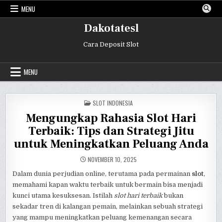
Skip
MENU
to
content
Dakotatesl
Cara Deposit Slot
MENU
POSTED
SLOT INDONESIA
IN
Mengungkap Rahasia Slot Hari
Terbaik: Tips dan Strategi Jitu
untuk Meningkatkan Peluang Anda
NOVEMBER 10, 2025
Dalam dunia perjudian online, terutama pada permainan
slot
,
memahami kapan waktu terbaik untuk bermain bisa menjadi
kunci utama kesuksesan. Istilah
slot hari terbaik
bukan
sekadar tren di kalangan pemain, melainkan sebuah strategi
yang mampu meningkatkan peluang kemenangan secara