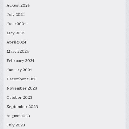
August 2024
July 2024
June 2024
May 2024
April 2024
March 2024
February 2024
January 2024
December 2023
November 2023
October 2023
September 2023
August 2023
July 2023