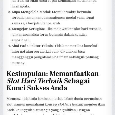
justru bisa bikin Anda cepat kehilangan modal tanpa
hasil nyata.
Lupa Mengelola Modal:
Memilih waktu bermain
terbaik namun tanpa manajemen modal yang tepat
sama saja berjalan tanpa arah.
Mengejar Kerugian:
Jika melewatkan slot hari terbaik,
jangan memaksa terus bermain dalam kondisi
emosional.
Abai Pada Faktor Teknis:
Tidak memeriksa koneksi
internet atau perangkat yang digunakan bisa
mengganggu pengalaman bermain sekaligus peluang
menang.
Kesimpulan: Memanfaatkan
Slot Hari Terbaik
Sebagai
Kunci Sukses Anda
Memang, tidak ada jaminan mutlak dalam dunia permainan
slot, namun memahami konsep
slot hari terbaik
memberikan
Anda keunggulan strategis yang signifikan. Dengan