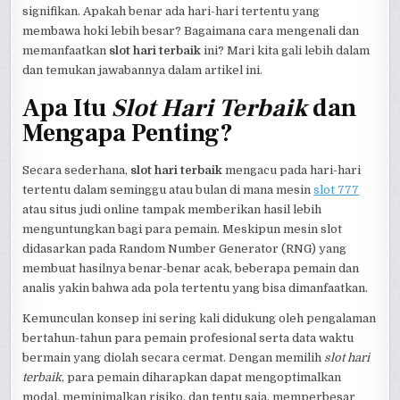
signifikan. Apakah benar ada hari-hari tertentu yang
membawa hoki lebih besar? Bagaimana cara mengenali dan
memanfaatkan
slot hari terbaik
ini? Mari kita gali lebih dalam
dan temukan jawabannya dalam artikel ini.
Apa Itu
Slot Hari Terbaik
dan
Mengapa Penting?
Secara sederhana,
slot hari terbaik
mengacu pada hari-hari
tertentu dalam seminggu atau bulan di mana mesin
slot 777
atau situs judi online tampak memberikan hasil lebih
menguntungkan bagi para pemain. Meskipun mesin slot
didasarkan pada Random Number Generator (RNG) yang
membuat hasilnya benar-benar acak, beberapa pemain dan
analis yakin bahwa ada pola tertentu yang bisa dimanfaatkan.
Kemunculan konsep ini sering kali didukung oleh pengalaman
bertahun-tahun para pemain profesional serta data waktu
bermain yang diolah secara cermat. Dengan memilih
slot hari
terbaik
, para pemain diharapkan dapat mengoptimalkan
modal, meminimalkan risiko, dan tentu saja, memperbesar