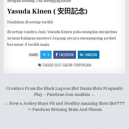
dengan sedang.Tak menggagalkan!
Yasuda Kinen ( 安田記念)
Diadakan di setiap tarikh
di setiap candra Juni, Yasuda Kinen pula mungkin menjelma
urusan balapan menteri Jepang secara menampung pedati
berumur 3 tarikh maju.
SHARE:
X
FACEBOOK
LINKEDIN
TAGGED
SLOT GACOR TERPERCAYA
Post
Creature From the Black Lagoon Slot Dunia Slots Pragmatic
navigation
Play – Panduan Dan Analisis →
← How a Jockey Stays Fit and Healthy Amazing Slots Slot777
>> Panduan Menang Main And Ulasan