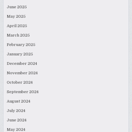
June 2025
May 2025
April 2025
March 2025
February 2025
January 2025
December 2024
November 2024
October 2024
September 2024
August 2024
July 2024
June 2024
May 2024