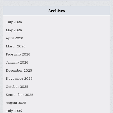
Archives
July 2026
May 2026
April 2026
March 2026
February 2026
January 2026
December 2025
November 2025
October 2025
September 2025
August 2025
July 2025