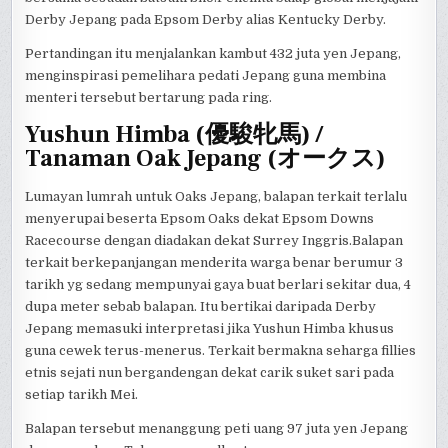
Derby Jepang pada Epsom Derby alias Kentucky Derby.
Pertandingan itu menjalankan kambut 432 juta yen Jepang,
menginspirasi pemelihara pedati Jepang guna membina
menteri tersebut bertarung pada ring.
Yushun Himba (優駿牝馬) /
Tanaman Oak Jepang (オークス)
Lumayan lumrah untuk Oaks Jepang, balapan terkait terlalu
menyerupai beserta Epsom Oaks dekat Epsom Downs
Racecourse dengan diadakan dekat Surrey Inggris.Balapan
terkait berkepanjangan menderita warga benar berumur 3
tarikh yg sedang mempunyai gaya buat berlari sekitar dua, 4
dupa meter sebab balapan. Itu bertikai daripada Derby
Jepang memasuki interpretasi jika Yushun Himba khusus
guna cewek terus-menerus. Terkait bermakna seharga fillies
etnis sejati nun bergandengan dekat carik suket sari pada
setiap tarikh Mei.
Balapan tersebut menanggung peti uang 97 juta yen Jepang