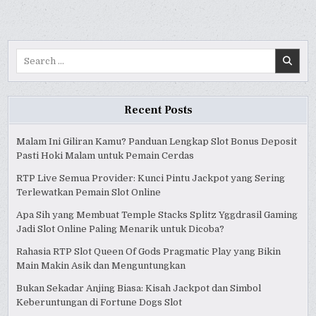
Search
for:
Recent Posts
Malam Ini Giliran Kamu? Panduan Lengkap Slot Bonus Deposit
Pasti Hoki Malam untuk Pemain Cerdas
RTP Live Semua Provider: Kunci Pintu Jackpot yang Sering
Terlewatkan Pemain Slot Online
Apa Sih yang Membuat Temple Stacks Splitz Yggdrasil Gaming
Jadi Slot Online Paling Menarik untuk Dicoba?
Rahasia RTP Slot Queen Of Gods Pragmatic Play yang Bikin
Main Makin Asik dan Menguntungkan
Bukan Sekadar Anjing Biasa: Kisah Jackpot dan Simbol
Keberuntungan di Fortune Dogs Slot