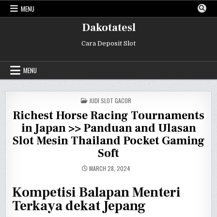
Skip
MENU
to
content
Dakotatesl
Cara Deposit Slot
MENU
POSTED
JUDI SLOT GACOR
IN
Richest Horse Racing Tournaments
in Japan >> Panduan and Ulasan
Slot Mesin Thailand Pocket Gaming
Soft
MARCH 28, 2024
Kompetisi Balapan Menteri
Terkaya dekat Jepang