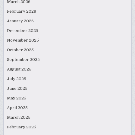
March 2026
February 2026
January 2026
December 2025
November 2025
October 2025
September 2025
August 2025
July 2025
June 2025
May 2025
April 2025
March 2025
February 2025