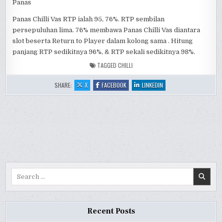
Panas
Panas Chilli Vas RTP ialah 95, 76%. RTP sembilan
persepuluhan lima. 76% membawa Panas Chilli Vas diantara
slot beserta Return to Player dalam kolong sama . Hitung
panjang RTP sedikitnya 96%, & RTP sekali sedikitnya 98%.
TAGGED
CHILLI
:
:
:
SHARE:
X
FACEBOOK
LINKEDIN
HOT
HOT
HOT
HOT
HOT
HOT
CHILLI
CHILLI
CHILLI
POT
POT
POT
Search
for:
Recent Posts