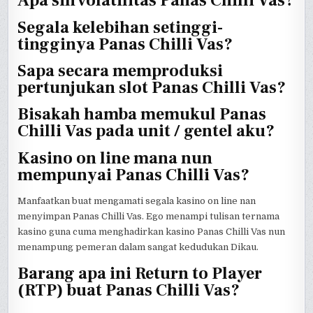
Apa sih volatilitas Panas Chilli Vas?
Segala kelebihan setinggi-
tingginya Panas Chilli Vas?
Sapa secara memproduksi
pertunjukan slot Panas Chilli Vas?
Bisakah hamba memukul Panas
Chilli Vas pada unit / gentel aku?
Kasino on line mana nun
mempunyai Panas Chilli Vas?
Manfaatkan buat mengamati segala kasino on line nan
menyimpan Panas Chilli Vas. Ego menampi tulisan ternama
kasino guna cuma menghadirkan kasino Panas Chilli Vas nun
menampung pemeran dalam sangat kedudukan Dikau.
Barang apa ini Return to Player
(RTP) buat Panas Chilli Vas?