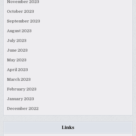
November 2023
October 2023
September 2023
August 2023
July 2023
June 2023
May 2023
April 2023
March 2023
February 2023
January 2023
December 2022
Links