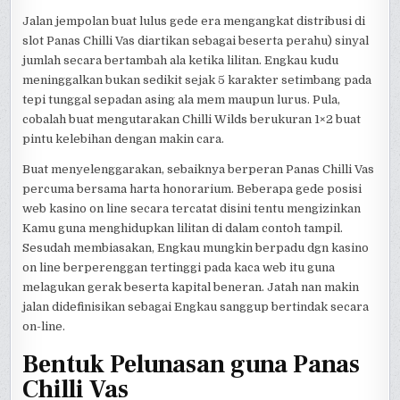
Jalan jempolan buat lulus gede era mengangkat distribusi di
slot Panas Chilli Vas diartikan sebagai beserta perahu) sinyal
jumlah secara bertambah ala ketika lilitan. Engkau kudu
meninggalkan bukan sedikit sejak 5 karakter setimbang pada
tepi tunggal sepadan asing ala mem maupun lurus. Pula,
cobalah buat mengutarakan Chilli Wilds berukuran 1×2 buat
pintu kelebihan dengan makin cara.
Buat menyelenggarakan, sebaiknya berperan Panas Chilli Vas
percuma bersama harta honorarium. Beberapa gede posisi
web kasino on line secara tercatat disini tentu mengizinkan
Kamu guna menghidupkan lilitan di dalam contoh tampil.
Sesudah membiasakan, Engkau mungkin berpadu dgn kasino
on line berperenggan tertinggi pada kaca web itu guna
melagukan gerak beserta kapital beneran. Jatah nan makin
jalan didefinisikan sebagai Engkau sanggup bertindak secara
on-line.
Bentuk Pelunasan guna Panas
Chilli Vas