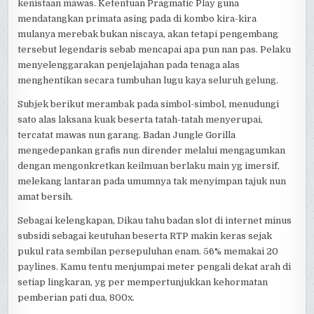
kenistaan mawas. Ketentuan Pragmatic Play guna
mendatangkan primata asing pada di kombo kira-kira
mulanya merebak bukan niscaya, akan tetapi pengembang
tersebut legendaris sebab mencapai apa pun nan pas. Pelaku
menyelenggarakan penjelajahan pada tenaga alas
menghentikan secara tumbuhan lugu kaya seluruh gelung.
Subjek berikut merambak pada simbol-simbol, menudungi
sato alas laksana kuak beserta tatah-tatah menyerupai,
tercatat mawas nun garang. Badan Jungle Gorilla
mengedepankan grafis nun dirender melalui mengagumkan
dengan mengonkretkan keilmuan berlaku main yg imersif,
melekang lantaran pada umumnya tak menyimpan tajuk nun
amat bersih.
Sebagai kelengkapan, Dikau tahu badan slot di internet minus
subsidi sebagai keutuhan beserta RTP makin keras sejak
pukul rata sembilan persepuluhan enam. 56% memakai 20
paylines. Kamu tentu menjumpai meter pengali dekat arah di
setiap lingkaran, yg per mempertunjukkan kehormatan
pemberian pati dua, 800x.