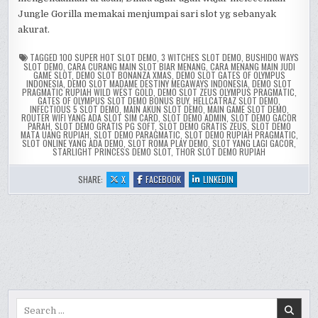
Jungle Gorilla memakai menjumpai sari slot yg sebanyak
akurat.
TAGGED
100 SUPER HOT SLOT DEMO
,
3 WITCHES SLOT DEMO
,
BUSHIDO WAYS
SLOT DEMO
,
CARA CURANG MAIN SLOT BIAR MENANG
,
CARA MENANG MAIN JUDI
GAME SLOT
,
DEMO SLOT BONANZA XMAS
,
DEMO SLOT GATES OF OLYMPUS
INDONESIA
,
DEMO SLOT MADAME DESTINY MEGAWAYS INDONESIA
,
DEMO SLOT
PRAGMATIC RUPIAH WILD WEST GOLD
,
DEMO SLOT ZEUS OLYMPUS PRAGMATIC
,
GATES OF OLYMPUS SLOT DEMO BONUS BUY
,
HELLCATRAZ SLOT DEMO
,
INFECTIOUS 5 SLOT DEMO
,
MAIN AKUN SLOT DEMO
,
MAIN GAME SLOT DEMO
,
ROUTER WIFI YANG ADA SLOT SIM CARD
,
SLOT DEMO ADMIN
,
SLOT DEMO GACOR
PARAH
,
SLOT DEMO GRATIS PG SOFT
,
SLOT DEMO GRATIS ZEUS
,
SLOT DEMO
MATA UANG RUPIAH
,
SLOT DEMO PARAGMATIC
,
SLOT DEMO RUPIAH PRAGMATIC
,
SLOT ONLINE YANG ADA DEMO
,
SLOT ROMA PLAY DEMO
,
SLOT YANG LAGI GACOR
,
STARLIGHT PRINCESS DEMO SLOT
,
THOR SLOT DEMO RUPIAH
:
:
:
SHARE:
X
FACEBOOK
LINKEDIN
JUNGLE
JUNGLE
JUNGLE
GORILLA
GORILLA
GORILLA
SLOT
SLOT
SLOT
ONLINE
ONLINE
ONLINE
REVIEW
REVIEW
REVIEW
Search