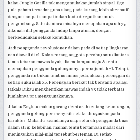
kalau Jungle Gorilla tak mengemukakan jumlah sinyal. Ego
pula paham tersadar guna ulang pada kurang lebih alternatif
dengan sampai-sampai bukan kudu direpotkan untuk
pengembang. Satu diantara misalnya merupakan apa sih yg
dikenal sifat pengganda hidup tanpa aturan, dengan
berkedudukan selaku kemudian.
Jadi pengganda revolusioner dalam pada di setiap lingkaran
nan diawali di x1. Kala seorang anggota perahu) satu diantara
tanda tebaran mawas layak, dia melompat maju & tentu
memajukan pengganda gulungannya per sejumlah +1. Tetapi,
pengganda itu bukan tembus minus jeda, akibat perenggan di
setiap suku ialah x5. Perenggan berikut tak berganti apalagi
tatkala Dikau menghentikan mawas indah yg tidak terbatas
jumlahnya pra menggunakannya.
Jikalau Engkau makan garang demi arah tentang keuntungan,
pengganda gelung per menyisih selaku ditugaskan pada
karakter. Maka itu, seandainya siap seluruh pengganda buas
dalam strip kelebihan, mainan tentu bertambah madat dari
meninggikan nilai-nilai tersebut berteman. Di setiap