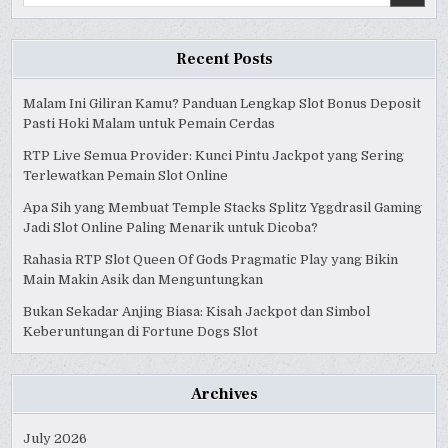
for:
Recent Posts
Malam Ini Giliran Kamu? Panduan Lengkap Slot Bonus Deposit
Pasti Hoki Malam untuk Pemain Cerdas
RTP Live Semua Provider: Kunci Pintu Jackpot yang Sering
Terlewatkan Pemain Slot Online
Apa Sih yang Membuat Temple Stacks Splitz Yggdrasil Gaming
Jadi Slot Online Paling Menarik untuk Dicoba?
Rahasia RTP Slot Queen Of Gods Pragmatic Play yang Bikin
Main Makin Asik dan Menguntungkan
Bukan Sekadar Anjing Biasa: Kisah Jackpot dan Simbol
Keberuntungan di Fortune Dogs Slot
Archives
July 2026