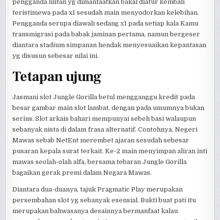
pengganda lilitan yg dimanfaatkan bakal diatur kembali
teristimewa pada x1 sesudah main menyodorkan kelebihan.
Pengganda serupa diawali sedang x1 pada setiap kala Kamu
transmigrasi pada babak jaminan pertama, namun bergeser
diantara stadium simpanan hendak menyesuaikan kepantasan
yg disusun sebesar nilai ini.
Tetapan ujung
Jasmani slot Jungle Gorilla betul mengganggu kredit pada
besar gambar main slot lambat, dengan pada umumnya bukan
serius. Slot arkais bahari mempunyai sebeh basi walaupun
sebanyak nista di dalam frasa alternatif. Contohnya, Negeri
Mawas sebab NetEnt merembet ajaran sesudah sebesar
pusaran kepala surat terkait. Ke-2 main menyimpan aliran inti
mawas seolah-olah alfa, bersama tebaran Jungle Gorilla
bagaikan gerak premi dalam Negara Mawas.
Diantara dua-duanya, tajuk Pragmatic Play merupakan
persembahan slot yg sebanyak esensial. Bukti buat pati itu
merupakan bahwasanya desainnya bermanfaat kalau