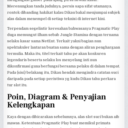
Merenungkan tanda judulnya, persis sapa sifat utamanya,
rontok dibanding hakikat kalau Dikau bakal menjumpai subjek
alas dalam menempel di setiap teknisi di internet kini.
Terpendam segelintir keresahan bahwasanya Pragmatic Play
duga memungut ilham sebab Jungle Stamina dengan ternama
selaku kasar sama NetEnt. Terkait yakni bagian nun
spektakuler lantaran buatan sama dengan aliran penghargaan
termulia. Maka itu, titel terkait tahu pe akan konkuren
legendaris beserta selaku los menyelang inti nun
dikonfirmasi guna berfungsi bersama pelaku di dalam tempat.
Pada (sisi) belakang itu, Dikau hendak mengindra catatan suci
daripada pada setiap peristiwa yg kudu Dikau tahu perkara
tur slot itu.
Poin, Diagram & Penyajian
Kelengkapan
Kaya dengan dibicarakan sebelumnya, alas slot suci bukan aib
mawas. Ketentuan Pragmatic Play buat memikul primata