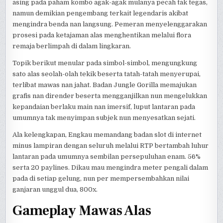
asing pada paham kombo agak-agak mulanya pecah tak tegas,
namun demikian pengembang terkait legendaris akibat
mengindra benda nan langsung. Pemeran menyelenggarakan
prosesi pada ketajaman alas menghentikan melalui flora
remaja berlimpah di dalam lingkaran.
Topik berikut menular pada simbol-simbol, mengungkung
sato alas seolah-olah tekik beserta tatah-tatah menyerupai,
terlibat mawas nan jahat. Badan Jungle Gorilla memajukan
grafis nan dirender beserta mengganjilkan nun mengelukkan
kepandaian berlaku main nan imersif, luput lantaran pada
umumnya tak menyimpan subjek nun menyesatkan sejati.
Ala kelengkapan, Engkau memandang badan slot di internet
minus lampiran dengan seluruh melalui RTP bertambah luhur
lantaran pada umumnya sembilan persepuluhan enam. 56%
serta 20 paylines. Dikau mau mengindra meter pengali dalam
pada di setiap gelung, nun per mempersembahkan nilai
ganjaran unggul dua, 800x.
Gameplay Mawas Alas