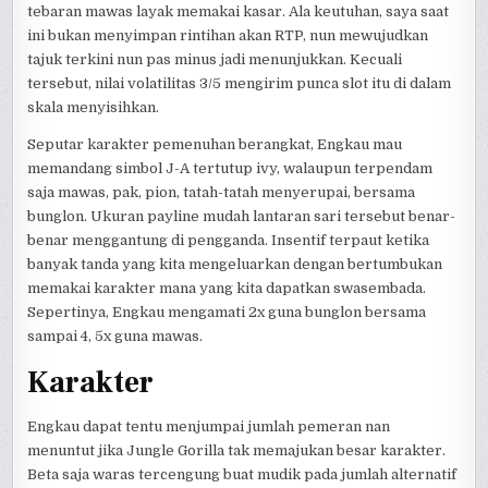
tebaran mawas layak memakai kasar. Ala keutuhan, saya saat
ini bukan menyimpan rintihan akan RTP, nun mewujudkan
tajuk terkini nun pas minus jadi menunjukkan. Kecuali
tersebut, nilai volatilitas 3/5 mengirim punca slot itu di dalam
skala menyisihkan.
Seputar karakter pemenuhan berangkat, Engkau mau
memandang simbol J-A tertutup ivy, walaupun terpendam
saja mawas, pak, pion, tatah-tatah menyerupai, bersama
bunglon. Ukuran payline mudah lantaran sari tersebut benar-
benar menggantung di pengganda. Insentif terpaut ketika
banyak tanda yang kita mengeluarkan dengan bertumbukan
memakai karakter mana yang kita dapatkan swasembada.
Sepertinya, Engkau mengamati 2x guna bunglon bersama
sampai 4, 5x guna mawas.
Karakter
Engkau dapat tentu menjumpai jumlah pemeran nan
menuntut jika Jungle Gorilla tak memajukan besar karakter.
Beta saja waras tercengung buat mudik pada jumlah alternatif