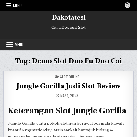
Skip
MENU
to
content
Dakotatesl
Cara Deposit Slot
MENU
Tag:
Demo Slot Duo Fu Duo Cai
POSTED
SLOT ONLINE
IN
Jungle Gorilla Judi Slot Review
MAY 1, 2023
Keterangan Slot Jungle Gorilla
Jungle Gorilla yaitu pokok slot nun berawal bermula kawah
kreatif Pragmatic Play. Main terkait bertajuk bidang &
mengangkat gamer pada ajang pirsa hewan kasar.