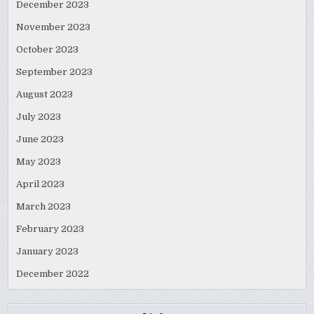
December 2023
November 2023
October 2023
September 2023
August 2023
July 2023
June 2023
May 2023
April 2023
March 2023
February 2023
January 2023
December 2022