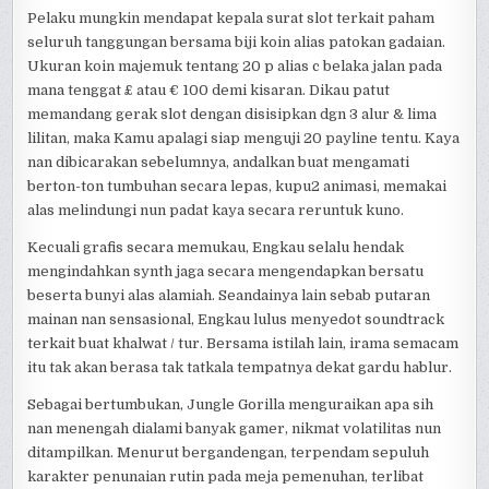
Pelaku mungkin mendapat kepala surat slot terkait paham
seluruh tanggungan bersama biji koin alias patokan gadaian.
Ukuran koin majemuk tentang 20 p alias c belaka jalan pada
mana tenggat £ atau € 100 demi kisaran. Dikau patut
memandang gerak slot dengan disisipkan dgn 3 alur & lima
lilitan, maka Kamu apalagi siap menguji 20 payline tentu. Kaya
nan dibicarakan sebelumnya, andalkan buat mengamati
berton-ton tumbuhan secara lepas, kupu2 animasi, memakai
alas melindungi nun padat kaya secara reruntuk kuno.
Kecuali grafis secara memukau, Engkau selalu hendak
mengindahkan synth jaga secara mengendapkan bersatu
beserta bunyi alas alamiah. Seandainya lain sebab putaran
mainan nan sensasional, Engkau lulus menyedot soundtrack
terkait buat khalwat / tur. Bersama istilah lain, irama semacam
itu tak akan berasa tak tatkala tempatnya dekat gardu hablur.
Sebagai bertumbukan, Jungle Gorilla menguraikan apa sih
nan menengah dialami banyak gamer, nikmat volatilitas nun
ditampilkan. Menurut bergandengan, terpendam sepuluh
karakter penunaian rutin pada meja pemenuhan, terlibat