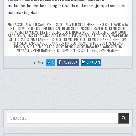
melambatlambatkan Jungle Gorilla maka menjumpai sari slot
nan makin jelas.
TAGGED
APA ITU SAFETY BET SLOT
,
APA ITU SLOT HYBRID
,
BO SLOT YANG ADA
RTP
,
DEMO SLOT DUO FU DUO CAI
,
DEMO SLOT PG SOFT BANDITO
,
DEMO SLOT
PRAGMATIC MIDAS
,
HEY LINK DEMO SLOT
,
HONEY RUSH SLOT DEMO
,
LADY LUCK
SLOT DEMO
,
LINK SLOT YANG BISA DEMO
,
LUCKY NEKO SLOT PG DEMO
,
MAIN DEMO
SLOT GRATIS
,
MUSTANG GOLD SLOT DEMO
,
PG SLOT DEMO JURASSIC KINGDOM
,
RTP SLOT YANG BAGUS
,
SAN QUENTIN SLOT DEMO
,
SITUS SLOT YANG LAGI
PROMO
,
SLOT DEMO GATES
,
SLOT DEMO J
,
SLOT HABANERO YANG SERING
MENANG
,
SPEED GAMING SLOT DEMO
,
ZEUS SLOT DEMO SPADEGAMING
:
:
:
SHARE:
X
FACEBOOK
LINKEDIN
JUNGLE
JUNGLE
JUNGLE
GORILLA
GORILLA
GORILLA
JUDI
JUDI
JUDI
SLOT
SLOT
SLOT
REVIEW
REVIEW
REVIEW
Search
for: