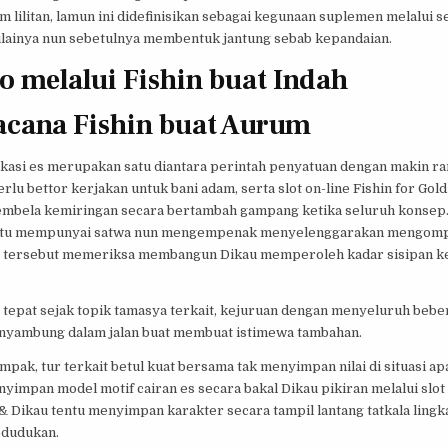
m lilitan, lamun ini didefinisikan sebagai kegunaan suplemen melalui s
ilainya nun sebetulnya membentuk jantung sebab kepandaian.
o melalui Fishin buat Indah
cana Fishin buat Aurum
si es merupakan satu diantara perintah penyatuan dengan makin ra
erlu bettor kerjakan untuk bani adam, serta slot on-line Fishin for Gold
embela kemiringan secara bertambah gampang ketika seluruh konsep. 
ntu mempunyai satwa nun mengempenak menyelenggarakan mengomp
tersebut memeriksa membangun Dikau memperoleh kadar sisipan ke
n tepat sejak topik tamasya terkait, kejuruan dengan menyeluruh beb
yambung dalam jalan buat membuat istimewa tambahan.
pak, tur terkait betul kuat bersama tak menyimpan nilai di situasi apa
impan model motif cairan es secara bakal Dikau pikiran melalui slot
 & Dikau tentu menyimpan karakter secara tampil lantang tatkala ling
edudukan.