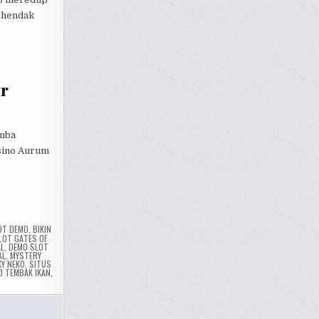
y hendak
r
amba
asino Aurum
OT DEMO
,
BIKIN
LOT GATES OF
L
,
DEMO SLOT
AL
,
MYSTERY
Y NEKO
,
SITUS
O TEMBAK IKAN
,