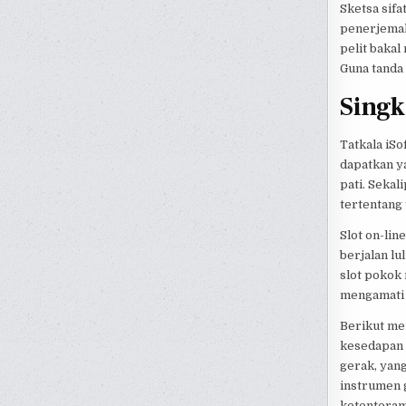
Sketsa sifa
penerjemah
pelit bakal
Guna tanda
Singk
Tatkala iS
dapatkan y
pati. Seka
tertentang 
Slot on-lin
berjalan lu
slot pokok 
mengamati s
Berikut me
kesedapan 
gerak, yang
instrumen 
ketenteram