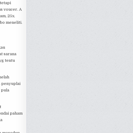
tetapi
s voucer. A
am, 25x.
bo meneliti.
kau
at sarana
yg tentu
nelah
a penyuplai
 pula
t
ondai paham
da
up meredup