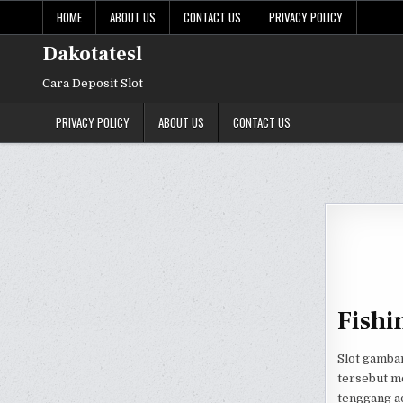
Skip
HOME
ABOUT US
CONTACT US
PRIVACY POLICY
to
content
Dakotatesl
Cara Deposit Slot
PRIVACY POLICY
ABOUT US
CONTACT US
Fishi
Slot gamba
tersebut m
tenggang a