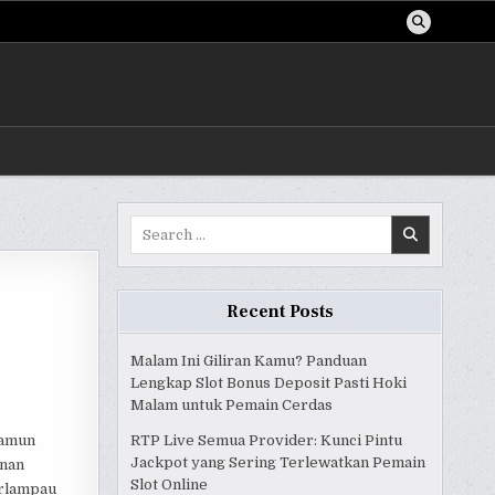
Search
for:
Recent Posts
Malam Ini Giliran Kamu? Panduan
Lengkap Slot Bonus Deposit Pasti Hoki
Malam untuk Pemain Cerdas
namun
RTP Live Semua Provider: Kunci Pintu
Jackpot yang Sering Terlewatkan Pemain
unan
Slot Online
erlampau