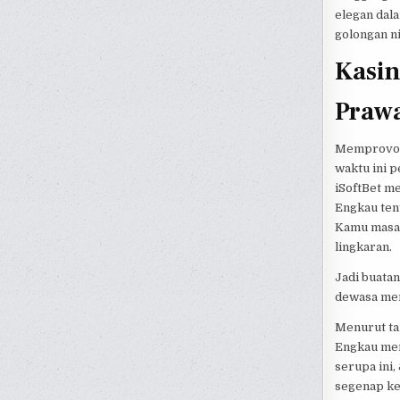
elegan dala
golongan n
Kasin
Prawa
Memprovoka
waktu ini p
iSoftBet m
Engkau te
Kamu masa 
lingkaran.
Jadi buata
dewasa men
Menurut tam
Engkau meny
serupa ini,
segenap k