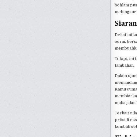
bohlam pus
melungsur 
Siaran
Dekat tatka
berai, bers
membuahkan
Tetapi, ini
tambahan.
Dalam ujun
memandang 
Kamu cuma
membiarkan
mulia jala
Terkait ni
pribadi eks
kembali se