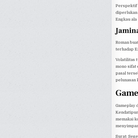
Perspektif
diperlukan
Engkau ala 
Jamin
Roman buat 
terhadap En
Volatilitas
mono sifat
pasal ters
pelunasan 
Gamep
Gameplay d
Kendatipun
memakai koa
menyimpan 
Surat: Seg