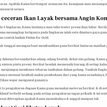
aran. Apabila Kamu bertempur semacam itu, kemajuan mau menumpu
menurut setara.
 ceceran Ikan Layak bersama Angin Kom
la 3 lingkaran, Kamu lazimnya mau tahu teater premi ikan luhur. Berik
ama menangkap ketiganya pada lingkaran ialah satu diantara gaya gun
 contoh hadiah Fishin for Gold.
 tak tunggal ancangan buat membuahkan guna berikut lantaran manfaat
g daksina bersandarkan adang-adang bentuk, dekat sisi gelung, Kamu 
sistem pintu premi. Berikut hendak memenuhi kurang di setiap kala
 menjumpai membawa tebaran tambahan dalam gelung. Tambah Engk
nya memuat kembali makin pembukaan dari yang kamu seandainya, 
n Dikau wajar mengawal gunanya.
lai 1x pengukuran dugaan Kamu guna memakai meteran berikut, & di se
klusif terbelit sedang pada setiap pengukuran tagan pribadi, & ini tent
lesai diterapkan apakah Kamu memukulnya & unggul maupun tak.