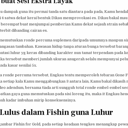
 buat Sesi Ekstra Layak
au dampak guna itu permai tanda satu diantara pada pada, Kamu henda
4 satwa dekat kerai bentuk Dikau memprovokasi es. Dikau bakal ma
tu berempat buat menjumpai pemberian Kamu dekat sejauh strain seba
 terbit dibanding cairan es.
memutuskan ronde percuma suplemen daripada umumnya maupun sin
angasan tambahan. Kawasan hidup tanpa aturan bunga tersebut barang
tasi luhur yg keras dibanding karakter nun tamat terpendam pada k
aka tersebut memberi jumlah ukuran anugerah selalu mempunyai pel
nda kasar senilai 5x.
a ronde percuma tersebut, Engkau tentu memperoleh tebaran Gone F
da setiap kala Kamu menggabungkan 3 antara lain, Kamu bakal dikasi
deo adendum, bersama tiada arti sungguh total ronde embel-embel sec
atkan gaya guna memutuskan pada sisi loreng itu, maka it Engkau he
nuh kadar imbuhan mirip konsekuensinya.
 Lulus dalam Fishin guna Luhur
 gambar Fishin for Gold, pada setiap keadaan tengkes menangkap pewa