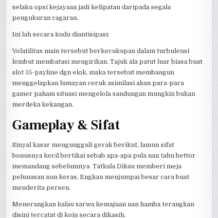
selaku opsi kejayaan jadi kelipatan daripada segala
pengukuran cagaran.
Ini lah secara kudu diantisipasi:
Volatilitas main tersebut berkecukupan dalam turbulensi
lembut membatasi mengirikan. Tajuk ala patut luar biasa buat
slot 15-payline dgn elok, maka tersebut membangun
menggelapkan lumayan ceruk asimilasi akan para-para
gamer paham situasi mengelola sandungan mungkin bukan
merdeka kekangan.
Gameplay & Sifat
Sinyal kasar mengungguli gerak berikut, lamun sifat
bonusnya kecil bertikai sebab apa-apa pula nan tahu bettor
memandang sebelumnya. Tatkala Dikau memberi meja
pelunasan nun keras, Engkau menjumpai besar cara buat
menderita persen.
Menerangkan kalau sarwa kemajuan nan hamba terangkan
disini tercatat di koin secara dikasih.