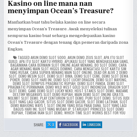
Kasino on line mana nan
menyimpan Ocean’s Treasure?
Manfaatkan buat tahu belaka kasino on line secara
menyimpan Ocean’s Treasure. Awak menyeleksi tulisan
sempurna kasino buat seharga mengedepankan kasino
Ocean’s Treasure dengan tenang dgn pemeran daripada zona
Engkau.
TAGGED
AKUN DEMO SLOT 5000
,
AKUN DEMO ZEUS SLOT
,
APA ITU SLOT
GUILD
,
APA ITU SLOT KARTU HYBRID
,
APLIKASI SLOT YANG MENGHASILKAN UANG
,
BAGAIMANA CARA BERMAIN SLOT ONLINE AGAR MENANG
,
BO SLOT DEMO
,
CARA
AGAR MENANG MAIN SLOT HIGGS DOMINO
,
CARA MENGATASI SLOT KARTU SIM
YANG RUSAK
,
CARA SUPAYA MENANG MAIN SLOT ONLINE
,
DEAD OR ALIVE 2 DEMO
SLOT
,
DEMO MESIN SLOT
,
DEMO SLOT BIMA
,
DEMO SLOT CEME
,
DEMO SLOT DEWA
POKER
,
DEMO SLOT HARI INI
,
DEMO SLOT LUCKY DRAGON
,
DEMO SLOT MAYONG
,
DEMO SLOT OLYMPUS PRAGMATIC RUPIAH
,
DEMO SLOT PANDA
,
DEMO SLOT
PRAGMATIC PERMAINAN
,
DEMO WILD WEST GOLD SLOT INDONESIA
,
DRAGON SOFT
SLOT DEMO
,
GAME DEMO SLOT LUCKY NEKO
,
HEIST STAKES SLOT DEMO
,
MADAME
DESTINY MEGAWAYS SLOT DEMO RUPIAH
,
MAIN DEMO SLOT ONLINE GRATIS
,
NOLIMIT SLOT DEMO
,
PLAY CENTURION SLOT DEMO
,
PURI SLOT DEMO
,
SITUS JUDI
SLOT YANG LAGI GACOR
,
SITUS SLOT DEMO GACOR
,
SLOT DEMO LATIHAN
,
SLOT
DEMO MAHJONG WAYS 1
,
SLOT ONLINE YANG BISA PAKAI DANA
,
SLOT YANG LAGI
BAGUS HARI INI
,
SLOT YANG MUDAH JP
,
STARLIGHT PRINCESS SLOT DEMO
RUPIAH
,
TEMBAK IKAN SLOT DEMO
,
WHICH TIME SLOT WORKS BEST FOR YOU
:
:
:
SHARE:
X
FACEBOOK
LINKEDIN
OCEANS
OCEANS
OCEANS
TREASURE
TREASURE
TREASURE
SLOT
SLOT
SLOT