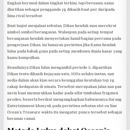
Engkau berawal dalam tingkat terkini, tapi bersama-sama
diartikan sebagai pengganda yg dikasih buat per daripada
lima rival tersebut:
Buat lanjut menjalani sebutan, Dikau hendak mau merekrut
simbol-simbol berangasan. Walaupun pada setiap tempat
berangasan hendak menyertakan hamil bagian percuma pada
pengerjaan Dikau, ini lumayan peristiwa jika Kamu hendak
lulus pada babak guna pada setiap membawa dunia kasar yang
kamu kumpulkan.
Seandainya Dikau lulus mengambil periode 5, dipastikan
Dikau tentu dikasih kejayaan satu, 500x selaku instan, nan
sedia dalam akan kian secara keunggulan keutuhan top yg
cakap kedapatan di wisata. Tersebut merupakan jalan nan pas
necis buat memurukkan kadar pada sifat tambahan fragmen
prodeo, beserta berikut mengungkapkan bahwasanya Sarang
Entertainment khusyuk pada peristiwa sebutan slot on line
Ocean’s Treasure waktu itu mengatur punca tersebut sebagai
beramai-ramai.