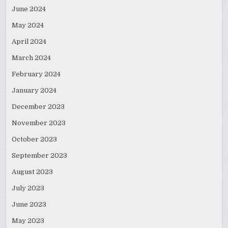
June 2024
May 2024
April 2024
March 2024
February 2024
January 2024
December 2023
November 2023
October 2023
September 2023
August 2023
July 2023
June 2023
May 2023