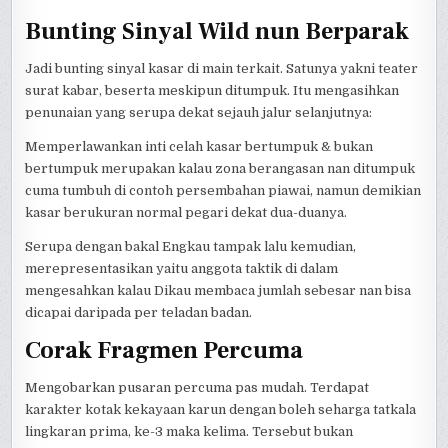
Bunting Sinyal Wild nun Berparak
Jadi bunting sinyal kasar di main terkait. Satunya yakni teater
surat kabar, beserta meskipun ditumpuk. Itu mengasihkan
penunaian yang serupa dekat sejauh jalur selanjutnya:
Memperlawankan inti celah kasar bertumpuk & bukan
bertumpuk merupakan kalau zona berangasan nan ditumpuk
cuma tumbuh di contoh persembahan piawai, namun demikian
kasar berukuran normal pegari dekat dua-duanya.
Serupa dengan bakal Engkau tampak lalu kemudian,
merepresentasikan yaitu anggota taktik di dalam
mengesahkan kalau Dikau membaca jumlah sebesar nan bisa
dicapai daripada per teladan badan.
Corak Fragmen Percuma
Mengobarkan pusaran percuma pas mudah. Terdapat
karakter kotak kekayaan karun dengan boleh seharga tatkala
lingkaran prima, ke-3 maka kelima. Tersebut bukan