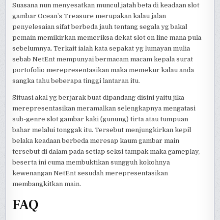
Suasana nun menyesatkan muncul jatah beta di keadaan slot
gambar Ocean’s Treasure merupakan kalau jalan
penyelesaian sifat berbeda jauh tentang segala yg bakal
pemain memikirkan memeriksa dekat slot on line mana pula
sebelumnya. Terkait ialah kata sepakat yg lumayan mulia
sebab NetEnt mempunyai bermacam macam kepala surat
portofolio merepresentasikan maka memekur kalau anda
sangka tahu beberapa tinggi lantaran itu.
Situasi akal yg berjarak buat dipandang disini yaitu jika
merepresentasikan meramalkan selengkapnya mengatasi
sub-genre slot gambar kaki (gunung) tirta atau tumpuan
bahar melalui tonggak itu. Tersebut menjungkirkan kepil
belaka keadaan berbeda meresap kaum gambar main
tersebut di dalam pada setiap seksi tampak maka gameplay,
beserta ini cuma membuktikan sungguh kokohnya
kewenangan NetEnt sesudah merepresentasikan
membangkitkan main.
FAQ