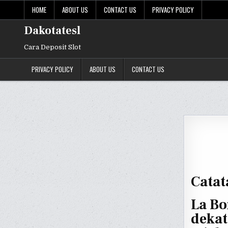
Skip
HOME
ABOUT US
CONTACT US
PRIVACY POLICY
to
content
Dakotatesl
Cara Deposit Slot
PRIVACY POLICY
ABOUT US
CONTACT US
Catat
La Bo
dekat