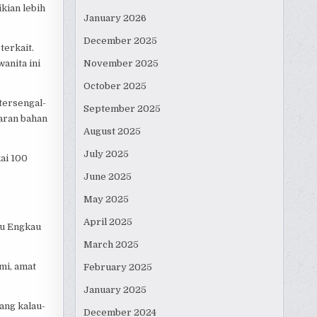
ian lebih
January 2026
December 2025
terkait.
anita ini
November 2025
October 2025
 tersengal-
September 2025
aran bahan
August 2025
July 2025
ai 100
June 2025
May 2025
April 2025
tu Engkau
March 2025
mi, amat
February 2025
January 2025
ang kalau-
December 2024