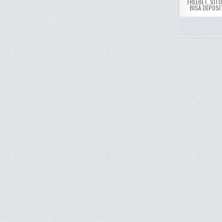
FREEBET
,
SITU
BISA DEPOSI