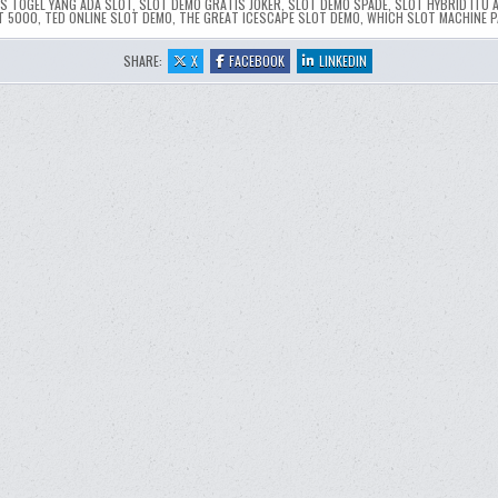
S TOGEL YANG ADA SLOT
,
SLOT DEMO GRATIS JOKER
,
SLOT DEMO SPADE
,
SLOT HYBRID ITU 
T 5000
,
TED ONLINE SLOT DEMO
,
THE GREAT ICESCAPE SLOT DEMO
,
WHICH SLOT MACHINE P
:
:
:
SHARE:
X
FACEBOOK
LINKEDIN
LA
LA
LA
BOMBA
BOMBA
BOMBA
NEXTGEN
NEXTGEN
NEXTGEN
ULASAN
ULASAN
ULASAN
SLOT
SLOT
SLOT
ONLINE
ONLINE
ONLINE