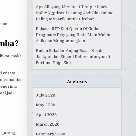
n
Apa Sih yang Membuat Temple Stacks
Splitz Yggdrasil Gaming Jadi Slot Online
Paling Menarik untuk Dicoba?
 sama
Rahasia RTP Slot Queen Of Gods
Pragmatic Play yang Bikin Main Makin
omba?
Asik dan Menguntungkan
Bukan Sekadar Anjing Biasa: Kisah
diikat, maka
Jackpot dan Simbol Keberuntungan di
Fortune Dogs Slot
i wisata
dividualitas
Archives
menerima
al jadi
July 2026
May 2026
April 2026
March 2026
i garang,
February 2026