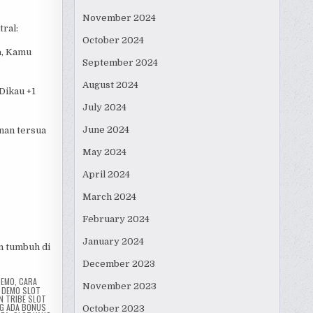
November 2024
tral:
October 2024
a, Kamu
September 2024
August 2024
Dikau +1
July 2024
June 2024
nan tersua
May 2024
April 2024
March 2024
February 2024
January 2024
n tumbuh di
December 2023
DEMO
,
CARA
November 2023
,
DEMO SLOT
 TRIBE SLOT
NG ADA BONUS
October 2023