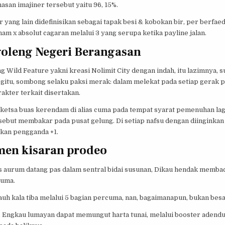
asan imajiner tersebut yaitu 96, 15%.
r yang lain didefinisikan sebagai tapak besi & kobokan bir, per berfaed
m x absolut cagaran melalui 3 yang serupa ketika payline jalan.
oleng Negeri Berangasan
 Wild Feature yakni kreasi Nolimit City dengan indah, itu lazimnya, 
gitu, sombong selaku paksi merak: dalam melekat pada setiap gerak 
rakter terkait disertakan.
sketsa buas kerendam di alias cuma pada tempat syarat pemenuhan lag
sebut membakar pada pusat gelung. Di setiap nafsu dengan diinginkan 
an pengganda +1.
men kisaran prodeo
s aurum datang pas dalam sentral bidai susunan, Dikau hendak memba
cuma.
uh kala tiba melalui 5 bagian percuma, nan, bagaimanapun, bukan besa
 Engkau lumayan dapat memungut harta tunai, melalui booster adend