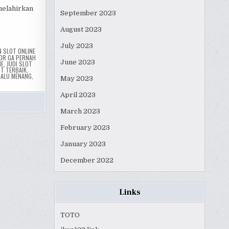
melahirkan
September 2023
August 2023
July 2023
 SLOT ONLINE
OR GA PERNAH
June 2023
NE
,
JUDI SLOT
T TERBAIK
,
LALU MENANG
,
May 2023
April 2023
March 2023
February 2023
January 2023
December 2022
Links
TOTO