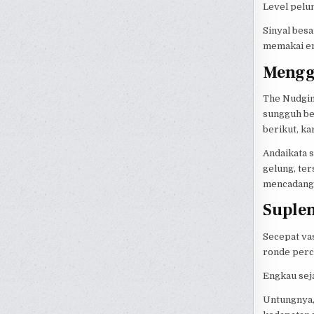
Level pelun
Sinyal besa
memakai ena
Mengg
The Nudging
sungguh be
berikut, ka
Andaikata 
gelung, ter
mencadangk
Suple
Secepat va
ronde per
Engkau seja
Untungnya,