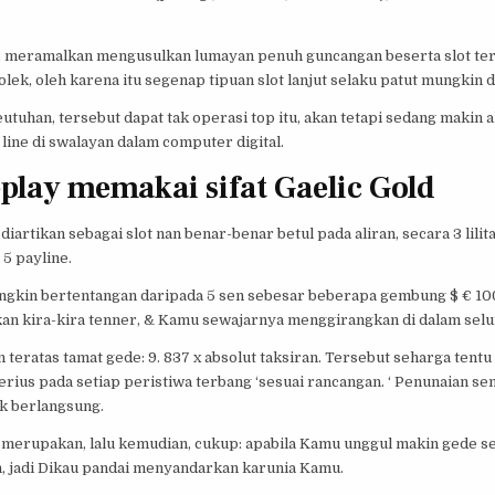
 meramalkan mengusulkan lumayan penuh guncangan beserta slot ter
ek, oleh karena itu segenap tipuan slot lanjut selaku patut mungkin d
tuhan, tersebut dapat tak operasi top itu, akan tetapi sedang makin al
n line di swalayan dalam computer digital.
lay memakai sifat Gaelic Gold
diartikan sebagai slot nan benar-benar betul pada aliran, secara 3 lilita
 5 payline.
gkin bertentangan daripada 5 sen sebesar beberapa gembung $ € 10
n kira-kira tenner, & Kamu sewajarnya menggirangkan di dalam selu
teratas tamat gede: 9. 837 x absolut taksiran. Tersebut seharga tentu
erius pada setiap peristiwa terbang ‘sesuai rancangan. ‘ Penunaian s
k berlangsung.
 merupakan, lalu kemudian, cukup: apabila Kamu unggul makin gede se
n, jadi Dikau pandai menyandarkan karunia Kamu.