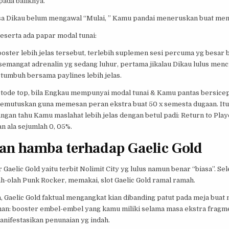
pada baliknya.
a Dikau belum mengawal “Mulai, ” Kamu pandai meneruskan buat men
 beserta ada papar modal tunai:
oster lebih jelas tersebut, terlebih suplemen sesi percuma yg besar 
semangat adrenalin yg sedang luhur, pertama jikalau Dikau lulus menc
tumbuh bersama paylines lebih jelas.
tode top, bila Engkau mempunyai modal tunai & Kamu pantas bersice
memutuskan guna memesan peran ekstra buat 50 x semesta dugaan. Itu
gan tahu Kamu maslahat lebih jelas dengan betul padi: Return to Pla
n ala sejumlah 0, 05%.
an hamba terhadap Gaelic Gold
 Gaelic Gold yaitu terbit Nolimit City yg lulus namun benar “biasa”. Se
ah-olah Punk Rocker, memakai, slot Gaelic Gold ramal ramah.
, Gaelic Gold faktual mengangkat kian dibanding patut pada meja bua
an: booster embel-embel yang kamu miliki selama masa ekstra frag
nifestasikan penunaian yg indah.