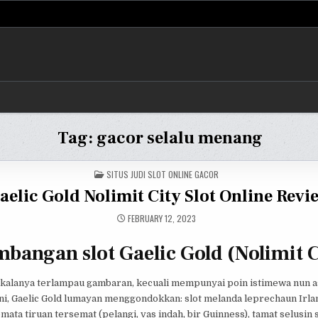
Tag:
gacor selalu menang
POSTED
SITUS JUDI SLOT ONLINE GACOR
IN
aelic Gold Nolimit City Slot Online Revi
FEBRUARY 12, 2023
mbangan slot Gaelic Gold (Nolimit C
a kalanya terlampau gambaran, kecuali mempunyai poin istimewa nun as
ni, Gaelic Gold lumayan menggondokkan: slot melanda leprechaun Irlan
ata tiruan tersemat (pelangi, vas indah, bir Guinness), tamat selusin