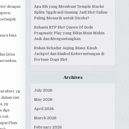
Apa Sih yang Membuat Temple Stacks
kter dengan
Splitz Yggdrasil Gaming Jadi Slot Online
mpson,
Paling Menarik untuk Dicoba?
petunjuk
Rahasia RTP Slot Queen Of Gods
Pragmatic Play yang Bikin Main Makin
saya bisa
Asik dan Menguntungkan
Bukan Sekadar Anjing Biasa: Kisah
Jackpot dan Simbol Keberuntungan di
an (atau
Fortune Dogs Slot
herankan.
Archives
July 2026
karakter yg
dalam sisi
May 2026
a, yg
April 2026
tu dgn
 out.
March 2026
mpai Finis
February 2026