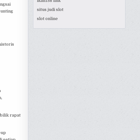
ikan138 link
angsai
situs judi slot
bunting
slot online
istoris
p
,
bilik rapat
eup
i setiap