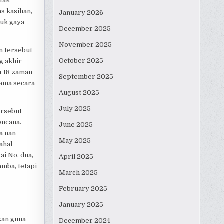
tak
s kasihan,
January 2026
duk gaya
December 2025
November 2025
n tersebut
October 2025
g akhir
m 18 zaman
September 2025
sama secara
August 2025
July 2025
ersebut
encana.
June 2025
a nan
May 2025
ahal
i No. dua,
April 2025
mba, tetapi
March 2025
February 2025
January 2025
kan guna
December 2024