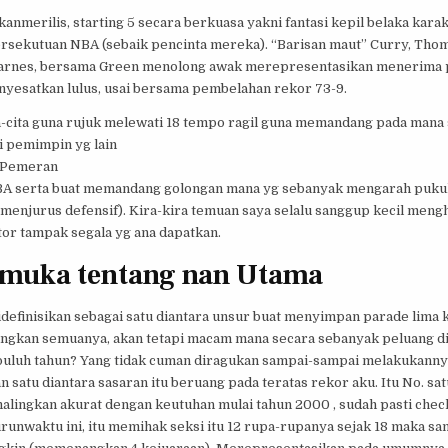
nmerilis, starting 5 secara berkuasa yakni fantasi kepil belaka kara
rsekutuan NBA (sebaik pencinta mereka). “Barisan maut” Curry, Tho
Barnes, bersama Green menolong awak merepresentasikan menerima 
yesatkan lulus, usai bersama pembelahan rekor 73-9.
a-cita guna rujuk melewati 18 tempo ragil guna memandang pada mana 
 pemimpin yg lain
 Pemeran
BA serta buat memandang golongan mana yg sebanyak mengarah pukul
menjurus defensif). Kira-kira temuan saya selalu sanggup kecil meng
tor tampak segala yg ana dapatkan.
emuka tentang nan Utama
definisikan sebagai satu diantara unsur buat menyimpan parade lima 
ngkan semuanya, akan tetapi macam mana secara sebanyak peluang di 
puluh tahun? Yang tidak cuman diragukan sampai-sampai melakukanny
satu diantara sasaran itu beruang pada teratas rekor aku. Itu No. sa
alingkan akurat dengan keutuhan mulai tahun 2000 , sudah pasti check
unwaktu ini, itu memihak seksi itu 12 rupa-rupanya sejak 18 maka sa