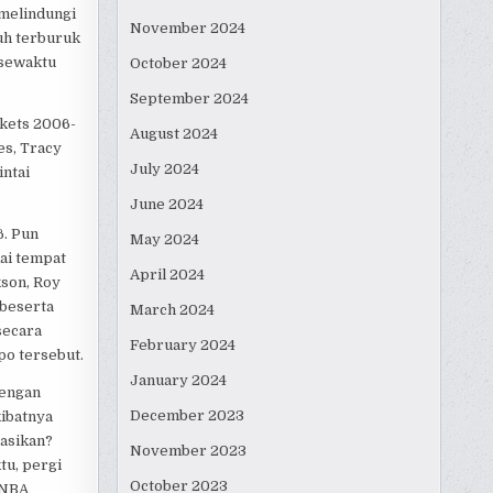
 melindungi
November 2024
uh terburuk
 sewaktu
October 2024
September 2024
kets 2006-
August 2024
es, Tracy
July 2024
ntai
June 2024
. Pun
May 2024
ai tempat
April 2024
kson, Roy
 beserta
March 2024
secara
February 2024
po tersebut.
January 2024
dengan
December 2023
kibatnya
asikan?
November 2023
tu, pergi
October 2023
 NBA