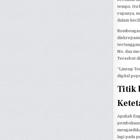
tempo. Itu
rupanya, m
dalam kecil
Rombongan 
diskrepans
tertunggang
No. dua men
Tersebut d
“Lineup Te
digital pop
Titik
Ketet
Apakah Eng
pembukaan 
mengasihka
lagi pada 