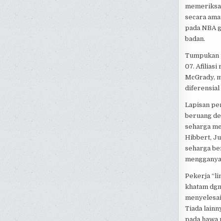
memeriksa 
secara ama
pada NBA g
badan.
Tumpukan p
07. Afilias
McGrady, m
diferensia
Lapisan pe
beruang de
seharga men
Hibbert, Ju
seharga ber
mengganyang
Pekerja “l
khatam dgn
menyelesai
Tiada lainn
pada hawa 