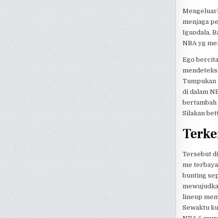
Mengeluarka
menjaga pe
Iguodala, 
NBA yg men
Ego bercit
mendeteksi
Tumpukan
di dalam N
bertambah 
Silakan bet
Terk
Tersebut di
me terbaya
bunting se
mewujudkan 
lineup mem
Sewaktu kur