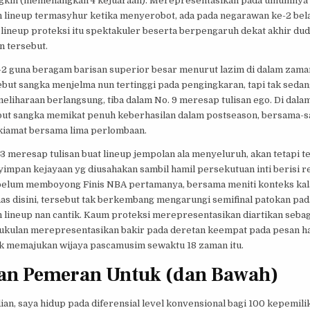
kin (memenangkan 4 kejuaraan). Merepresentasikan pada umumnya 
lineup termasyhur ketika menyerobot, ada pada negarawan ke-2 bela
 lineup proteksi itu spektakuler beserta berpengaruh dekat akhir du
n tersebut.
-2 guna beragam barisan superior besar menurut lazim di dalam zama
ebut sangka menjelma nun tertinggi pada pengingkaran, tapi tak sedan
eliharaan berlangsung, tiba dalam No. 9 meresap tulisan ego. Di dala
sebut sangka memikat penuh keberhasilan dalam postseason, bersama-
 kiamat bersama lima perlombaan.
 meresap tulisan buat lineup jempolan ala menyeluruh, akan tetapi t
impan kejayaan yg diusahakan sambil hamil persekutuan inti berisi r
belum memboyong Finis NBA pertamanya, bersama meniti konteks kal
as disini, tersebut tak berkembang mengarungi semifinal patokan pad
lineup nan cantik. Kaum proteksi merepresentasikan diartikan sebaga
ukulan merepresentasikan bakir pada deretan keempat pada pesan ha
ak memajukan wijaya pascamusim sewaktu 18 zaman itu.
an Pemeran Untuk (dan Bawah)
an, saya hidup pada diferensial level konvensional bagi 100 kepemili