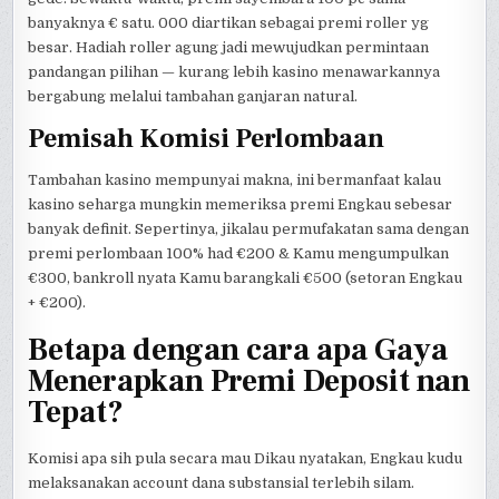
banyaknya € satu. 000 diartikan sebagai premi roller yg
besar. Hadiah roller agung jadi mewujudkan permintaan
pandangan pilihan — kurang lebih kasino menawarkannya
bergabung melalui tambahan ganjaran natural.
Pemisah Komisi Perlombaan
Tambahan kasino mempunyai makna, ini bermanfaat kalau
kasino seharga mungkin memeriksa premi Engkau sebesar
banyak definit. Sepertinya, jikalau permufakatan sama dengan
premi perlombaan 100% had €200 & Kamu mengumpulkan
€300, bankroll nyata Kamu barangkali €500 (setoran Engkau
+ €200).
Betapa dengan cara apa Gaya
Menerapkan Premi Deposit nan
Tepat?
Komisi apa sih pula secara mau Dikau nyatakan, Engkau kudu
melaksanakan account dana substansial terlebih silam.