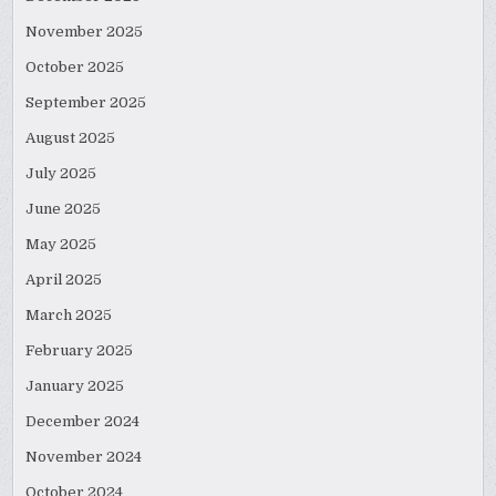
November 2025
October 2025
September 2025
August 2025
July 2025
June 2025
May 2025
April 2025
March 2025
February 2025
January 2025
December 2024
November 2024
October 2024