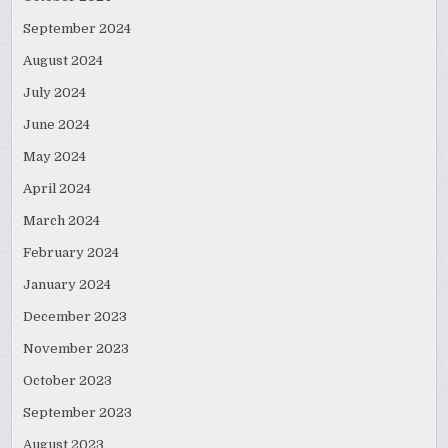
September 2024
August 2024
July 2024
June 2024
May 2024
April 2024
March 2024
February 2024
January 2024
December 2023
November 2023
October 2023
September 2023
August 2023