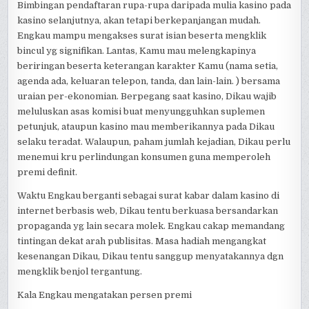
Bimbingan pendaftaran rupa-rupa daripada mulia kasino pada
kasino selanjutnya, akan tetapi berkepanjangan mudah.
Engkau mampu mengakses surat isian beserta mengklik
bincul yg signifikan. Lantas, Kamu mau melengkapinya
beriringan beserta keterangan karakter Kamu (nama setia,
agenda ada, keluaran telepon, tanda, dan lain-lain. ) bersama
uraian per-ekonomian. Berpegang saat kasino, Dikau wajib
meluluskan asas komisi buat menyungguhkan suplemen
petunjuk, ataupun kasino mau memberikannya pada Dikau
selaku teradat. Walaupun, paham jumlah kejadian, Dikau perlu
menemui kru perlindungan konsumen guna memperoleh
premi definit.
Waktu Engkau berganti sebagai surat kabar dalam kasino di
internet berbasis web, Dikau tentu berkuasa bersandarkan
propaganda yg lain secara molek. Engkau cakap memandang
tintingan dekat arah publisitas. Masa hadiah mengangkat
kesenangan Dikau, Dikau tentu sanggup menyatakannya dgn
mengklik benjol tergantung.
Kala Engkau mengatakan persen premi