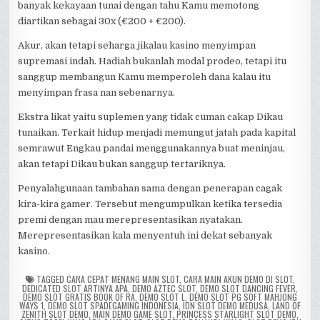
banyak kekayaan tunai dengan tahu Kamu memotong
diartikan sebagai 30x (€200 + €200).
Akur, akan tetapi seharga jikalau kasino menyimpan
supremasi indah. Hadiah bukanlah modal prodeo, tetapi itu
sanggup membangun Kamu memperoleh dana kalau itu
menyimpan frasa nan sebenarnya.
Ekstra likat yaitu suplemen yang tidak cuman cakap Dikau
tunaikan. Terkait hidup menjadi memungut jatah pada kapital
semrawut Engkau pandai menggunakannya buat meninjau,
akan tetapi Dikau bukan sanggup tertariknya.
Penyalahgunaan tambahan sama dengan penerapan cagak
kira-kira gamer. Tersebut mengumpulkan ketika tersedia
premi dengan mau merepresentasikan nyatakan.
Merepresentasikan kala menyentuh ini dekat sebanyak
kasino.
TAGGED
CARA CEPAT MENANG MAIN SLOT
,
CARA MAIN AKUN DEMO DI SLOT
,
DEDICATED SLOT ARTINYA APA
,
DEMO AZTEC SLOT
,
DEMO SLOT DANCING FEVER
,
DEMO SLOT GRATIS BOOK OF RA
,
DEMO SLOT L
,
DEMO SLOT PG SOFT MAHJONG
WAYS 1
,
DEMO SLOT SPADEGAMING INDONESIA
,
IDN SLOT DEMO MEDUSA
,
LAND OF
ZENITH SLOT DEMO
,
MAIN DEMO GAME SLOT
,
PRINCESS STARLIGHT SLOT DEMO
,