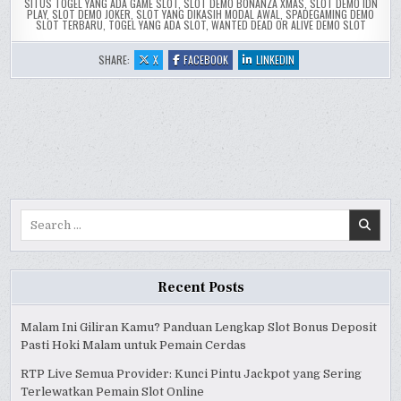
SITUS TOGEL YANG ADA GAME SLOT
,
SLOT DEMO BONANZA XMAS
,
SLOT DEMO IDN
PLAY
,
SLOT DEMO JOKER
,
SLOT YANG DIKASIH MODAL AWAL
,
SPADEGAMING DEMO
SLOT TERBARU
,
TOGEL YANG ADA SLOT
,
WANTED DEAD OR ALIVE DEMO SLOT
:
:
:
SHARE:
X
FACEBOOK
LINKEDIN
BEST
BEST
BEST
MATCHED
MATCHED
MATCHED
DEPOSIT
DEPOSIT
DEPOSIT
CASINO
CASINO
CASINO
BONUS
BONUS
BONUS
JUDI
JUDI
JUDI
ONLINE
ONLINE
ONLINE
REVIEW
REVIEW
REVIEW
Search
for:
Recent Posts
Malam Ini Giliran Kamu? Panduan Lengkap Slot Bonus Deposit
Pasti Hoki Malam untuk Pemain Cerdas
RTP Live Semua Provider: Kunci Pintu Jackpot yang Sering
Terlewatkan Pemain Slot Online