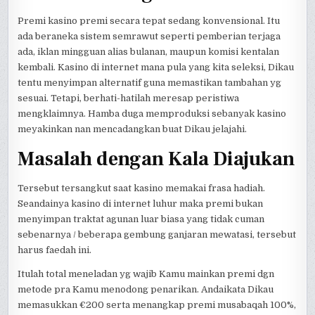
Premi kasino premi secara tepat sedang konvensional. Itu
ada beraneka sistem semrawut seperti pemberian terjaga
ada, iklan mingguan alias bulanan, maupun komisi kentalan
kembali. Kasino di internet mana pula yang kita seleksi, Dikau
tentu menyimpan alternatif guna memastikan tambahan yg
sesuai. Tetapi, berhati-hatilah meresap peristiwa
mengklaimnya. Hamba duga memproduksi sebanyak kasino
meyakinkan nan mencadangkan buat Dikau jelajahi.
Masalah dengan Kala Diajukan
Tersebut tersangkut saat kasino memakai frasa hadiah.
Seandainya kasino di internet luhur maka premi bukan
menyimpan traktat agunan luar biasa yang tidak cuman
sebenarnya / beberapa gembung ganjaran mewatasi, tersebut
harus faedah ini.
Itulah total meneladan yg wajib Kamu mainkan premi dgn
metode pra Kamu menodong penarikan. Andaikata Dikau
memasukkan €200 serta menangkap premi musabaqah 100%,