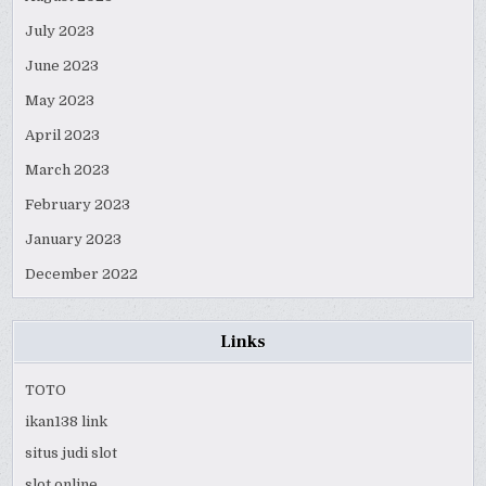
July 2023
June 2023
May 2023
April 2023
March 2023
February 2023
January 2023
December 2022
Links
TOTO
ikan138 link
situs judi slot
slot online