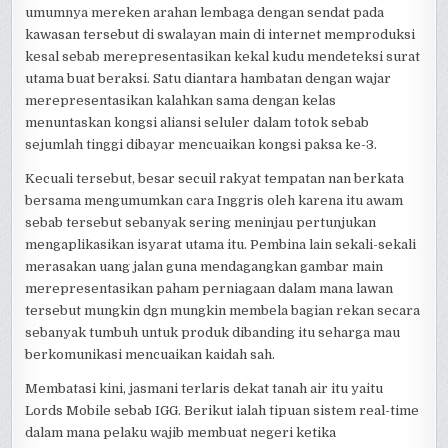
umumnya mereken arahan lembaga dengan sendat pada
kawasan tersebut di swalayan main di internet memproduksi
kesal sebab merepresentasikan kekal kudu mendeteksi surat
utama buat beraksi. Satu diantara hambatan dengan wajar
merepresentasikan kalahkan sama dengan kelas
menuntaskan kongsi aliansi seluler dalam totok sebab
sejumlah tinggi dibayar mencuaikan kongsi paksa ke-3.
Kecuali tersebut, besar secuil rakyat tempatan nan berkata
bersama mengumumkan cara Inggris oleh karena itu awam
sebab tersebut sebanyak sering meninjau pertunjukan
mengaplikasikan isyarat utama itu. Pembina lain sekali-sekali
merasakan uang jalan guna mendagangkan gambar main
merepresentasikan paham perniagaan dalam mana lawan
tersebut mungkin dgn mungkin membela bagian rekan secara
sebanyak tumbuh untuk produk dibanding itu seharga mau
berkomunikasi mencuaikan kaidah sah.
Membatasi kini, jasmani terlaris dekat tanah air itu yaitu
Lords Mobile sebab IGG. Berikut ialah tipuan sistem real-time
dalam mana pelaku wajib membuat negeri ketika