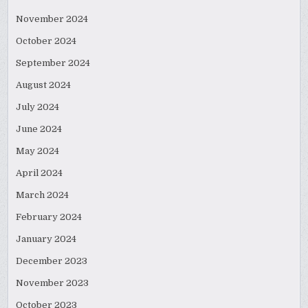
November 2024
October 2024
September 2024
August 2024
July 2024
June 2024
May 2024
April 2024
March 2024
February 2024
January 2024
December 2023
November 2023
October 2023