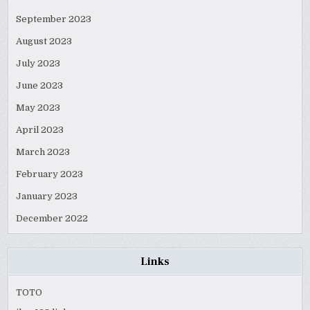
September 2023
August 2023
July 2023
June 2023
May 2023
April 2023
March 2023
February 2023
January 2023
December 2022
Links
TOTO