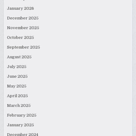
January 2026
December 2025
November 2025
October 2025
September 2025
August 2025
July 2025
June 2025
May 2025
April 2025
March 2025
February 2025
January 2025
December 2024