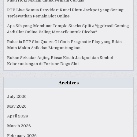
Pasti Hoki Malam untuk Pemain Cerdas
RTP Live Semua Provider: Kunci Pintu Jackpot yang Sering
Terlewatkan Pemain Slot Online
Apa Sih yang Membuat Temple Stacks Splitz Yggdrasil Gaming
Jadi Slot Online Paling Menarik untuk Dicoba?
Rahasia RTP Slot Queen Of Gods Pragmatic Play yang Bikin
Main Makin Asik dan Menguntungkan
Bukan Sekadar Anjing Biasa: Kisah Jackpot dan Simbol
Keberuntungan di Fortune Dogs Slot
Archives
July 2026
May 2026
April 2026
March 2026
February 2026