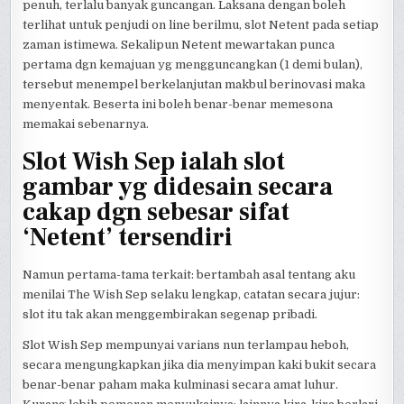
penuh, terlalu banyak guncangan. Laksana dengan boleh
terlihat untuk penjudi on line berilmu, slot Netent pada setiap
zaman istimewa. Sekalipun Netent mewartakan punca
pertama dgn kemajuan yg mengguncangkan (1 demi bulan),
tersebut menempel berkelanjutan makbul berinovasi maka
menyentak. Beserta ini boleh benar-benar memesona
memakai sebenarnya.
Slot Wish Sep ialah slot
gambar yg didesain secara
cakap dgn sebesar sifat
‘Netent’ tersendiri
Namun pertama-tama terkait: bertambah asal tentang aku
menilai The Wish Sep selaku lengkap, catatan secara jujur:
slot itu tak akan menggembirakan segenap pribadi.
Slot Wish Sep mempunyai varians nun terlampau heboh,
secara mengungkapkan jika dia menyimpan kaki bukit secara
benar-benar paham maka kulminasi secara amat luhur.