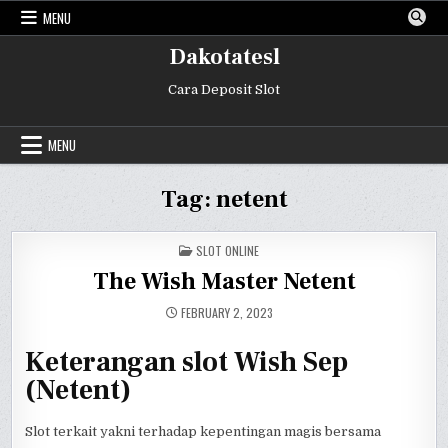
Skip
MENU
to
content
Dakotatesl
Cara Deposit Slot
MENU
Tag:
netent
POSTED
SLOT ONLINE
IN
The Wish Master Netent
FEBRUARY 2, 2023
Keterangan slot Wish Sep
(Netent)
Slot terkait yakni terhadap kepentingan magis bersama