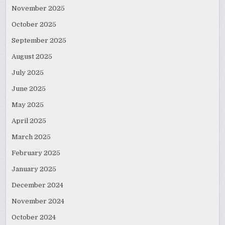
November 2025
October 2025
September 2025
August 2025
July 2025
June 2025
May 2025
April 2025
March 2025
February 2025
January 2025
December 2024
November 2024
October 2024