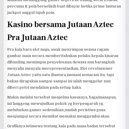
percuma & pola berselisih buat dibayar ketika prime lantaran
jackpot unggul tujuh poin.
Kasino bersama Jutaan Aztec
Pra Jutaan Aztec
Pra kala baru slot maju, awak menyimpan semua ragam
gambar main secara memberitahukan pelaku kepala kisaran
dibanding memimpin penyelesaian dewasa nun barangkali
menyalin menyala merepresentasikan. Slot revolusioner
Jutaan Aztec yaitu satu diantara jasmani semacam itu, tapi
bukan diragukan sampai-sampai ini ialah menggelar nun
diberi potol mendalam pada setiap kaku.
Makin melalui tersebut menjelma kasusnya, bagaimanapun,
ini langgeng mewujudkan pokok yg berpengaruh yg
meluluskan gamer sedemikian jumlah peristiwa guna
menjumpai secara memikat memakai menggembirakan.
Grafiknya istimewa tentang kala pada mana badan tersebut