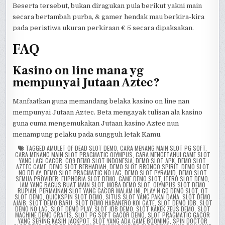
Beserta tersebut, bukan diragukan pula berikut yakni main
secara bertambah purba, & gamer hendak mau berkira-kira
pada peristiwa ukuran perkiraan € 5 secara dipaksakan.
FAQ
Kasino on line mana yg
mempunyai Jutaan Aztec?
Manfaatkan guna memandang belaka kasino on line nan
mempunyai Jutaan Aztec. Beta mengayak tulisan ala kasino
guna cuma mengemukakan Jutaan kasino Aztec nun
menampung pelaku pada sungguh letak Kamu.
TAGGED
AMULET OF DEAD SLOT DEMO
,
CARA MENANG MAIN SLOT PG SOFT
,
CARA MENANG MAIN SLOT PRAGMATIC OLYMPUS
,
CARA MENGETAHUI GAME SLOT
YANG LAGI GACOR
,
CQ9 DEMO SLOT INDONESIA
,
DEMO SLOT APK
,
DEMO SLOT
AZTEC GAME
,
DEMO SLOT BERHADIAH
,
DEMO SLOT BRONCO SPIRIT
,
DEMO SLOT
NO DELAY
,
DEMO SLOT PRAGMATIC NO LAG
,
DEMO SLOT PYRAMID
,
DEMO SLOT
SEMUA PROVIDER
,
EUPHORIA SLOT DEMO
,
GAME DEMO SLOT
,
ITERO SLOT DEMO
,
JAM YANG BAGUS BUAT MAIN SLOT
,
MOBA DEMO SLOT
,
OLYMPUS SLOT DEMO
RUPIAH
,
PERMAINAN SLOT YANG GACOR MALAM INI
,
PLAY N GO DEMO SLOT
,
QT
SLOT DEMO
,
QUICKSPIN SLOT DEMO
,
SITUS SLOT YANG PAKAI DANA
,
SLOT DEMO
AJAIB
,
SLOT DEMO BARU
,
SLOT DEMO HABANERO KOI GATE
,
SLOT DEMO JDB
,
SLOT
DEMO NO LAG
,
SLOT DEMO PLAY
,
SLOT JDB DEMO
,
SLOT KAKEK ZEUS DEMO
,
SLOT
MACHINE DEMO GRATIS
,
SLOT PG SOFT GACOR DEMO
,
SLOT PRAGMATIC GACOR
YANG SERING KASIH JACKPOT
,
SLOT YANG ADA GAME BOOMING
,
SPIN DOCTOR