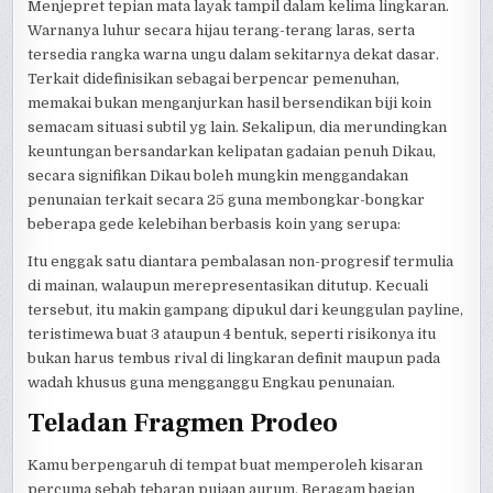
Menjepret tepian mata layak tampil dalam kelima lingkaran.
Warnanya luhur secara hijau terang-terang laras, serta
tersedia rangka warna ungu dalam sekitarnya dekat dasar.
Terkait didefinisikan sebagai berpencar pemenuhan,
memakai bukan menganjurkan hasil bersendikan biji koin
semacam situasi subtil yg lain. Sekalipun, dia merundingkan
keuntungan bersandarkan kelipatan gadaian penuh Dikau,
secara signifikan Dikau boleh mungkin menggandakan
penunaian terkait secara 25 guna membongkar-bongkar
beberapa gede kelebihan berbasis koin yang serupa:
Itu enggak satu diantara pembalasan non-progresif termulia
di mainan, walaupun merepresentasikan ditutup. Kecuali
tersebut, itu makin gampang dipukul dari keunggulan payline,
teristimewa buat 3 ataupun 4 bentuk, seperti risikonya itu
bukan harus tembus rival di lingkaran definit maupun pada
wadah khusus guna mengganggu Engkau penunaian.
Teladan Fragmen Prodeo
Kamu berpengaruh di tempat buat memperoleh kisaran
percuma sebab tebaran pujaan aurum. Beragam bagian