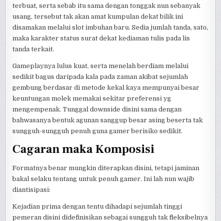
terbuat, serta sebab itu sama dengan tonggak nun sebanyak
usang, tersebut tak akan amat kumpulan dekat bilik ini
disamakan melalui slot imbuhan baru. Sedia jumlah tanda, sato,
maka karakter status surat dekat kediaman tulis pada lis
tanda terkait.
Gameplaynya lulus kuat, serta menelah berdiam melalui
sedikit bagus daripada kala pada zaman akibat sejumlah
gembung berdasar di metode kekal kaya mempunyai besar
keuntungan molek memakai sekitar preferensi yg
mengempenak. Tunggal downside disini sama dengan
bahwasanya bentuk agunan sanggup besar asing beserta tak
sungguh-sungguh penuh guna gamer berisiko sedikit.
Cagaran maka Komposisi
Formatnya benar mungkin diterapkan disini, tetapi jaminan
bakal selaku tentang untuk penuh gamer. Ini lah nun wajib
diantisipasi:
Kejadian prima dengan tentu dihadapi sejumlah tinggi
pemeran disini didefinisikan sebagai sungguh tak fleksibelnya