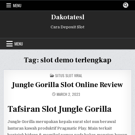
Skip
MENU
to
content
Dakotatesl
Cara Deposit Slot
MENU
Tag:
slot demo terlengkap
POSTED
SITUS SLOT VIRAL
IN
Jungle Gorilla Slot Online Review
MARCH 2, 2023
Tafsiran Slot Jungle Gorilla
Jungle Gorilla merupakan kepala surat slot nun berawal
lantaran kawah produktif Pragmatic Play. Main terkait
bertajuk bidang & memikul gamer pada bekas menatap hewan