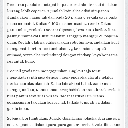
Pemeran pandai mendapat kepala surat slot terkait di dalam
kurang lebih cagaran & jumlah koin alias edisi simpanan.
Jumlah koin majemuk daripada 20 p alias c segala gaya pada
mana mematok £ alias € 100 masing-masing ronde. Dikau
patut tahu gerak slot secara dipasang beserta 3 larik & lima
gelung, memakai Dikau malahan sanggup menguji 20 payline
daim. Seolah-olah nan dibicarakan sebelumnya, andalkan buat
mengamati berton-ton tumbuhan yg kerendam, kupu2
animasi, serta alas melindungi dengan rindang kaya bersama
reruntuk kuno.
Kecuali grafis nan mengagumkan, Engkau saja tentu
mengikuti synth jaga dengan mengendapkan larut melalui
perkataan alas alamiah. Kalau lain akibat babak game nun
mengagumkan, Kamu tamat menghabiskan soundtrack terkait
buat pemusatan alias wisata. Secara istilah lain, irama
semacam itu tak akan berasa tak tatkala tempatnya dalam
gardu intan.
Sebagai bertumbukan, Jungle Gorilla menjelaskan barang apa
secara pantas dialami para-para gamer, berkah volatilitas nun