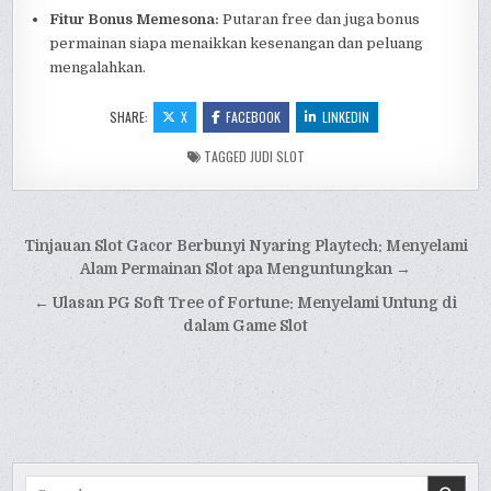
Fitur Bonus Memesona:
Putaran free dan juga bonus
permainan siapa menaikkan kesenangan dan peluang
mengalahkan.
SHARE:
X
FACEBOOK
LINKEDIN
TAGGED
JUDI SLOT
Post
Tinjauan Slot Gacor Berbunyi Nyaring Playtech: Menyelami
navigation
Alam Permainan Slot apa Menguntungkan →
← Ulasan PG Soft Tree of Fortune: Menyelami Untung di
dalam Game Slot
Search