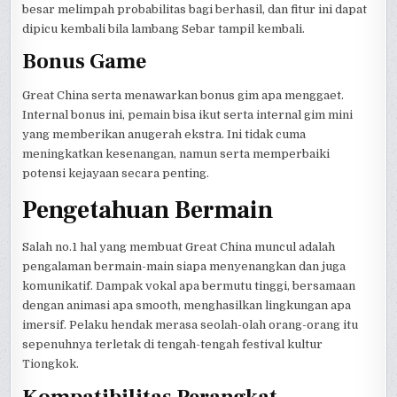
besar melimpah probabilitas bagi berhasil, dan fitur ini dapat
dipicu kembali bila lambang Sebar tampil kembali.
Bonus Game
Great China serta menawarkan bonus gim apa menggaet.
Internal bonus ini, pemain bisa ikut serta internal gim mini
yang memberikan anugerah ekstra. Ini tidak cuma
meningkatkan kesenangan, namun serta memperbaiki
potensi kejayaan secara penting.
Pengetahuan Bermain
Salah no.1 hal yang membuat Great China muncul adalah
pengalaman bermain-main siapa menyenangkan dan juga
komunikatif. Dampak vokal apa bermutu tinggi, bersamaan
dengan animasi apa smooth, menghasilkan lingkungan apa
imersif. Pelaku hendak merasa seolah-olah orang-orang itu
sepenuhnya terletak di tengah-tengah festival kultur
Tiongkok.