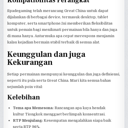
Kompatibilitas Perangkat
Spadegaming telah merancang Great China untuk dapat
dijalankan di berbagai device, termasuk desktop, tablet
komputer, serta smartphone.Ini memberikan fleksibilitas
untuk pemain bagi menikmati permainan bila hanya dan juga
di mana hanya. Antarmuka apa cepat merespons menjamin
kalau kejadian bermain stabil terbaik di semua alat.
Keunggulan dan juga
Kekurangan
Setiap permainan mempunyai keunggulan dan juga defisiensi,
seperti itu pula serta Great China. Mari kita semua bahas
sejumlah poin vital:
Kelebihan
Tema apa Memesona:
Rancangan apa kaya hendak
kultur Tiongkok menggaet berlimpah konsentrasi.
RTP Menjulang:
Kesempatan mengalahkan siapa baik
serta RTP 96%.