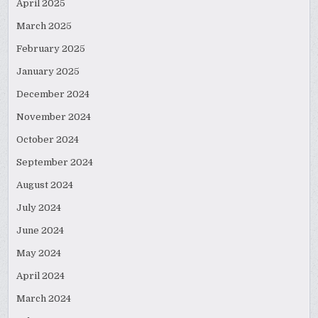
April 2025
March 2025
February 2025
January 2025
December 2024
November 2024
October 2024
September 2024
August 2024
July 2024
June 2024
May 2024
April 2024
March 2024