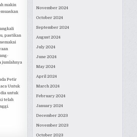
ah makin
November 2024
memuaskan
October 2024
September 2024
angkali
u, pastikan
August 2024
 memakai
July 2024
yaan
ang-
June 2024
a jumlahnya
May 2024
April 2024
da Petir
baca Untuk
March 2024
dia untuk
February 2024
i telah
January 2024
nggi.
December 2023
November 2023
October 2023