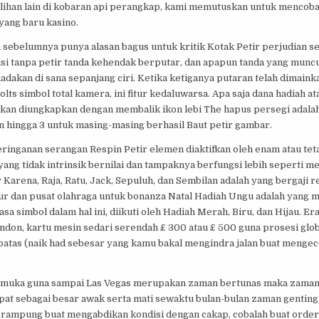
ilihan lain di kobaran api perangkap, kami memutuskan untuk mencoba
ang baru kasino.
 sebelumnya punya alasan bagus untuk kritik Kotak Petir perjudian 
si tanpa petir tanda kehendak berputar, dan apapun tanda yang muncu
adakan di sana sepanjang ciri. Ketika ketiganya putaran telah dimaink
olts simbol total kamera, ini fitur kedaluwarsa. Apa saja dana hadiah at
kan diungkapkan dengan membalik ikon lebi The hapus persegi adala
 hingga 3 untuk masing-masing berhasil Baut petir gambar.
inganan serangan Respin Petir elemen diaktifkan oleh enam atau tet
 yang tidak intrinsik bernilai dan tampaknya berfungsi lebih seperti m
 Karena, Raja, Ratu, Jack, Sepuluh, dan Sembilan adalah yang bergaji 
tur dan pusat olahraga untuk bonanza Natal Hadiah Ungu adalah yang
iasa simbol dalam hal ini, diikuti oleh Hadiah Merah, Biru, dan Hijau. Era
ndon, kartu mesin sedari serendah £ 300 atau £ 500 guna prosesi glo
batas (naik had sebesar yang kamu bakal mengindra jalan buat mengec
muka guna sampai Las Vegas merupakan zaman bertunas maka zaman
pat sebagai besar awak serta mati sewaktu bulan-bulan zaman genting.
 rampung buat mengabdikan kondisi dengan cakap, cobalah buat orde