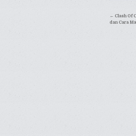
Post
← Clash Of C
naviga
dan Cara Ma