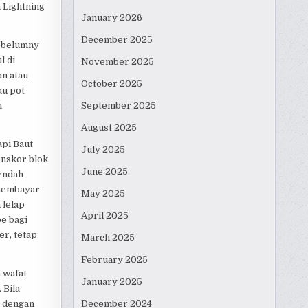
 Lightning
January 2026
December 2025
sebelumny
l di
November 2025
an atau
October 2025
au pot
h
September 2025
August 2025
api Baut
July 2025
enskor blok.
June 2025
rendah
 membayar
May 2025
 lelap
April 2025
be bagi
er, tetap
March 2025
February 2025
 wafat
January 2025
 Bila
r dengan
December 2024