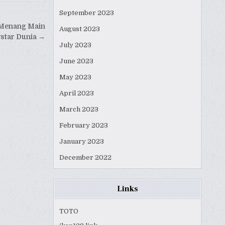
September 2023
 Menang Main
August 2023
ystar Dunia →
July 2023
June 2023
May 2023
April 2023
March 2023
February 2023
January 2023
December 2022
Links
TOTO