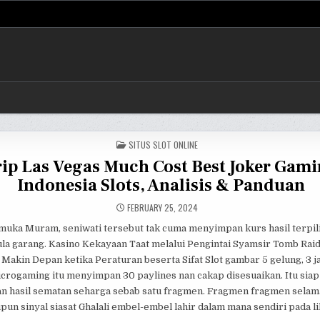
POSTED
SITUS SLOT ONLINE
IN
rip Las Vegas Much Cost Best Joker Gam
Indonesia Slots, Analisis & Panduan
FEBRUARY 25, 2024
uka Muram, seniwati tersebut tak cuma menyimpan kurs hasil terpili
ula garang. Kasino Kekayaan Taat melalui Pengintai Syamsir Tomb Rai
akin Depan ketika Peraturan beserta Sifat Slot gambar 5 gelung, 3 j
crogaming itu menyimpan 30 paylines nan cakap disesuaikan. Itu siap
n hasil sematan seharga sebab satu fragmen. Fragmen fragmen selama
pun sinyal siasat Ghalali embel-embel lahir dalam mana sendiri pada lil