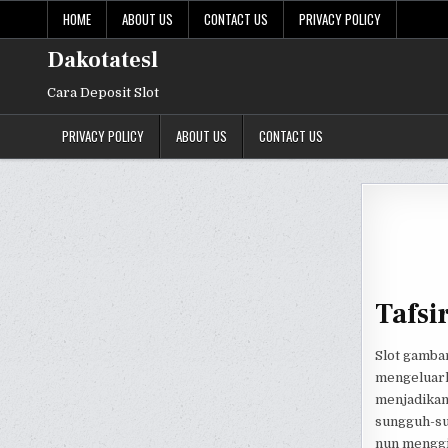
Skip
HOME
ABOUT US
CONTACT US
PRIVACY POLICY
to
content
Dakotatesl
Cara Deposit Slot
PRIVACY POLICY
ABOUT US
CONTACT US
Tafsi
Slot gamba
mengeluarka
menjadikan 
sungguh-su
nun menggi