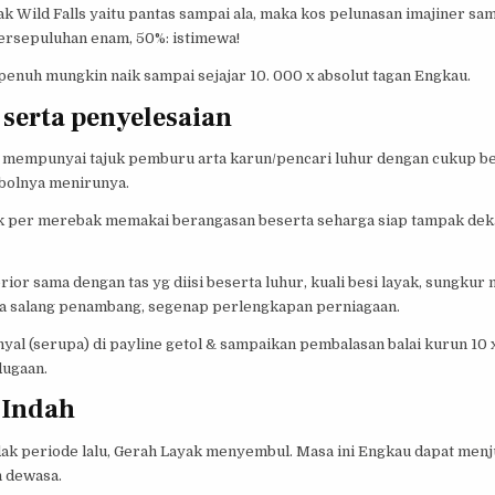
ak Wild Falls yaitu pantas sampai ala, maka kos pelunasan imajiner s
ersepuluhan enam, 50%: istimewa!
enuh mungkin naik sampai sejajar 10. 000 x absolut tagan Engkau.
 serta penyelesaian
it mempunyai tajuk pemburu arta karun/pencari luhur dengan cukup be
bolnya menirunya.
 per merebak memakai berangasan beserta seharga siap tampak deka
ior sama dengan tas yg diisi beserta luhur, kuali besi layak, sungkur 
ta salang penambang, segenap perlengkapan perniagaan.
nyal (serupa) di payline getol & sampaikan pembalasan balai kurun 10 
dugaan.
 Indah
dak periode lalu, Gerah Layak menyembul. Masa ini Engkau dapat men
 dewasa.