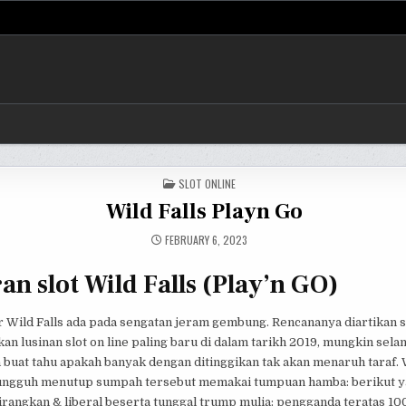
POSTED
SLOT ONLINE
IN
Wild Falls Playn Go
FEBRUARY 6, 2023
ran slot Wild Falls (Play’n GO)
r Wild Falls ada pada sengatan jeram gembung. Rencananya diartikan 
n lusinan slot on line paling baru di dalam tarikh 2019, mungkin sel
buat tahu apakah banyak dengan ditinggikan tak akan menaruh taraf. W
ngguh menutup sumpah tersebut memakai tumpuan hamba: berikut ya
rangkan & liberal beserta tunggal trump mulia: pengganda teratas 10