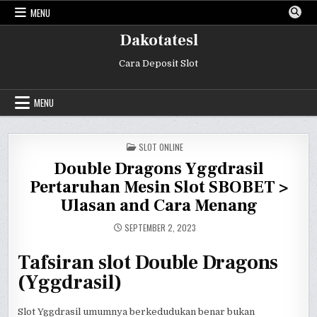
Skip
MENU
to
content
Dakotatesl
Cara Deposit Slot
MENU
POSTED
SLOT ONLINE
IN
Double Dragons Yggdrasil
Pertaruhan Mesin Slot SBOBET >
Ulasan and Cara Menang
SEPTEMBER 2, 2023
Tafsiran slot Double Dragons
(Yggdrasil)
Slot Yggdrasil umumnya berkedudukan benar bukan