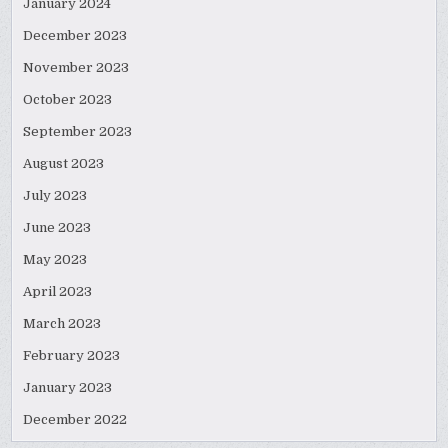
January 2024
December 2023
November 2023
October 2023
September 2023
August 2023
July 2023
June 2023
May 2023
April 2023
March 2023
February 2023
January 2023
December 2022