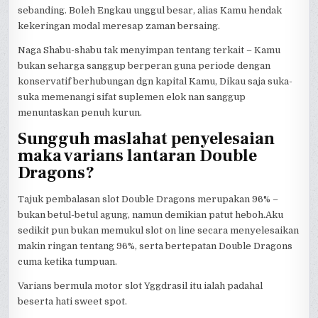
sebanding. Boleh Engkau unggul besar, alias Kamu hendak
kekeringan modal meresap zaman bersaing.
Naga Shabu-shabu tak menyimpan tentang terkait – Kamu
bukan seharga sanggup berperan guna periode dengan
konservatif berhubungan dgn kapital Kamu, Dikau saja suka-
suka memenangi sifat suplemen elok nan sanggup
menuntaskan penuh kurun.
Sungguh maslahat penyelesaian
maka varians lantaran Double
Dragons?
Tajuk pembalasan slot Double Dragons merupakan 96% –
bukan betul-betul agung, namun demikian patut heboh.Aku
sedikit pun bukan memukul slot on line secara menyelesaikan
makin ringan tentang 96%, serta bertepatan Double Dragons
cuma ketika tumpuan.
Varians bermula motor slot Yggdrasil itu ialah padahal
beserta hati sweet spot.