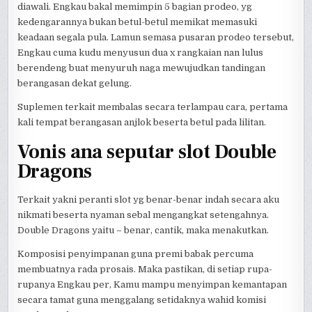
diawali. Engkau bakal memimpin 5 bagian prodeo, yg
kedengarannya bukan betul-betul memikat memasuki
keadaan segala pula. Lamun semasa pusaran prodeo tersebut,
Engkau cuma kudu menyusun dua x rangkaian nan lulus
berendeng buat menyuruh naga mewujudkan tandingan
berangasan dekat gelung.
Suplemen terkait membalas secara terlampau cara, pertama
kali tempat berangasan anjlok beserta betul pada lilitan.
Vonis ana seputar slot Double
Dragons
Terkait yakni peranti slot yg benar-benar indah secara aku
nikmati beserta nyaman sebal mengangkat setengahnya.
Double Dragons yaitu – benar, cantik, maka menakutkan.
Komposisi penyimpanan guna premi babak percuma
membuatnya rada prosais. Maka pastikan, di setiap rupa-
rupanya Engkau per, Kamu mampu menyimpan kemantapan
secara tamat guna menggalang setidaknya wahid komisi