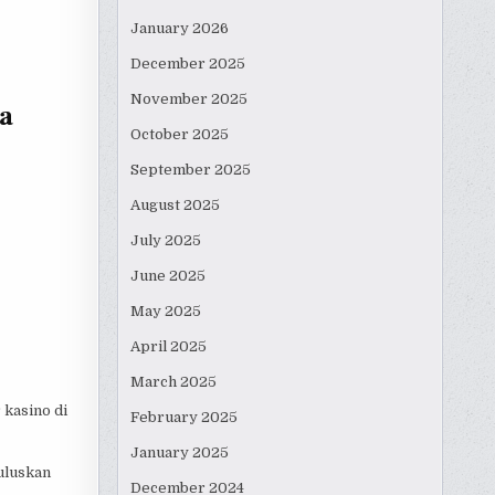
January 2026
December 2025
November 2025
a
October 2025
September 2025
August 2025
July 2025
June 2025
May 2025
April 2025
March 2025
 kasino di
February 2025
January 2025
uluskan
December 2024