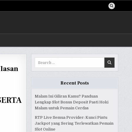
Search
for:
Ulasan
Recent Posts
Malam Ini Giliran Kamu? Panduan
SERTA
Lengkap Slot Bonus Deposit Pasti Hoki
Malam untuk Pemain Cerdas
RTP Live Semua Provider: Kunci Pintu
Jackpot yang Sering Terlewatkan Pemain
Slot Online