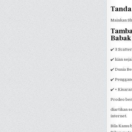
Tanda
Mainkan Sh
Tamba
Babak
✔️ 3 Scatt
✔️ kian se
✔️ Dunia B
✔️ Penggan
✔️ + Kisara
Prodeo ber
diartikan s
internet.
Bila Kamu 