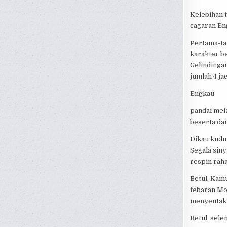
Kelebihan 
cagaran En
Pertama-ta
karakter b
Gelindinga
jumlah 4 ja
Engkau
pandai mel
beserta da
Dikau kudu 
Segala siny
respin rah
Betul. Kam
tebaran Mo
menyentak
Betul, sele