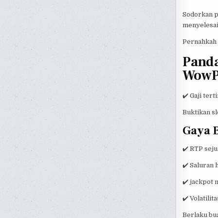
Sodorkan p
menyelesai
Pernahkah
Panda
WowP
✔️ Gaji ter
Buktikan sl
Gaya B
✔️ RTP seju
✔️ Saluran 
✔️ jackpot 
✔️ Volatilit
Berlaku bu