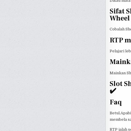
Dikau mata 
Sifat 
Wheel
Cobalah Sh
RTP m
Pelajari le
Mainka
Mainkan She
Slot S
✔️
Faq
Betul.Apab
membela sat
RTP ialah 