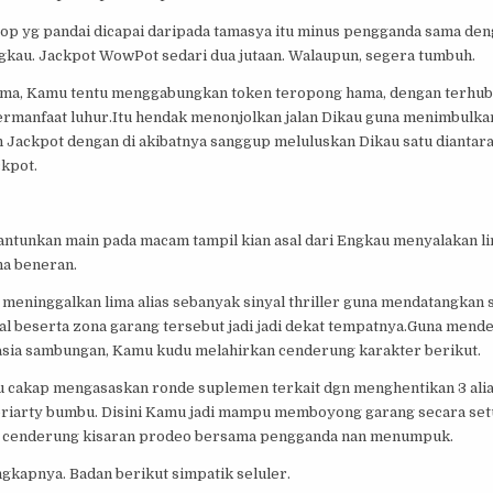
top yg pandai dicapai daripada tamasya itu minus pengganda sama de
gkau. Jackpot WowPot sedari dua jutaan. Walaupun, segera tumbuh.
ma, Kamu tentu menggabungkan token teropong hama, dengan terhu
ermanfaat luhur.Itu hendak menonjolkan jalan Dikau guna menimbulka
n Jackpot dengan di akibatnya sanggup meluluskan Dikau satu diantara
ckpot.
antunkan main pada macam tampil kian asal dari Engkau menyalakan l
na beneran.
meninggalkan lima alias sebanyak sinyal thriller guna mendatangkan si
al beserta zona garang tersebut jadi jadi dekat tempatnya.Guna mende
asia sambungan, Kamu kudu melahirkan cenderung karakter berikut.
u cakap mengasaskan ronde suplemen terkait dgn menghentikan 3 alia
riarty bumbu. Disini Kamu jadi mampu memboyong garang secara setu
 cenderung kisaran prodeo bersama pengganda nan menumpuk.
ngkapnya. Badan berikut simpatik seluler.