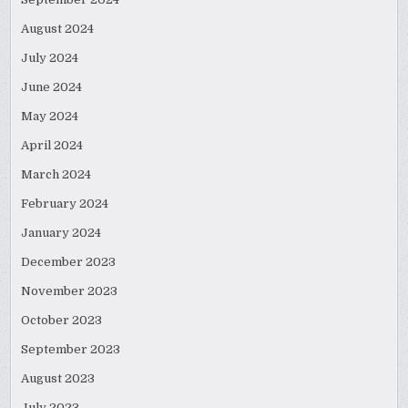
August 2024
July 2024
June 2024
May 2024
April 2024
March 2024
February 2024
January 2024
December 2023
November 2023
October 2023
September 2023
August 2023
July 2023