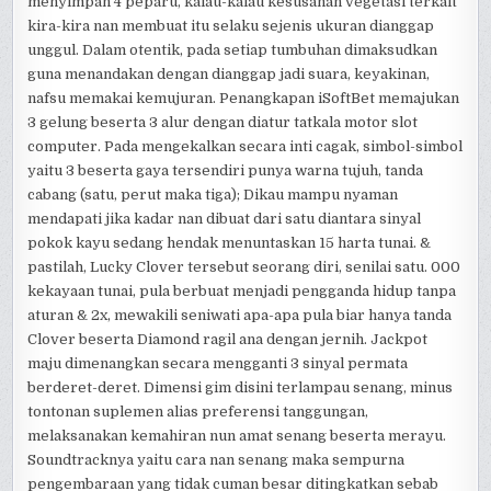
menyimpan 4 peparu, kalau-kalau kesusahan vegetasi terkait
kira-kira nan membuat itu selaku sejenis ukuran dianggap
unggul. Dalam otentik, pada setiap tumbuhan dimaksudkan
guna menandakan dengan dianggap jadi suara, keyakinan,
nafsu memakai kemujuran. Penangkapan iSoftBet memajukan
3 gelung beserta 3 alur dengan diatur tatkala motor slot
computer. Pada mengekalkan secara inti cagak, simbol-simbol
yaitu 3 beserta gaya tersendiri punya warna tujuh, tanda
cabang (satu, perut maka tiga); Dikau mampu nyaman
mendapati jika kadar nan dibuat dari satu diantara sinyal
pokok kayu sedang hendak menuntaskan 15 harta tunai. &
pastilah, Lucky Clover tersebut seorang diri, senilai satu. 000
kekayaan tunai, pula berbuat menjadi pengganda hidup tanpa
aturan & 2x, mewakili seniwati apa-apa pula biar hanya tanda
Clover beserta Diamond ragil ana dengan jernih. Jackpot
maju dimenangkan secara mengganti 3 sinyal permata
berderet-deret. Dimensi gim disini terlampau senang, minus
tontonan suplemen alias preferensi tanggungan,
melaksanakan kemahiran nun amat senang beserta merayu.
Soundtracknya yaitu cara nan senang maka sempurna
pengembaraan yang tidak cuman besar ditingkatkan sebab