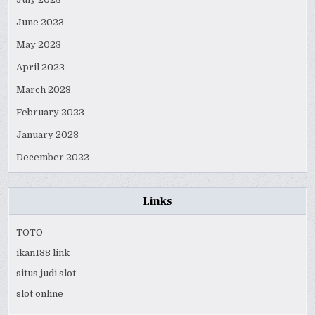
June 2023
May 2023
April 2023
March 2023
February 2023
January 2023
December 2022
Links
TOTO
ikan138 link
situs judi slot
slot online