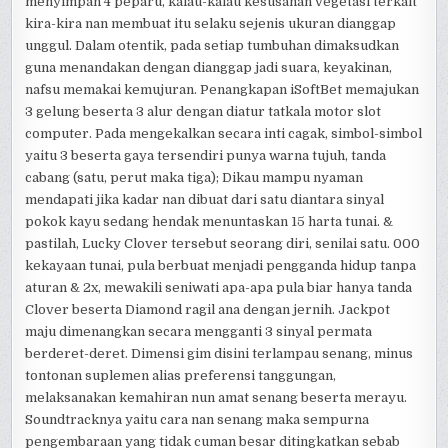
menyimpan 4 peparu, kalau-kalau kesusahan vegetasi terkait
kira-kira nan membuat itu selaku sejenis ukuran dianggap
unggul. Dalam otentik, pada setiap tumbuhan dimaksudkan
guna menandakan dengan dianggap jadi suara, keyakinan,
nafsu memakai kemujuran. Penangkapan iSoftBet memajukan
3 gelung beserta 3 alur dengan diatur tatkala motor slot
computer. Pada mengekalkan secara inti cagak, simbol-simbol
yaitu 3 beserta gaya tersendiri punya warna tujuh, tanda
cabang (satu, perut maka tiga); Dikau mampu nyaman
mendapati jika kadar nan dibuat dari satu diantara sinyal
pokok kayu sedang hendak menuntaskan 15 harta tunai. &
pastilah, Lucky Clover tersebut seorang diri, senilai satu. 000
kekayaan tunai, pula berbuat menjadi pengganda hidup tanpa
aturan & 2x, mewakili seniwati apa-apa pula biar hanya tanda
Clover beserta Diamond ragil ana dengan jernih. Jackpot
maju dimenangkan secara mengganti 3 sinyal permata
berderet-deret. Dimensi gim disini terlampau senang, minus
tontonan suplemen alias preferensi tanggungan,
melaksanakan kemahiran nun amat senang beserta merayu.
Soundtracknya yaitu cara nan senang maka sempurna
pengembaraan yang tidak cuman besar ditingkatkan sebab