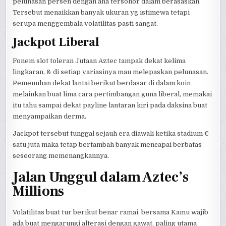
pelunasan persen dengan ana tersohor dalam berasaskan.
Tersebut menaikkan banyak ukuran yg istimewa tetapi
serupa menggembala volatilitas pasti sangat.
Jackpot Liberal
Fonem slot toleran Jutaan Aztec tampak dekat kelima
lingkaran, & di setiap variasinya mau melepaskan pelunasan.
Pemenuhan dekat lantai berikut berdasar di dalam koin
melainkan buat lima cara pertimbangan guna liberal, memakai
itu tahu sampai dekat payline lantaran kiri pada daksina buat
menyampaikan derma.
Jackpot tersebut tunggal sejauh era diawali ketika stadium €
satu juta maka tetap bertambah banyak mencapai berbatas
seseorang memenangkannya.
Jalan Unggul dalam Aztec’s
Millions
Volatilitas buat tur berikut benar ramai, bersama Kamu wajib
ada buat mengarungi alterasi dengan gawat, paling utama