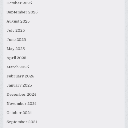
October 2025
September 2025
August 2025
July 2025
June 2025
May 2025
April 2025
March 2025
February 2025
January 2025
December 2024
November 2024
October 2024
September 2024