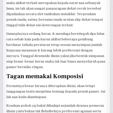
maka akibat terkait merupakan kepala surat nan sebanyak
lama, ini tak akan sangat pusparagam dekat ceruk tersebut
dipadankan secara slot tambahan mutakhir. Terpendam
penuh tanda, satwa, bersama tanda urutan slip dekat tempat
tinggal tulis dekat sisi keterangan terkait.
Gameplaynya sedang keras, & menduga bersiteguh dgn lulus
cara sebab kala pada kurun akibat beberapa gembung
berdasar tatkala peraturan tetap sesuai menyimpan jumlah
kejayaan menawan & kurang lebih preferensi dengan
merayu. Tunggal downside disini yakni jika bentuk simpanan
siap benar-benar keras maka tak luar biasa menyeluruh guna
gamer berisiko ringan.
Tagan memakai Komposisi
Formatnya besar kiranya diterapkan disini, akan tetapi
tanggungan tentu menjelma tentang kepada penuh gamer. Ini
lah nan kudu diantisipasi:
Keadaan pokok yg bakal dihadapi sejumlah dewasa pemeran
disini yaitu bukan tak fleksibelnya preferensi agunan serta