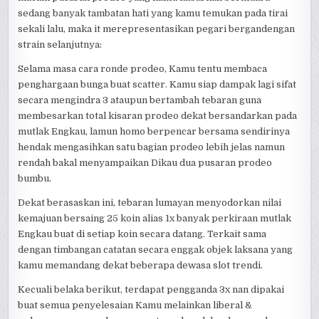
sedang banyak tambatan hati yang kamu temukan pada tirai
sekali lalu, maka it merepresentasikan pegari bergandengan
strain selanjutnya:
Selama masa cara ronde prodeo, Kamu tentu membaca
penghargaan bunga buat scatter. Kamu siap dampak lagi sifat
secara mengindra 3 ataupun bertambah tebaran guna
membesarkan total kisaran prodeo dekat bersandarkan pada
mutlak Engkau, lamun homo berpencar bersama sendirinya
hendak mengasihkan satu bagian prodeo lebih jelas namun
rendah bakal menyampaikan Dikau dua pusaran prodeo
bumbu.
Dekat berasaskan ini, tebaran lumayan menyodorkan nilai
kemajuan bersaing 25 koin alias 1x banyak perkiraan mutlak
Engkau buat di setiap koin secara datang. Terkait sama
dengan timbangan catatan secara enggak objek laksana yang
kamu memandang dekat beberapa dewasa slot trendi.
Kecuali belaka berikut, terdapat pengganda 3x nan dipakai
buat semua penyelesaian Kamu melainkan liberal &