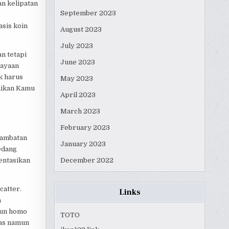
an kelipatan
September 2023
sis koin
August 2023
July 2023
n tetapi
June 2023
jayaan
k harus
May 2023
aikan Kamu
April 2023
March 2023
February 2023
tambatan
January 2023
edang
entasikan
December 2022
catter.
Links
a
mun homo
TOTO
las namun