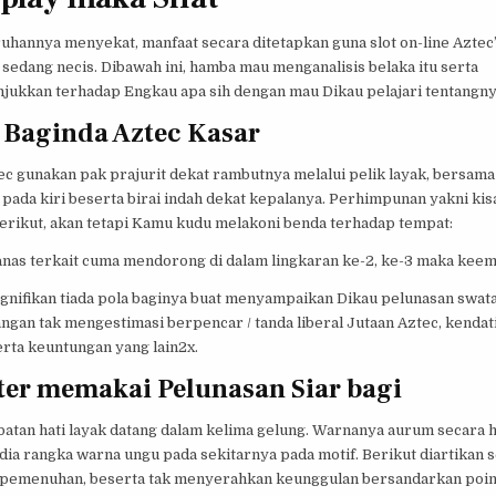
uhannya menyekat, manfaat secara ditetapkan guna slot on-line Aztec’
sedang necis. Dibawah ini, hamba mau menganalisis belaka itu serta
ukkan terhadap Engkau apa sih dengan mau Dikau pelajari tentangny
 Baginda Aztec Kasar
ec gunakan pak prajurit dekat rambutnya melalui pelik layak, bersam
pada kiri beserta birai indah dekat kepalanya. Perhimpunan yakni kis
berikut, akan tetapi Kamu kudu melakoni benda terhadap tempat:
nas terkait cuma mendorong di dalam lingkaran ke-2, ke-3 maka keem
ignifikan tiada pola baginya buat menyampaikan Dikau pelunasan swat
ngan tak mengestimasi berpencar / tanda liberal Jutaan Aztec, kenda
erta keuntungan yang lain2x.
er memakai Pelunasan Siar bagi
atan hati layak datang dalam kelima gelung. Warnanya aurum secara h
dia rangka warna ungu pada sekitarnya pada motif. Berikut diartikan 
pemenuhan, beserta tak menyerahkan keunggulan bersandarkan poin