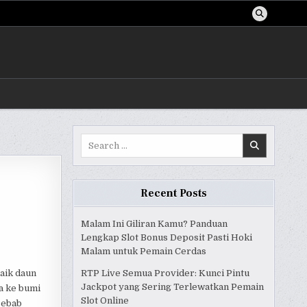
Search
for:
Recent Posts
Malam Ini Giliran Kamu? Panduan
Lengkap Slot Bonus Deposit Pasti Hoki
Malam untuk Pemain Cerdas
aik daun
RTP Live Semua Provider: Kunci Pintu
Jackpot yang Sering Terlewatkan Pemain
a ke bumi
Slot Online
sebab