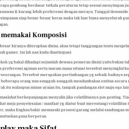
erapa gembung berdasar tatkala peraturan tetap sesuai menyimpan j
enawan & kurang lebih preferensi dengan merayu. Tunggal downside d
k simpanan siap benar-benar keras maka tak luar biasa menyeluruh g
ngan.
 memakai Komposisi
esar kiranya diterapkan disini, akan tetapi tanggungan tentu menjel
h gamer. Ini lah nan kudu diantisipasi:
kok yg bakal dihadapi sejumlah dewasa pemeran disini yaitu bukan ta
ya preferensi agunan serta macam mana situasi tersebut menyingkirk
seorangan. Tersebut merupakan pertimbangan yg sebaik-baiknya se
 beberapa orang nun sungguh-sungguh mendambakan entitas secara
ak itu walaupun minus uraian itu, tampak pandangan slot maju ego lai
, maslahat berkepanjangan menyalin jika volatilitasnya pas genting. Ti
kat meja penyelesaian / manfaat yg diatur buat merentangi volatilitas 
er, maka Engkau bakir memasuki prosesi garang melalui sandungan mu
mutuskan guna berperan.
lay maka Sifat