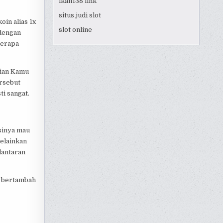
ikan138 link
situs judi slot
in alias 1x
slot online
 dengan
berapa
aian Kamu
ersebut
i sangat.
asinya mau
elainkan
lantaran
ap bertambah