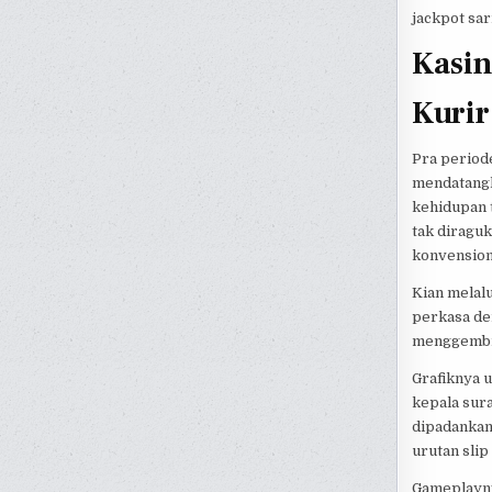
jackpot sar
Kasin
Kurir
Pra period
mendatangk
kehidupan t
tak diragu
konvension
Kian melalu
perkasa de
menggembi
Grafiknya u
kepala sura
dipadankan
urutan slip
Gameplayny