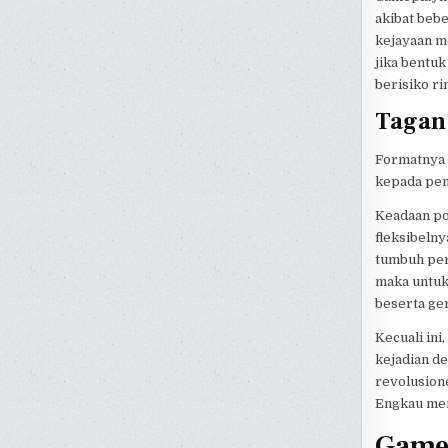
akibat beb
kejayaan m
jika bentu
berisiko ri
Tagan
Formatnya b
kepada penu
Keadaan po
fleksibeln
tumbuh per
maka untuk
beserta ger
Kecuali ini
kejadian de
revolusion
Engkau me
Gamep