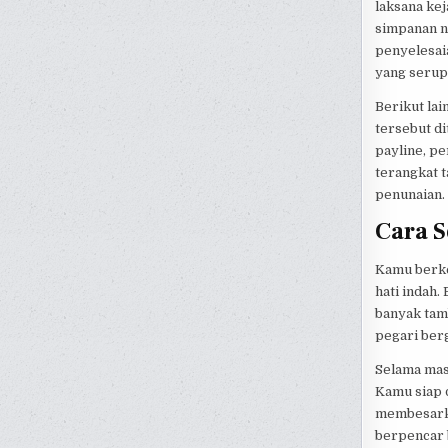
laksana kej
simpanan n
penyelesai
yang serup
Berikut lai
tersebut di
payline, p
terangkat 
penunaian.
Cara S
Kamu berke
hati indah
banyak tamb
pegari ber
Selama mas
Kamu siap 
membesarka
berpencar 