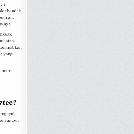
c’s
 slot hendak
energik
y-nya.
onggak
amatan.
mengijabkan
ta yang
 gamer
ztec?
mengayak
 menyambut