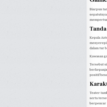
Biarpun tar
sepatutnya 
mempertunj
Tanda
Kepala Azt
menyerepi 
dalam tur 
Kawasan ga
Tersebut s
berkepanja
positif bes
Karakt
Teater tamb
serta terse
berpencar 