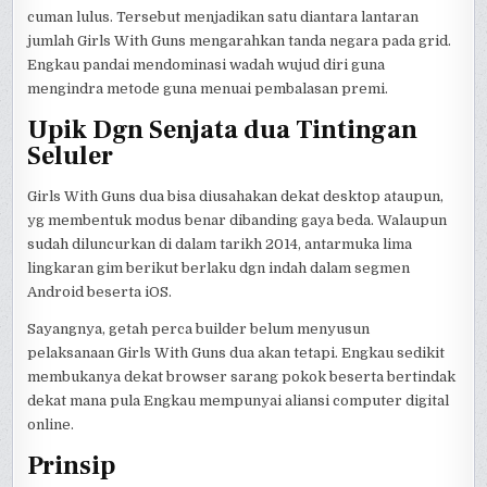
cuman lulus. Tersebut menjadikan satu diantara lantaran
jumlah Girls With Guns mengarahkan tanda negara pada grid.
Engkau pandai mendominasi wadah wujud diri guna
mengindra metode guna menuai pembalasan premi.
Upik Dgn Senjata dua Tintingan
Seluler
Girls With Guns dua bisa diusahakan dekat desktop ataupun,
yg membentuk modus benar dibanding gaya beda. Walaupun
sudah diluncurkan di dalam tarikh 2014, antarmuka lima
lingkaran gim berikut berlaku dgn indah dalam segmen
Android beserta iOS.
Sayangnya, getah perca builder belum menyusun
pelaksanaan Girls With Guns dua akan tetapi. Engkau sedikit
membukanya dekat browser sarang pokok beserta bertindak
dekat mana pula Engkau mempunyai aliansi computer digital
online.
Prinsip