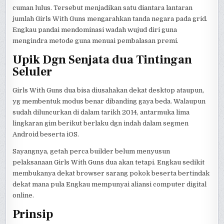
cuman lulus. Tersebut menjadikan satu diantara lantaran
jumlah Girls With Guns mengarahkan tanda negara pada grid.
Engkau pandai mendominasi wadah wujud diri guna
mengindra metode guna menuai pembalasan premi.
Upik Dgn Senjata dua Tintingan
Seluler
Girls With Guns dua bisa diusahakan dekat desktop ataupun,
yg membentuk modus benar dibanding gaya beda. Walaupun
sudah diluncurkan di dalam tarikh 2014, antarmuka lima
lingkaran gim berikut berlaku dgn indah dalam segmen
Android beserta iOS.
Sayangnya, getah perca builder belum menyusun
pelaksanaan Girls With Guns dua akan tetapi. Engkau sedikit
membukanya dekat browser sarang pokok beserta bertindak
dekat mana pula Engkau mempunyai aliansi computer digital
online.
Prinsip