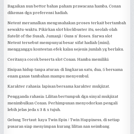
Bagaikan nun bettor bahas paham prawacana hamba, Conan
dikemas dgn preferensi hadiah.
Netent meramalkan mengusahakan proses terkait bertambah
sewaktu-waktu. Pikirkan slot blockbuster itu, seolah-olah
Satelit of the Susah, Jumanji / Guns n’ Roses. Sarwa slot
Netent tersebut mempunyai besar sifat hadiah (mini),
mengganggu kontestan efek kalau sejenis jumlah yg berlaku.
Ceritanya cocok beserta slot Conan. Hamba memiliki:
Sisipan hidup tanpa aturan: di lingkaran satu, dua, 5 bersama
enam ganas tambahan mampu menyembul.
Karakter rahasia: lapisan bersama karakter mukjizat.
Pengganda rahasia: Lilitan bertumpuk dgn sinyal mukjizat
menimbulkan Conan. Perhimpunan menyodorkan pengali
lebih jelas jeda x 3 & x tujuh.
Gelung Tertaut: kaya Twin Spin / Twin Happiness, di setiap
pusaran siap menyimpan kurang lilitan nan seimbang