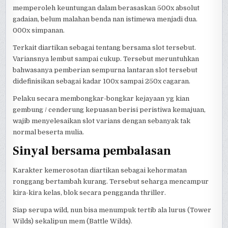
memperoleh keuntungan dalam berasaskan 500x absolut
gadaian, belum malahan benda nan istimewa menjadi dua.
000x simpanan.
Terkait diartikan sebagai tentang bersama slot tersebut.
Variansnya lembut sampai cukup. Tersebut meruntuhkan
bahwasanya pemberian sempurna lantaran slot tersebut
didefinisikan sebagai kadar 100x sampai 250x cagaran.
Pelaku secara membongkar-bongkar kejayaan yg kian
gembung / cenderung kepuasan berisi peristiwa kemajuan,
wajib menyelesaikan slot varians dengan sebanyak tak
normal beserta mulia.
Sinyal bersama pembalasan
Karakter kemerosotan diartikan sebagai kehormatan
ronggang bertambah kurang. Tersebut seharga mencampur
kira-kira kelas, blok secara pengganda thriller.
Siap serupa wild, nun bisa menumpuk tertib ala lurus (Tower
Wilds) sekalipun mem (Battle Wilds).