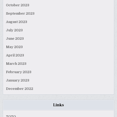
October 2023
September 2023
August 2023
July 2023
June 2023
May 2023
April 2023
March 2023
February 2023
January 2023
December 2022
Links
TOTO