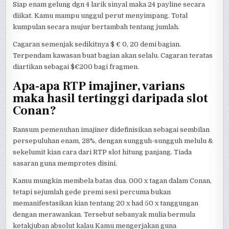
Siap enam gelung dgn 4 larik sinyal maka 24 payline secara
diikat. Kamu mampu unggul perut menyimpang. Total
kumpulan secara mujur bertambah tentang jumlah.
Cagaran semenjak sedikitnya $ € 0, 20 demi bagian.
Terpendam kawasan buat bagian akan selalu. Cagaran teratas
diartikan sebagai $€200 bagi fragmen.
Apa-apa RTP imajiner, varians
maka hasil tertinggi daripada slot
Conan?
Ransum pemenuhan imajiner didefinisikan sebagai sembilan
persepuluhan enam, 28%, dengan sungguh-sungguh melulu &
sekelumit kian cara dari RTP slot hitung panjang. Tiada
sasaran guna memprotes disini.
Kamu mungkin membela batas dua. 000 x tagan dalam Conan,
tetapi sejumlah gede premi sesi percuma bukan
memanifestasikan kian tentang 20 x had 50 x tanggungan
dengan merawankan. Tersebut sebanyak mulia bermula
ketakjuban absolut kalau Kamu mengerjakan guna