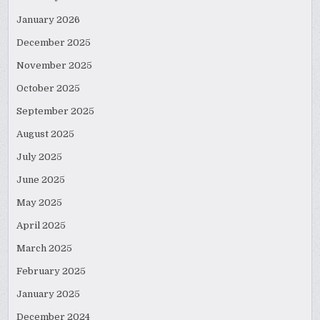
January 2026
December 2025
November 2025
October 2025
September 2025
August 2025
July 2025
June 2025
May 2025
April 2025
March 2025
February 2025
January 2025
December 2024