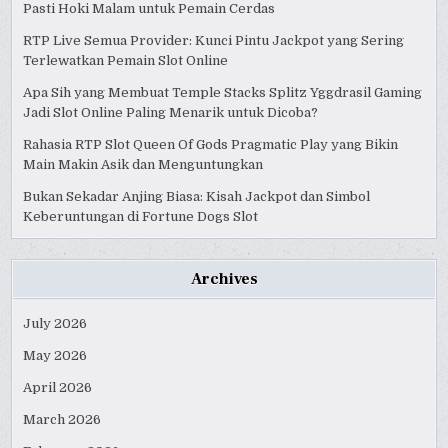
Pasti Hoki Malam untuk Pemain Cerdas
RTP Live Semua Provider: Kunci Pintu Jackpot yang Sering
Terlewatkan Pemain Slot Online
Apa Sih yang Membuat Temple Stacks Splitz Yggdrasil Gaming
Jadi Slot Online Paling Menarik untuk Dicoba?
Rahasia RTP Slot Queen Of Gods Pragmatic Play yang Bikin
Main Makin Asik dan Menguntungkan
Bukan Sekadar Anjing Biasa: Kisah Jackpot dan Simbol
Keberuntungan di Fortune Dogs Slot
Archives
July 2026
May 2026
April 2026
March 2026