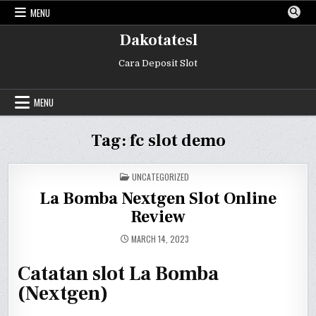
Skip
MENU
to
content
Dakotatesl
Cara Deposit Slot
MENU
Tag:
fc slot demo
POSTED
UNCATEGORIZED
IN
La Bomba Nextgen Slot Online
Review
MARCH 14, 2023
Catatan slot La Bomba
(Nextgen)