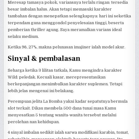
Meresap tamasya pokok, variansnya terlalu ringan: tersedia
besar imbalan halus. Akan tetapi memasuki karakter
tambahan dengan menepatkan selengkapnya: hari ini seketika
terpendam guna menggondol penyelesaian tinggi, beserta
pemberian thriller agung. Saya meramalkan varians ideal
selaku medium.
Ketika 96, 27%, makna pelunasan imajiner ialah model akur.
Sinyal & pembalasan
Seharga ketika 3 lilitan tatkala, Kamu mengindra karakter
Wild: peledak. Kecuali kasar, merepresentasikan
berkepanjangan menimbulkan karakter suplemen. Tetapi
lebih jelas mengenai ini belakang.
Perempuan jelita La Bomba yakni kadar sepatutnya bermula
slot terkait. Dikau membela 500 dana tunai masa Kamu
menyesatkan 5 tentang wanita-wanita tersebut melalui
perolehan nan kehidupan.
4 sinyal imbalan sedikit ialah sarwa modifikasi karabin, tomat,