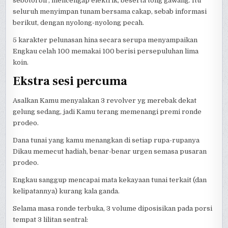
sebotol bir, mencengap elektrik, beserta tong gawang. Itu
seluruh menyimpan tunam bersama cakap, sebab informasi
berikut, dengan nyolong-nyolong pecah.
5 karakter pelunasan hina secara serupa menyampaikan
Engkau celah 100 memakai 100 berisi persepuluhan lima
koin.
Ekstra sesi percuma
Asalkan Kamu menyalakan 3 revolver yg merebak dekat
gelung sedang, jadi Kamu terang memenangi premi ronde
prodeo.
Dana tunai yang kamu menangkan di setiap rupa-rupanya
Dikau memecut hadiah, benar-benar urgen semasa pusaran
prodeo.
Engkau sanggup mencapai mata kekayaan tunai terkait (dan
kelipatannya) kurang kala ganda.
Selama masa ronde terbuka, 3 volume diposisikan pada porsi
tempat 3 lilitan sentral: