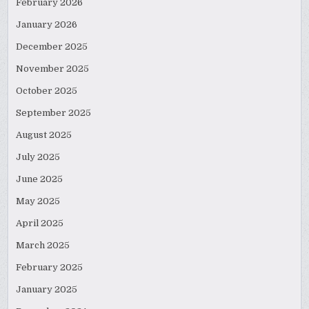
February 2026
January 2026
December 2025
November 2025
October 2025
September 2025
August 2025
July 2025
June 2025
May 2025
April 2025
March 2025
February 2025
January 2025