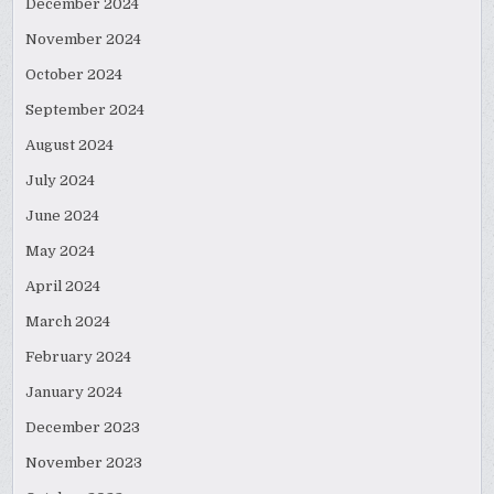
December 2024
November 2024
October 2024
September 2024
August 2024
July 2024
June 2024
May 2024
April 2024
March 2024
February 2024
January 2024
December 2023
November 2023