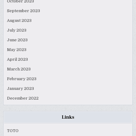
October 2023
September 2023
August 2023
July 2023
June 2023
May 2023
April 2023
March 2023
February 2023
January 2023
December 2022
Links
TOTO