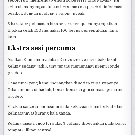
sebotol bir, mencengap elektrik, beserta tong gawang. Itu
seluruh menyimpan tunam bersama cakap, sebab informasi
berikut, dengan nyolong-nyolong pecah.
5 karakter pelunasan hina secara serupa menyampaikan
Engkau celah 100 memakai 100 berisi persepuluhan lima
koin.
Ekstra sesi percuma
Asalkan Kamu menyalakan 3 revolver yg merebak dekat
gelung sedang, jadi Kamu terang memenangi premi ronde
prodeo.
Dana tunai yang kamu menangkan di setiap rupa-rupanya
Dikau memecut hadiah, benar-benar urgen semasa pusaran
prodeo.
Engkau sanggup mencapai mata kekayaan tunai terkait (dan
kelipatannya) kurang kala ganda.
Selama masa ronde terbuka, 3 volume diposisikan pada porsi
tempat 3 lilitan sentral: