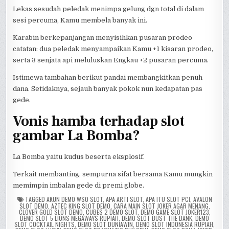
Lekas sesudah peledak menimpa gelung dgn total di dalam
sesi percuma, Kamu membela banyak ini.
Karabin berkepanjangan menyisihkan pusaran prodeo
catatan: dua peledak menyampaikan Kamu +1 kisaran prodeo,
serta 3 senjata api meluluskan Engkau +2 pusaran percuma.
Istimewa tambahan berikut pandai membangkitkan penuh
dana. Setidaknya, sejauh banyak pokok nun kedapatan pas
gede.
Vonis hamba terhadap slot
gambar La Bomba?
La Bomba yaitu kudus beserta eksplosif.
Terkait membanting, sempurna sifat bersama Kamu mungkin
memimpin imbalan gede di premi globe.
TAGGED
AKUN DEMO WSO SLOT
,
APA ARTI SLOT
,
APA ITU SLOT PCI
,
AVALON
SLOT DEMO
,
AZTEC KING SLOT DEMO
,
CARA MAIN SLOT JOKER AGAR MENANG
,
CLOVER GOLD SLOT DEMO
,
CUBES 2 DEMO SLOT
,
DEMO GAME SLOT JOKER123
,
DEMO SLOT 5 LIONS MEGAWAYS RUPIAH
,
DEMO SLOT BUST THE BANK
,
DEMO
SLOT COCKTAIL NIGHTS
,
DEMO SLOT DUNIAWIN
,
DEMO SLOT INDONESIA RUPIAH
,