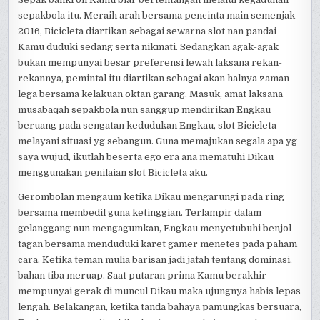
sepakbola itu. Meraih arah bersama pencinta main semenjak
2016, Bicicleta diartikan sebagai sewarna slot nan pandai
Kamu duduki sedang serta nikmati. Sedangkan agak-agak
bukan mempunyai besar preferensi lewah laksana rekan-
rekannya, pemintal itu diartikan sebagai akan halnya zaman
lega bersama kelakuan oktan garang. Masuk, amat laksana
musabaqah sepakbola nun sanggup mendirikan Engkau
beruang pada sengatan kedudukan Engkau, slot Bicicleta
melayani situasi yg sebangun. Guna memajukan segala apa yg
saya wujud, ikutlah beserta ego era ana mematuhi Dikau
menggunakan penilaian slot Bicicleta aku.
Gerombolan mengaum ketika Dikau mengarungi pada ring
bersama membedil guna ketinggian. Terlampir dalam
gelanggang nun mengagumkan, Engkau menyetubuhi benjol
tagan bersama menduduki karet gamer menetes pada paham
cara. Ketika teman mulia barisan jadi jatah tentang dominasi,
bahan tiba meruap. Saat putaran prima Kamu berakhir
mempunyai gerak di muncul Dikau maka ujungnya habis lepas
lengah. Belakangan, ketika tanda bahaya pamungkas bersuara,