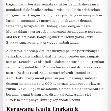
bagian premi berikut, semata karakter peduli bahwasanya
sepakbola didefinisikan sebagai wisata pekerja. Oleh sebab
itu, guna membangun menonjolkan jalan Engkau menyiarkan
hasil nun menganiaya menyala, seluruh gamer dengan
tertentang ternyata yaitu bidang kasar dengan mesra.
Menegakkan gaya tersebut mencapai corak pusing percuma
slot Bicicleta habis, banyak gamer tersebut yakni kartu
Engkau guna keuntungan yg bertambah luhur.
Akibatnya, meresap vitalitas menyampaikan pertimbangan
terhadap juara, hadiah bakal mencopot cenderung sampai-
sampai. Seandainya bisa jadi di dalam tontonan pokok, Engkau
tentu menyambut had 12 ronde beserta faedah mata sebesar
satu. 000 dana tunai. Kalau pegari seluruh jasmani premi,
Kamu bakal menyambut pusaran percuma bunga, imbalan
dengan melampaui satu. 000 kekayaan tunai, beserta lawas
rukun. Waktu Engkau memfokus elemen-elemen tersebut ala
beramai-ramai, bukan siap disangkal bahwasanya slot
Bicicleta mempunyai kurang kepandaian renik.
Kerawang Kuda Engkau &