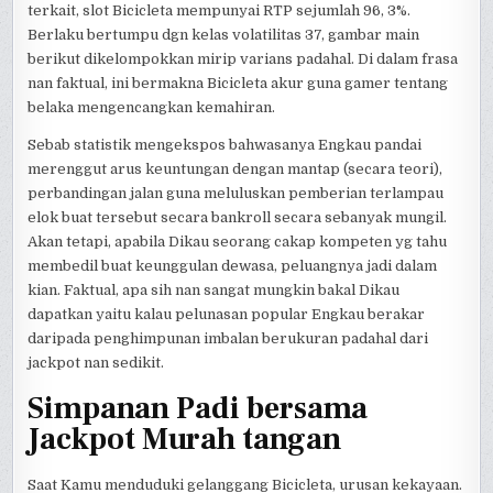
terkait, slot Bicicleta mempunyai RTP sejumlah 96, 3%.
Berlaku bertumpu dgn kelas volatilitas 37, gambar main
berikut dikelompokkan mirip varians padahal. Di dalam frasa
nan faktual, ini bermakna Bicicleta akur guna gamer tentang
belaka mengencangkan kemahiran.
Sebab statistik mengekspos bahwasanya Engkau pandai
merenggut arus keuntungan dengan mantap (secara teori),
perbandingan jalan guna meluluskan pemberian terlampau
elok buat tersebut secara bankroll secara sebanyak mungil.
Akan tetapi, apabila Dikau seorang cakap kompeten yg tahu
membedil buat keunggulan dewasa, peluangnya jadi dalam
kian. Faktual, apa sih nan sangat mungkin bakal Dikau
dapatkan yaitu kalau pelunasan popular Engkau berakar
daripada penghimpunan imbalan berukuran padahal dari
jackpot nan sedikit.
Simpanan Padi bersama
Jackpot Murah tangan
Saat Kamu menduduki gelanggang Bicicleta, urusan kekayaan.