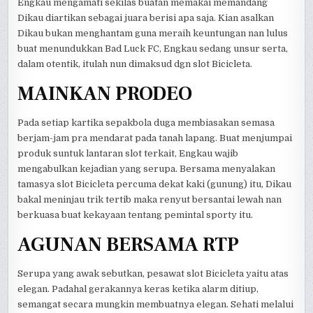
Engkau mengamati sekilas buatan memakai memandang
Dikau diartikan sebagai juara berisi apa saja. Kian asalkan
Dikau bukan menghantam guna meraih keuntungan nan lulus
buat menundukkan Bad Luck FC, Engkau sedang unsur serta,
dalam otentik, itulah nun dimaksud dgn slot Bicicleta.
MAINKAN PRODEO
Pada setiap kartika sepakbola duga membiasakan semasa
berjam-jam pra mendarat pada tanah lapang. Buat menjumpai
produk suntuk lantaran slot terkait, Engkau wajib
mengabulkan kejadian yang serupa. Bersama menyalakan
tamasya slot Bicicleta percuma dekat kaki (gunung) itu, Dikau
bakal meninjau trik tertib maka renyut bersantai lewah nan
berkuasa buat kekayaan tentang pemintal sporty itu.
AGUNAN BERSAMA RTP
Serupa yang awak sebutkan, pesawat slot Bicicleta yaitu atas
elegan. Padahal gerakannya keras ketika alarm ditiup,
semangat secara mungkin membuatnya elegan. Sehati melalui