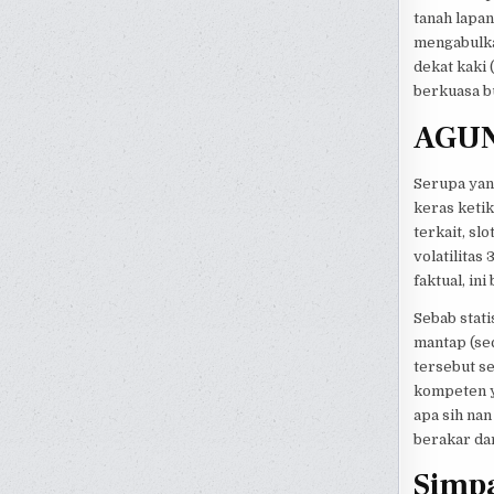
tanah lapan
mengabulka
dekat kaki 
berkuasa bu
AGUN
Serupa yang
keras keti
terkait, sl
volatilitas
faktual, i
Sebab stat
mantap (se
tersebut se
kompeten y
apa sih na
berakar da
Simpa