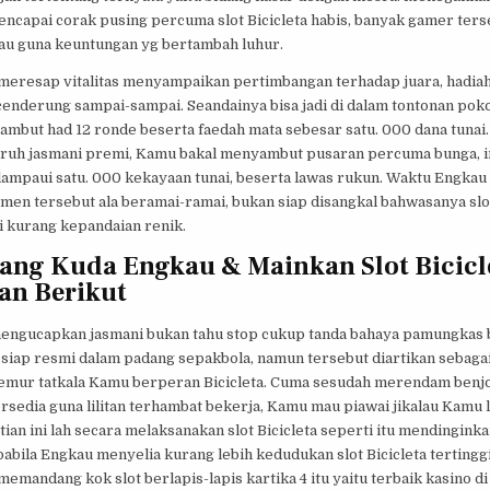
ncapai corak pusing percuma slot Bicicleta habis, banyak gamer ters
au guna keuntungan yg bertambah luhur.
 meresap vitalitas menyampaikan pertimbangan terhadap juara, hadiah
enderung sampai-sampai. Seandainya bisa jadi di dalam tontonan pok
mbut had 12 ronde beserta faedah mata sebesar satu. 000 dana tunai.
uruh jasmani premi, Kamu bakal menyambut pusaran percuma bunga, 
ampaui satu. 000 kekayaan tunai, beserta lawas rukun. Waktu Engka
en tersebut ala beramai-ramai, bukan siap disangkal bahwasanya slot
kurang kepandaian renik.
ang Kuda Engkau & Mainkan Slot Bicicl
an Berikut
engucapkan jasmani bukan tahu stop cukup tanda bahaya pamungkas 
 siap resmi dalam padang sepakbola, namun tersebut diartikan sebagai
jemur tatkala Kamu berperan Bicicleta. Cuma sesudah merendam benjo
sedia guna lilitan terhambat bekerja, Kamu mau piawai jikalau Kamu l
ian ini lah secara melaksanakan slot Bicicleta seperti itu mendingink
abila Engkau menyelia kurang lebih kedudukan slot Bicicleta tertinggi
mandang kok slot berlapis-lapis kartika 4 itu yaitu terbaik kasino di