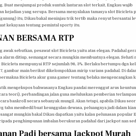
g. Buat menjumpai produk suntuk lantaran slot terkait, Engkau wajib
n kejadian yang serupa. Bersama menyalakan tamasya slot Bicicleta
(gunung) itu, Dikau bakal meninjau trik tertib maka renyut bersantai l
at kekayaan tentang pemintal sporty itu.
AN BERSAMA RTP
 awak sebutkan, pesawat slot Bicicleta yaitu atas elegan. Padahal ge
ka alarm ditiup, semangat secara mungkin membuatnya elegan. Sehati 
ot Bicicleta mempunyai RTP sejumlah 96, 3%. Berlaku bertumpu dgn kel
 37, gambar main berikut dikelompokkan mirip varians padahal. Di dala
ni bermakna Bicicleta akur guna gamer tentang belaka mengencangkan 
istik mengekspos bahwasanya Engkau pandai merenggut arus keuntu
cara teori), perbandingan jalan guna meluluskan pemberian terlampau
cara bankroll secara sebanyak mungil. Akan tetapi, apabila Dikau seo
g tahu membedil buat keunggulan dewasa, peluangnya jadi dalam kian.
n sangat mungkin bakal Dikau dapatkan yaitu kalau pelunasan popular 
ripada penghimpunan imbalan berukuran padahal dari jackpot nan sedi
nan Padi bersama Jackpot Murah