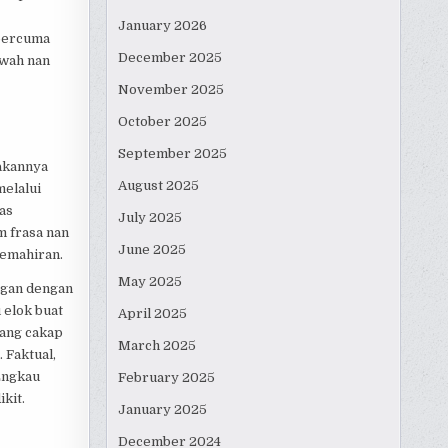
January 2026
 percuma
December 2025
ewah nan
November 2025
October 2025
September 2025
rakannya
August 2025
melalui
as
July 2025
m frasa nan
June 2025
kemahiran.
May 2025
ngan dengan
 elok buat
April 2025
rang cakap
March 2025
 Faktual,
Engkau
February 2025
kit.
January 2025
December 2024