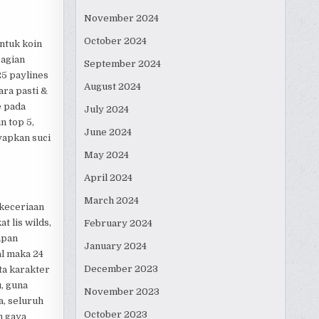
November 2024
October 2024
ntuk koin
bagian
September 2024
25 paylines
August 2024
ra pasti &
e pada
July 2024
n top 5,
June 2024
yapkan suci
May 2024
April 2024
March 2024
 keceriaan
t lis wilds,
February 2024
apan
January 2024
l maka 24
December 2023
ta karakter
, guna
November 2023
, seluruh
October 2023
n gaya