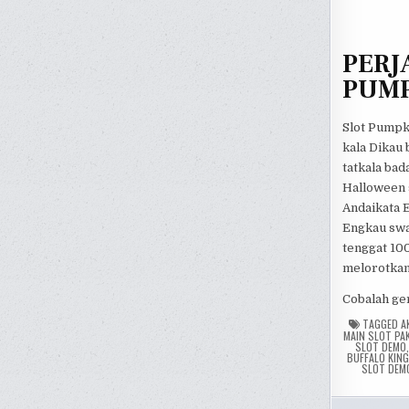
PERJ
PUMP
Slot Pumpk
kala Dikau
tatkala bad
Halloween 
Andaikata 
Engkau swa
tenggat 10
melorotkan
Cobalah ge
TAGGED
A
MAIN SLOT PA
SLOT DEMO
BUFFALO KIN
SLOT DEM