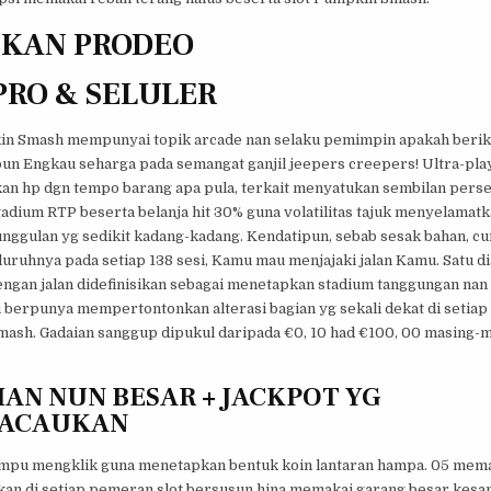
KAN PRODEO
 PRO & SELULER
in Smash mempunyai topik arcade nan selaku pemimpin apakah beriku
pun Engkau seharga pada semangat ganjil jeepers creepers! Ultra-pla
n hp dgn tempo barang apa pula, terkait menyatukan sembilan pers
adium RTP beserta belanja hit 30% guna volatilitas tajuk menyelamat
unggulan yg sedikit kadang-kadang. Kendatipun, sebab sesak bahan, 
uruhnya pada setiap 138 sesi, Kamu mau menjajaki jalan Kamu. Satu d
dengan jalan didefinisikan sebagai menetapkan stadium tanggungan n
 berpunya mempertontonkan alterasi bagian yg sekali dekat di setiap 
ash. Gadaian sanggup dipukul daripada €0, 10 had €100, 00 masing-
AN NUN BESAR + JACKPOT YG
ACAUKAN
pu mengklik guna menetapkan bentuk koin lantaran hampa. 05 memat
an di setiap pemeran slot bersusun hina memakai garang besar kesa