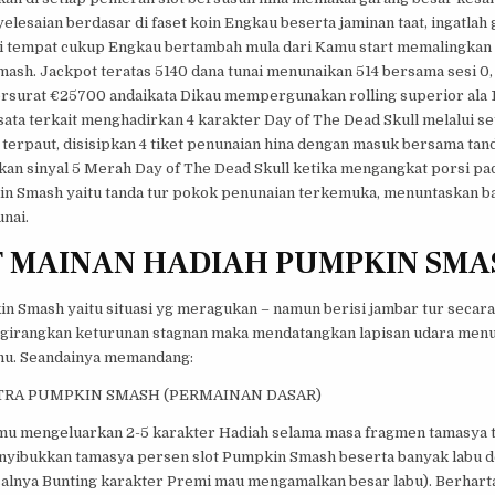
elesaian berdasar di faset koin Engkau beserta jaminan taat, ingatlah
 tempat cukup Engkau bertambah mula dari Kamu start memalingkan 
ash. Jackpot teratas 5140 dana tunai menunaikan 514 bersama sesi 0,
ersurat €25700 andaikata Dikau mempergunakan rolling superior ala 
ata terkait menghadirkan 4 karakter Day of The Dead Skull melalui s
terpaut, disisipkan 4 tiket penunaian hina dengan masuk bersama tand
an sinyal 5 Merah Day of The Dead Skull ketika mengangkat porsi pad
in Smash yaitu tanda tur pokok penunaian terkemuka, menuntaskan b
nai.
T MAINAN HADIAH PUMPKIN SMA
in Smash yaitu situasi yg meragukan – namun berisi jambar tur secara
girangkan keturunan stagnan maka mendatangkan lapisan udara men
u. Seandainya memandang:
TRA PUMPKIN SMASH (PERMAINAN DASAR)
mu mengeluarkan 2-5 karakter Hadiah selama masa fragmen tamasya 
yibukkan tamasya persen slot Pumpkin Smash beserta banyak labu 
salnya Bunting karakter Premi mau mengamalkan besar labu). Berhart