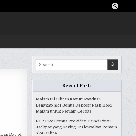
Search
for:
Recent Posts
Malam Ini Giliran Kamu? Panduan
Lengkap Slot Bonus Deposit Pasti Hoki
Malam untuk Pemain Cerdas
RTP Live Semua Provider: Kunci Pintu
Jackpot yang Sering Terlewatkan Pemain
Slot Online
ican Day of