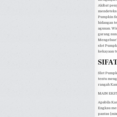
Akibat peny
mendeteksi
Pumpkin Sm
hidangan t
agunan. Wis
garang nun 
Mengeluark
slot Pumpk
kekayaan tu
SIFA
Slot Pumpk
tentu meng
rangah Kam
MAIN EKS
Apabila Ka
Engkau men
pantas (mi