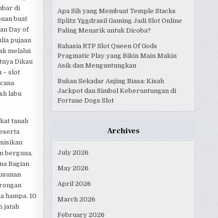
mbar di
Apa Sih yang Membuat Temple Stacks
onan buat
Splitz Yggdrasil Gaming Jadi Slot Online
an Day of
Paling Menarik untuk Dicoba?
lia pujaan
Rahasia RTP Slot Queen Of Gods
ak melalui
Pragmatic Play yang Bikin Main Makin
tnya Dikau
Asik dan Menguntungkan
– slot
Bukan Sekadar Anjing Biasa: Kisah
ncana
Jackpot dan Simbol Keberuntungan di
sh labu
Fortune Dogs Slot
kat tanah
Archives
eserta
nisikan
July 2026
n berguna,
ma Bagian
May 2026
susunan
April 2026
orongan
a hampa. 10
March 2026
 jatah
February 2026