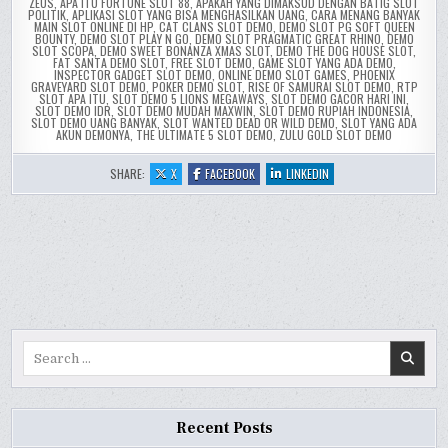
ZEUS
,
APA ITU FORTUNE SLOT 88
,
APAKAH YANG DIMAKSUD DENGAN BATIG SLOT
POLITIK
,
APLIKASI SLOT YANG BISA MENGHASILKAN UANG
,
CARA MENANG BANYAK
MAIN SLOT ONLINE DI HP
,
CAT CLANS SLOT DEMO
,
DEMO SLOT PG SOFT QUEEN
BOUNTY
,
DEMO SLOT PLAY N GO
,
DEMO SLOT PRAGMATIC GREAT RHINO
,
DEMO
SLOT SCOPA
,
DEMO SWEET BONANZA XMAS SLOT
,
DEMO THE DOG HOUSE SLOT
,
FAT SANTA DEMO SLOT
,
FREE SLOT DEMO
,
GAME SLOT YANG ADA DEMO
,
INSPECTOR GADGET SLOT DEMO
,
ONLINE DEMO SLOT GAMES
,
PHOENIX
GRAVEYARD SLOT DEMO
,
POKER DEMO SLOT
,
RISE OF SAMURAI SLOT DEMO
,
RTP
SLOT APA ITU
,
SLOT DEMO 5 LIONS MEGAWAYS
,
SLOT DEMO GACOR HARI INI
,
SLOT DEMO IDR
,
SLOT DEMO MUDAH MAXWIN
,
SLOT DEMO RUPIAH INDONESIA
,
SLOT DEMO UANG BANYAK
,
SLOT WANTED DEAD OR WILD DEMO
,
SLOT YANG ADA
AKUN DEMONYA
,
THE ULTIMATE 5 SLOT DEMO
,
ZULU GOLD SLOT DEMO
:
:
:
SHARE:
X
FACEBOOK
LINKEDIN
BICICLETA
BICICLETA
BICICLETA
SLOT
SLOT
SLOT
ONLINE
ONLINE
ONLINE
REVIEW
REVIEW
REVIEW
Search
for:
Recent Posts