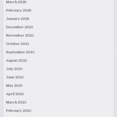
March 2026
February 2026
January 2026
December 2025
November 2025
October 2025
September 2025
August 2025
July 2025
June 2025
May 2025
April 2025
March 2025
February 2025