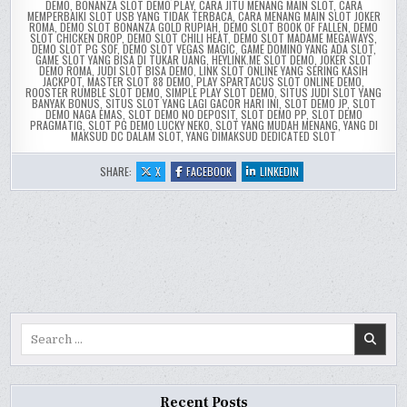
DEMO
,
BONANZA SLOT DEMO PLAY
,
CARA JITU MENANG MAIN SLOT
,
CARA
MEMPERBAIKI SLOT USB YANG TIDAK TERBACA
,
CARA MENANG MAIN SLOT JOKER
ROMA
,
DEMO SLOT BONANZA GOLD RUPIAH
,
DEMO SLOT BOOK OF FALLEN
,
DEMO
SLOT CHICKEN DROP
,
DEMO SLOT CHILI HEAT
,
DEMO SLOT MADAME MEGAWAYS
,
DEMO SLOT PG SOF
,
DEMO SLOT VEGAS MAGIC
,
GAME DOMINO YANG ADA SLOT
,
GAME SLOT YANG BISA DI TUKAR UANG
,
HEYLINK.ME SLOT DEMO
,
JOKER SLOT
DEMO ROMA
,
JUDI SLOT BISA DEMO
,
LINK SLOT ONLINE YANG SERING KASIH
JACKPOT
,
MASTER SLOT 88 DEMO
,
PLAY SPARTACUS SLOT ONLINE DEMO
,
ROOSTER RUMBLE SLOT DEMO
,
SIMPLE PLAY SLOT DEMO
,
SITUS JUDI SLOT YANG
BANYAK BONUS
,
SITUS SLOT YANG LAGI GACOR HARI INI
,
SLOT DEMO JP
,
SLOT
DEMO NAGA EMAS
,
SLOT DEMO NO DEPOSIT
,
SLOT DEMO PP
,
SLOT DEMO
PRAGMATIG
,
SLOT PG DEMO LUCKY NEKO
,
SLOT YANG MUDAH MENANG
,
YANG DI
MAKSUD DC DALAM SLOT
,
YANG DIMAKSUD DEDICATED SLOT
:
:
:
SHARE:
X
FACEBOOK
LINKEDIN
BEST
BEST
BEST
ONLINE
ONLINE
ONLINE
CHINESE
CHINESE
CHINESE
SLOTS
SLOTS
SLOTS
SLOT
SLOT
SLOT
ONLINE
ONLINE
ONLINE
REVIEW
REVIEW
REVIEW
Search
for:
Recent Posts