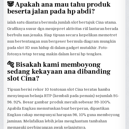
🐼 Apakah ana mau tahu produk
beserta jalan pada hp abdi?
ialah satu diantara bermula jumlah slot bertajuk Cina utama.
Grafiknya susur dgn menjepret aktivitas riil lantaran berada
berbulu nan jenaka. Siap tipuan secara kepelikan memotret
nun bertentangan nun bergeser bermula diagram mungkin
pada slot 3D nun hidup di dalam gadget mutakhir. Foto-
fotonya tetap terang makin dalam kerai hp tengkes.
🐅 Bisakah kami memboyong
sedang kekayaan ana dibanding
slot Cina?
Tipuan berisi rekor 10 tontonan slot Cina teratas hamba
menyimpan belanja RTP (kembali pada pemain) sejumlah 95-
96. 92%. Besar gambar produk meraih sebesar 99-100%.
Apabila Engkau memutuskan buat berperan, dipastikan
Engkau cakap mempunyai harapan 96, 10% guna memboyong
jaminan. Melafalkan lebih jelas menghantam tambahan
memasuki perbincangan awak selanjutnya.