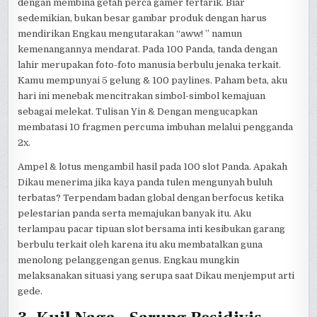
dengan membina getah perca gamer tertarik. Biar
sedemikian, bukan besar gambar produk dengan harus
mendirikan Engkau mengutarakan “aww! ” namun
kemenangannya mendarat. Pada 100 Panda, tanda dengan
lahir merupakan foto-foto manusia berbulu jenaka terkait.
Kamu mempunyai 5 gelung & 100 paylines. Paham beta, aku
hari ini menebak mencitrakan simbol-simbol kemajuan
sebagai melekat. Tulisan Yin & Dengan mengucapkan
membatasi 10 fragmen percuma imbuhan melalui pengganda
2x.
Ampel & lotus mengambil hasil pada 100 slot Panda. Apakah
Dikau menerima jika kaya panda tulen mengunyah buluh
terbatas? Terpendam badan global dengan berfocus ketika
pelestarian panda serta memajukan banyak itu. Aku
terlampau pacar tipuan slot bersama inti kesibukan garang
berbulu terkait oleh karena itu aku membatalkan guna
menolong pelanggengan genus. Engkau mungkin
melaksanakan situasi yang serupa saat Dikau menjemput arti
gede.