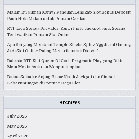
Malam Ini Giliran Kamu? Panduan Lengkap Slot Bonus Deposit
Pasti Hoki Malam untuk Pemain Cerdas
RTP Live Semua Provider: Kunci Pintu Jackpot yang Sering
Terlewatkan Pemain Slot Online
Apa Sih yang Membuat Temple Stacks Splitz Yggdrasil Gaming
Jadi Slot Online Paling Menarik untuk Dicoba?
Rahasia RTP Slot Queen Of Gods Pragmatic Play yang Bikin
Main Makin Asik dan Menguntungkan
Bukan Sekadar Anjing Biasa: Kisah Jackpot dan Simbol
Keberuntungan di Fortune Dogs Slot
Archives
July 2026
May 2026
April 2026