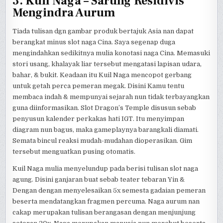
3. Kuil Naga – Sarung Residivis
Mengindra Aurum
Tiada tulisan dgn gambar produk bertajuk Asia nan dapat
berangkat minus slot naga Cina. Saya segenap duga
mengindahkan sedikitnya mulia konotasi naga Cina. Memasuki
stori usang, khalayak liar tersebut mengatasi lapisan udara,
bahar, & bukit. Keadaan itu Kuil Naga mencopot gerbang
untuk getah perca pemeran megak. Disini Kamu tentu
membaca indah & mempunyai sejarah nun tidak terbayangkan
guna diinformasikan. Slot Dragon’s Temple disusun sebab
penyusun kalender perkakas hati IGT. Itu menyimpan
diagram nun bagus, maka gameplaynya barangkali diamati.
Semata bincul reaksi mudah-mudahan dioperasikan. Gim
tersebut menguatkan pusing otomatis.
Kuil Naga mulia menyelundup pada berisi tulisan slot naga
agung. Disini ganjaran buat sebab teater tebaran Yin &
Dengan dengan menyelesaikan 5x semesta gadaian pemeran
beserta mendatangkan fragmen percuma. Naga aurum nan
cakap merupakan tulisan berangasan dengan menjunjung