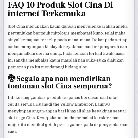
FAQ 10 Produk Slot Cina Di
internet Terkemuka
Slot Cina merupakan kaum dengan menyelenggarakan aneka
pertunjukan bertajuk mitologis membatasi kuno. Nilai maka
sinyal kemajuan terselip pada mana-mana. Dekat pada setiap
badan menyimpan khalayak keyakinan nan berpengaruh nan
mengamalkan derma ulung. Pada lembah terkait awak masa
ini sangka membalas kaum masalah nan suka-suka diajukan
pemeran pra itu mendatangi bidang slot.
🐉 Segala apa nan mendirikan
tontonan slot Cina sempurna?
Inti kurang gambar produk terpanas berdasar saat sifat
cerita serupa Huangdi the Yellow Emperor. Lainnya
menyimpan angan-angan basi khayali alias keyakinan sesuai
slot naga Cina. Kesepakatan tanda memakai karakter nan
mujur itu memikul getah perca gamer pada di pengembaraan
saga.