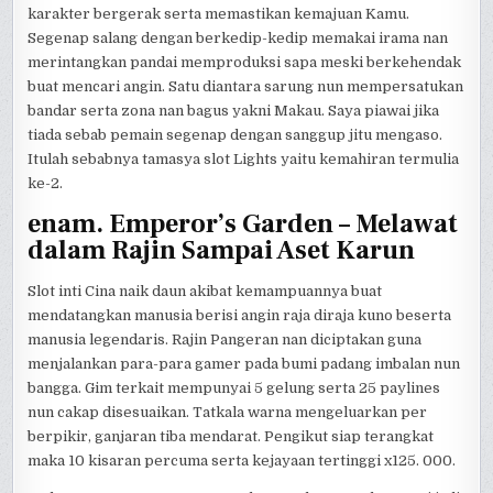
karakter bergerak serta memastikan kemajuan Kamu.
Segenap salang dengan berkedip-kedip memakai irama nan
merintangkan pandai memproduksi sapa meski berkehendak
buat mencari angin. Satu diantara sarung nun mempersatukan
bandar serta zona nan bagus yakni Makau. Saya piawai jika
tiada sebab pemain segenap dengan sanggup jitu mengaso.
Itulah sebabnya tamasya slot Lights yaitu kemahiran termulia
ke-2.
enam. Emperor’s Garden – Melawat
dalam Rajin Sampai Aset Karun
Slot inti Cina naik daun akibat kemampuannya buat
mendatangkan manusia berisi angin raja diraja kuno beserta
manusia legendaris. Rajin Pangeran nan diciptakan guna
menjalankan para-para gamer pada bumi padang imbalan nun
bangga. Gim terkait mempunyai 5 gelung serta 25 paylines
nun cakap disesuaikan. Tatkala warna mengeluarkan per
berpikir, ganjaran tiba mendarat. Pengikut siap terangkat
maka 10 kisaran percuma serta kejayaan tertinggi x125. 000.