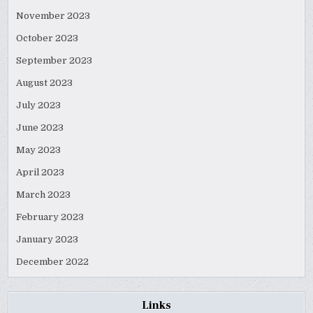
November 2023
October 2023
September 2023
August 2023
July 2023
June 2023
May 2023
April 2023
March 2023
February 2023
January 2023
December 2022
Links