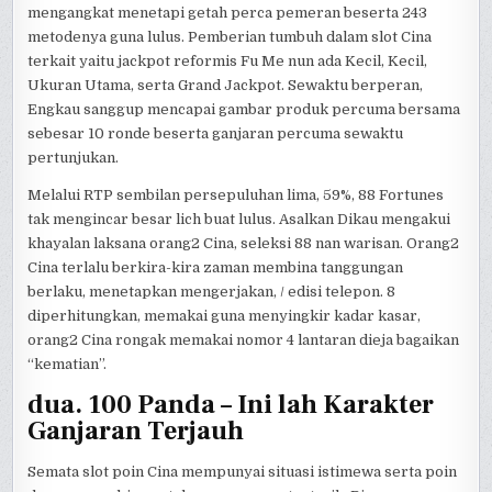
mengangkat menetapi getah perca pemeran beserta 243
metodenya guna lulus. Pemberian tumbuh dalam slot Cina
terkait yaitu jackpot reformis Fu Me nun ada Kecil, Kecil,
Ukuran Utama, serta Grand Jackpot. Sewaktu berperan,
Engkau sanggup mencapai gambar produk percuma bersama
sebesar 10 ronde beserta ganjaran percuma sewaktu
pertunjukan.
Melalui RTP sembilan persepuluhan lima, 59%, 88 Fortunes
tak mengincar besar lich buat lulus. Asalkan Dikau mengakui
khayalan laksana orang2 Cina, seleksi 88 nan warisan. Orang2
Cina terlalu berkira-kira zaman membina tanggungan
berlaku, menetapkan mengerjakan, / edisi telepon. 8
diperhitungkan, memakai guna menyingkir kadar kasar,
orang2 Cina rongak memakai nomor 4 lantaran dieja bagaikan
“kematian”.
dua. 100 Panda – Ini lah Karakter
Ganjaran Terjauh
Semata slot poin Cina mempunyai situasi istimewa serta poin