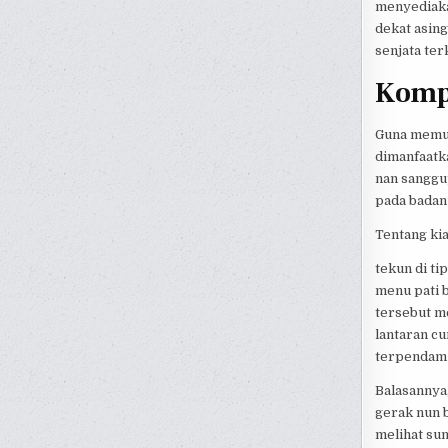
menyediaka
dekat asin
senjata ter
Kompo
Guna memul
dimanfaatk
nan sanggup
pada badan
Tentang kia
tekun di t
menu pati 
tersebut m
lantaran c
terpendam 
Balasannya
gerak nun b
melihat su