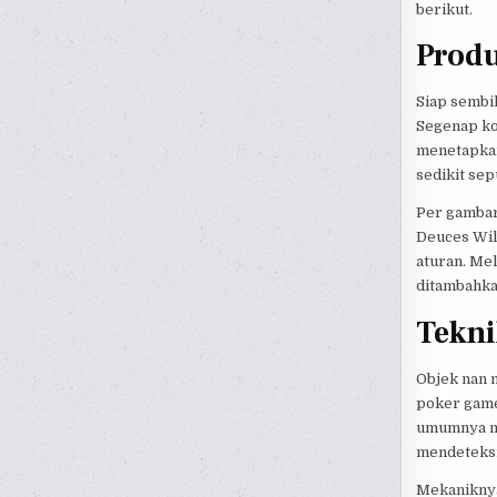
berikut.
Produ
Siap sembi
Segenap ko
menetapkan
sedikit sep
Per gambar
Deuces Wil
aturan. Mel
ditambahka
Tekni
Objek nan 
poker game
umumnya me
mendeteksi
Mekaniknya