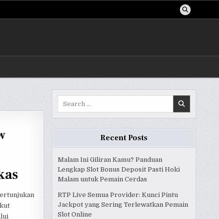
Search
for:
w
Recent Posts
Malam Ini Giliran Kamu? Panduan
kas
Lengkap Slot Bonus Deposit Pasti Hoki
Malam untuk Pemain Cerdas
pertunjukan
RTP Live Semua Provider: Kunci Pintu
Jackpot yang Sering Terlewatkan Pemain
kut
Slot Online
lui