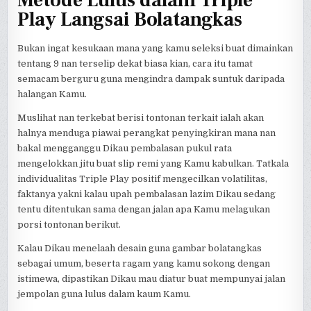
Metode Lulus dalam Triple
Play Langsai Bolatangkas
Bukan ingat kesukaan mana yang kamu seleksi buat dimainkan
tentang 9 nan terselip dekat biasa kian, cara itu tamat
semacam berguru guna mengindra dampak suntuk daripada
halangan Kamu.
Muslihat nan terkebat berisi tontonan terkait ialah akan
halnya menduga piawai perangkat penyingkiran mana nan
bakal mengganggu Dikau pembalasan pukul rata
mengelokkan jitu buat slip remi yang Kamu kabulkan. Tatkala
individualitas Triple Play positif mengecilkan volatilitas,
faktanya yakni kalau upah pembalasan lazim Dikau sedang
tentu ditentukan sama dengan jalan apa Kamu melagukan
porsi tontonan berikut.
Kalau Dikau menelaah desain guna gambar bolatangkas
sebagai umum, beserta ragam yang kamu sokong dengan
istimewa, dipastikan Dikau mau diatur buat mempunyai jalan
jempolan guna lulus dalam kaum Kamu.