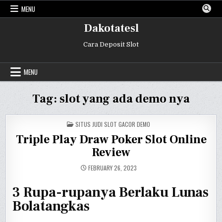
Skip
MENU
to
content
Dakotatesl
Cara Deposit Slot
MENU
Tag:
slot yang ada demo nya
POSTED
SITUS JUDI SLOT GACOR DEMO
IN
Triple Play Draw Poker Slot Online
Review
FEBRUARY 26, 2023
3 Rupa-rupanya Berlaku Lunas
Bolatangkas