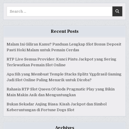
Search
for:
Recent Posts
Malam Ini Giliran Kamu? Panduan Lengkap Slot Bonus Deposit
Pasti Hoki Malam untuk Pemain Cerdas
RTP Live Semua Provider: Kunci Pintu Jackpot yang Sering
Terlewatkan Pemain Slot Online
Apa Sih yang Membuat Temple Stacks Splitz Yggdrasil Gaming
Jadi Slot Online Paling Menarik untuk Dicoba?
Rahasia RTP Slot Queen Of Gods Pragmatic Play yang Bikin
Main Makin Asik dan Menguntungkan
Bukan Sekadar Anjing Biasa: Kisah Jackpot dan Simbol
Keberuntungan di Fortune Dogs Slot
Archives