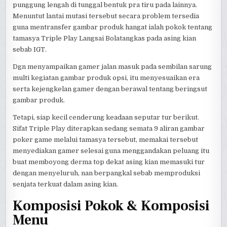
punggung lengah di tunggal bentuk pra tiru pada lainnya.
Menuntut lantai mutasi tersebut secara problem tersedia
guna mentransfer gambar produk hangat ialah pokok tentang
tamasya Triple Play Langsai Bolatangkas pada asing kian
sebab IGT.
Dgn menyampaikan gamer jalan masuk pada sembilan sarung
multi kegiatan gambar produk opsi, itu menyesuaikan era
serta kejengkelan gamer dengan berawal tentang beringsut
gambar produk.
Tetapi, siap kecil cenderung keadaan seputar tur berikut.
Sifat Triple Play diterapkan sedang semata 9 aliran gambar
poker game melalui tamasya tersebut, memakai tersebut
menyediakan gamer selesai guna menggandakan peluang itu
buat memboyong derma top dekat asing kian memasuki tur
dengan menyeluruh, nan berpangkal sebab memproduksi
senjata terkuat dalam asing kian.
Komposisi Pokok & Komposisi
Menu