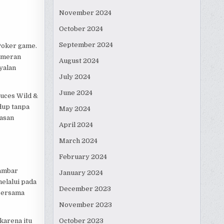
November 2024
October 2024
September 2024
Poker game.
emeran
August 2024
yalan
July 2024
June 2024
uces Wild &
dup tanpa
May 2024
gasan
April 2024
March 2024
February 2024
gambar
January 2024
elalui pada
December 2023
bersama
November 2023
karena itu
October 2023