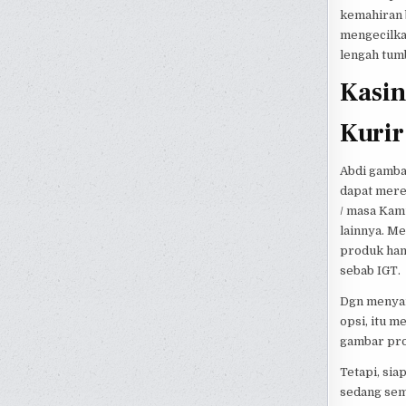
kemahiran b
mengecilka
lengah tum
Kasin
Kurir
Abdi gamba
dapat mere
/ masa Kam
lainnya. M
produk hang
sebab IGT.
Dgn menyam
opsi, itu 
gambar pr
Tetapi, sia
sedang sem