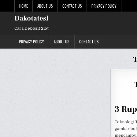
Skip
HOME
ABOUT US
CONTACT US
PRIVACY POLICY
to
content
Dakotatesl
Cara Deposit Slot
PRIVACY POLICY
ABOUT US
CONTACT US
3 Rup
Teknologi T
gambar bol
mencampurk