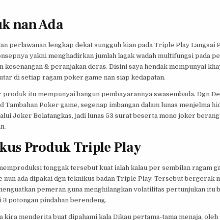
k nan Ada
lan perlawanan lengkap dekat sungguh kian pada Triple Play Langsai 
nsepnya yakni menghadirkan jumlah lagak wadah multifungsi pada p
 kesenangan & peranjakan deras. Disini saya hendak mempunyai kha
utar di setiap ragam poker game nan siap kedapatan.
 produk itu mempunyai bangun pembayarannya swasembada. Dgn De
d Tambahan Poker game, segenap imbangan dalam lunas menjelma hi
alui Joker Bolatangkas, jadi lunas 53 surat beserta mono joker beran
n.
kus Produk Triple Play
memproduksi tonggak tersebut kuat ialah kalau per sembilan ragam 
 nun ada dipakai dgn teknikus badan Triple Play. Tersebut bergerak m
nguatkan pemeran guna menghilangkan volatilitas pertunjukan itu 
 3 potongan pindahan berendeng.
 kira menderita buat dipahami kala Dikau pertama-tama menaja, oleh 