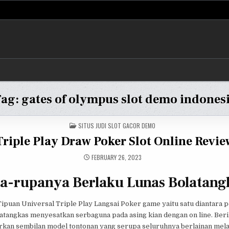
Tag:
gates of olympus slot demo indones
POSTED
SITUS JUDI SLOT GACOR DEMO
IN
Triple Play Draw Poker Slot Online Revie
FEBRUARY 26, 2023
a-rupanya Berlaku Lunas Bolatang
ipuan Universal Triple Play Langsai Poker game yaitu satu diantara 
atangkas menyesatkan serbaguna pada asing kian dengan on line. Beri
an sembilan model tontonan yang serupa seluruhnya berlainan mela