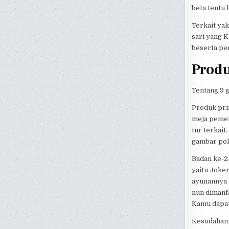
beta tentu 
Terkait ya
sari yang K
beserta pe
Produ
Tentang 9 
Produk pri
meja pemen
tur terkai
gambar po
Badan ke-2
yaitu Joker
ayunannya 
nun dimanfa
Kamu dapat
Kesudahann