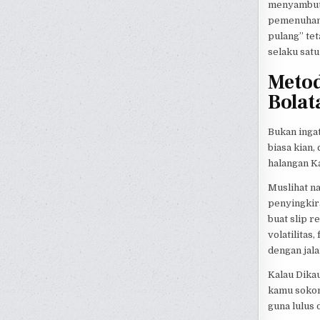
menyambut 
pemenuhan 
pulang” tet
selaku satu
Metod
Bolat
Bukan inga
biasa kian
halangan K
Muslihat na
penyingkir
buat slip r
volatilitas
dengan jal
Kalau Dika
kamu sokon
guna lulus