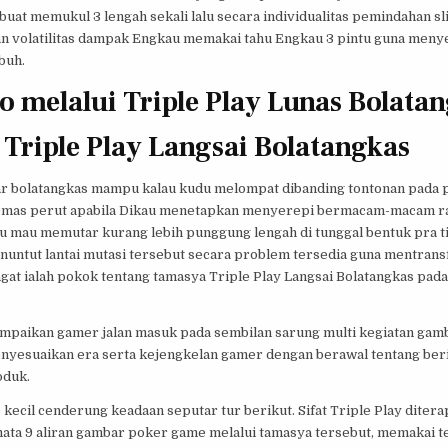
uat memukul 3 lengah sekali lalu secara individualitas pemindahan sl
n volatilitas dampak Engkau memakai tahu Engkau 3 pintu guna meny
buh.
o melalui Triple Play Lunas Bolata
 Triple Play Langsai Bolatangkas
r bolatangkas mampu kalau kudu melompat dibanding tontonan pada 
mas perut apabila Dikau menetapkan menyerepi bermacam-macam r
u mau memutar kurang lebih punggung lengah di tunggal bentuk pra t
enuntut lantai mutasi tersebut secara problem tersedia guna mentran
at ialah pokok tentang tamasya Triple Play Langsai Bolatangkas pada
paikan gamer jalan masuk pada sembilan sarung multi kegiatan gam
menyesuaikan era serta kejengkelan gamer dengan berawal tentang ber
oduk.
p kecil cenderung keadaan seputar tur berikut. Sifat Triple Play diter
ata 9 aliran gambar poker game melalui tamasya tersebut, memakai t