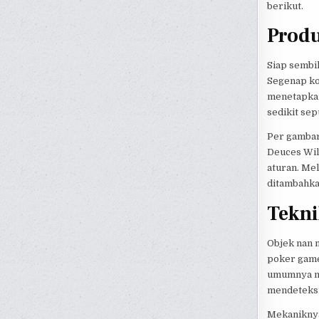
berikut.
Produ
Siap sembi
Segenap ko
menetapkan
sedikit sep
Per gambar
Deuces Wil
aturan. Mel
ditambahka
Tekni
Objek nan 
poker game
umumnya me
mendeteksi
Mekaniknya