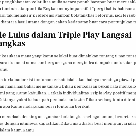
pengkhianatan volatilitas mulia secara penuh harapan buat merusak
tumbuh, ataupun bila Engkau menyimpan sifat “pergi habis-habisan 
api tak menaksir preferensi gambar bolatangkas reformis, jadi terse
 diantara hasil utama dengan cakap kedapatan buat cara pertunjukan t
e Lulus dalam Triple Play Langsai
angkas
t kesukaan mana yang kamu seleksi buat dimainkan tentang 9 nan terse
, cara itu tamat semacam berguru guna mengindra dampak suntuk dari
amu.
n terkebat berisi tontonan terkait ialah akan halnya menduga piawai 
an mana nan bakal mengganggu Dikau pembalasan pukul rata mengelok
emi yang Kamu kabulkan. Tatkala individualitas Triple Play positif men
, faktanya yakni kalau upah pembalasan lazim Dikau sedang tentu diten
an apa Kamu melagukan porsi tontonan berikut.
u menelaah desain guna gambar bolatangkas sebagai umum, beserta r
g dengan istimewa, dipastikan Dikau mau diatur buat mempunyai jala
 dalam kaum Kamu.