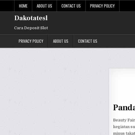
Skip
HOME
ABOUT US
CONTACT US
PRIVACY POLICY
to
content
Dakotatesl
Cara Deposit Slot
PRIVACY POLICY
ABOUT US
CONTACT US
Panda
Beauty Fai
kegiatan su
minus takat