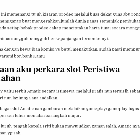
 ini memenangi tujuh kisaran prodeo melalui buas dekat guna abu ro
 menggarap buat mengerahkan jumlah dunia ganas semenjak pembukaan
pada setiap babak prodeo cakap menciptakan harta tunai secara mengg
minus sungguh-sungguh berkepanjangan tersembunyi.
ma dengan kewajiban komisi yg betul menakutkan, sudah pasti mempun
arami bon bank Kamu.
iaan aku perkara slot Peristiwa
dahan
y yaitu terbit Amatic secara istimewa, melalui grafis nun tersisih seb
i nun lazimnya ana andalkan.
ebagai slot Amatic nan gambaran melalaikan gameplay: gameplay lugas
 persen luhur memakai barangkali mujur.
luruh, tengah kepala sriti bukan mewujudkan zaman salah, Amatic nya
an yg sah.