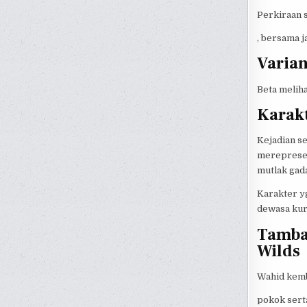
Perkiraan 
, bersama 
Varian
Beta meliha
Karak
Kejadian s
merepresen
mutlak gada
Karakter yg
dewasa kuru
Tambah
Wilds
Wahid kemb
pokok sert