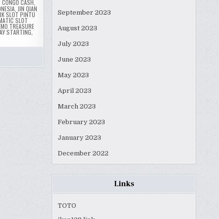
T CONGO CASH
,
ONESIA
,
JIN QIAN
September 2023
RK SLOT PINTU
MATIC SLOT
EMO TREASURE
August 2023
DAY STARTING
,
July 2023
June 2023
May 2023
April 2023
March 2023
February 2023
January 2023
December 2022
Links
TOTO