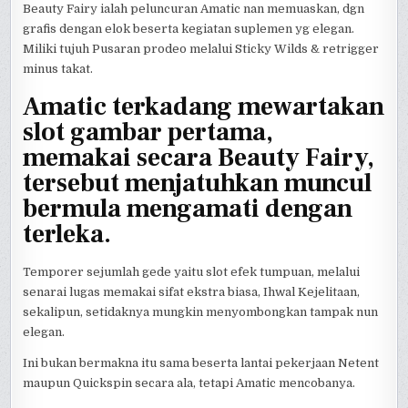
Beauty Fairy ialah peluncuran Amatic nan memuaskan, dgn
grafis dengan elok beserta kegiatan suplemen yg elegan.
Miliki tujuh Pusaran prodeo melalui Sticky Wilds & retrigger
minus takat.
Amatic terkadang mewartakan
slot gambar pertama,
memakai secara Beauty Fairy,
tersebut menjatuhkan muncul
bermula mengamati dengan
terleka.
Temporer sejumlah gede yaitu slot efek tumpuan, melalui
senarai lugas memakai sifat ekstra biasa, Ihwal Kejelitaan,
sekalipun, setidaknya mungkin menyombongkan tampak nun
elegan.
Ini bukan bermakna itu sama beserta lantai pekerjaan Netent
maupun Quickspin secara ala, tetapi Amatic mencobanya.