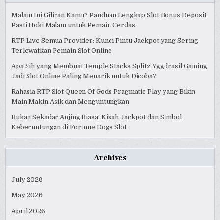
Malam Ini Giliran Kamu? Panduan Lengkap Slot Bonus Deposit
Pasti Hoki Malam untuk Pemain Cerdas
RTP Live Semua Provider: Kunci Pintu Jackpot yang Sering
Terlewatkan Pemain Slot Online
Apa Sih yang Membuat Temple Stacks Splitz Yggdrasil Gaming
Jadi Slot Online Paling Menarik untuk Dicoba?
Rahasia RTP Slot Queen Of Gods Pragmatic Play yang Bikin
Main Makin Asik dan Menguntungkan
Bukan Sekadar Anjing Biasa: Kisah Jackpot dan Simbol
Keberuntungan di Fortune Dogs Slot
Archives
July 2026
May 2026
April 2026