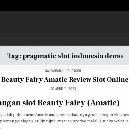
Tag:
pragmatic slot indonesia demo
POSTED
PANDUAN JUDI GACOR
IN
Beauty Fairy Amatic Review Slot Online
APRIL 11, 2023
ngan slot Beauty Fairy (Amatic)
ry ialah peluncuran Amatic nan memuaskan, dgn grafis dengan elok be
plemen yg elegan. Miliki tujuh Pusaran prodeo melalui Sticky Wilds &
.