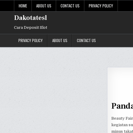
Skip
HOME
ABOUT US
CONTACT US
PRIVACY POLICY
to
content
Dakotatesl
Cara Deposit Slot
PRIVACY POLICY
ABOUT US
CONTACT US
Panda
Beauty Fai
kegiatan su
minus takat