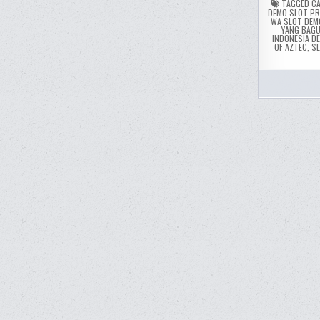
TAGGED
CA
DEMO SLOT PR
WA SLOT DEM
YANG BAG
INDONESIA D
OF AZTEC
,
SL